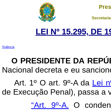
Pres
Secretaria
LEI Nº 15.295, DE
Vigência
O PRESIDENTE DA REPÚ
Nacional decreta e eu sanciono
Art. 1º O art. 9º-A da
Lei n
de Execução Penal), passa a v
“Art. 9º-A.
O condena