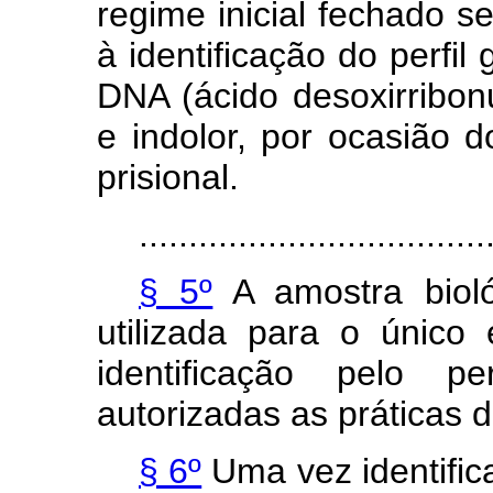
regime inicial fechado s
à identificação do perfil
DNA (ácido desoxirribon
e indolor, por ocasião 
prisional.
...................................
§ 5º
A amostra bioló
utilizada para o único 
identificação pelo pe
autorizadas as práticas 
§ 6º
Uma vez identifica