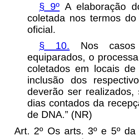
§ 9º
A elaboração do
coletada nos termos do 
oficial.
§ 10.
Nos casos 
equiparados, o processa
coletados em locais de
inclusão dos respectiv
deverão ser realizados, 
dias contados da recepç
de DNA.” (NR)
Art. 2º Os arts. 3º e 5º d