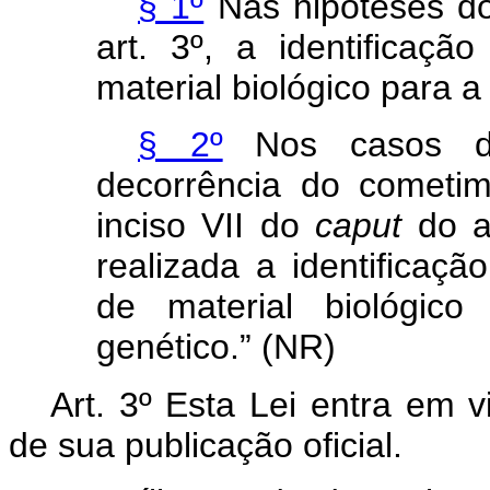
§ 1º
Nas hipóteses do
art. 3º, a identificação
material biológico para a
§ 2º
Nos casos de
decorrência do cometim
inciso VII do
caput
do ar
realizada a identificação
de material biológico
genético.” (NR)
Art. 3º Esta Lei entra em v
de sua publicação oficial.