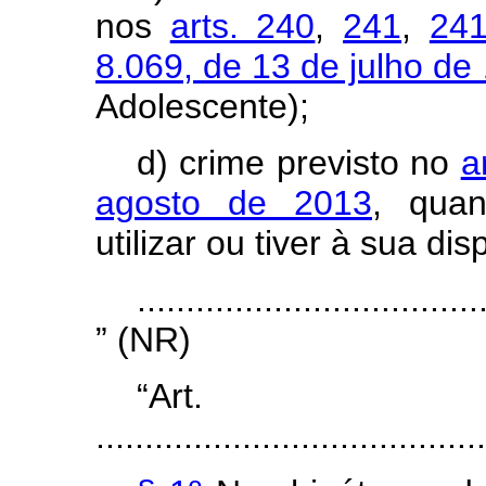
nos
arts. 240
,
241
,
241
8.069, de 13 de julho de
Adolescente);
d) crime previsto no
a
agosto de 2013
, quan
utilizar ou tiver à sua d
...................................
” (NR)
“Ar
........................................