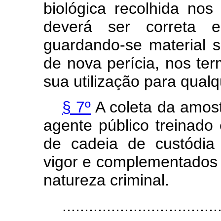
biológica recolhida no
deverá ser correta e
guardando-se material s
de nova perícia, nos te
sua utilização para qualq
§ 7º
A coleta da amost
agente público treinado
de cadeia de custódia 
vigor e complementados p
natureza criminal.
...................................