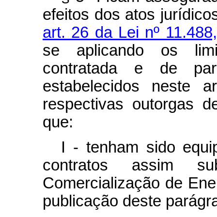
efeitos dos atos jurídic
art. 26 da Lei nº 11.48
se aplicando os li
contratada e de part
estabelecidos neste a
respectivas outorgas 
que:
I - tenham sido equ
contratos assim s
Comercialização de Ener
publicação deste parágra