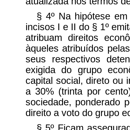
atualizada nos termos d
§ 4º Na hipótese em 
incisos I e II do § 1º em
atribuam direitos eco
àqueles atribuídos pela
seus respectivos deten
exigida do grupo econ
capital social, direto ou 
a 30% (trinta por cento)
sociedade, ponderado 
direito a voto do grupo 
§ 5º Ficam assegurado