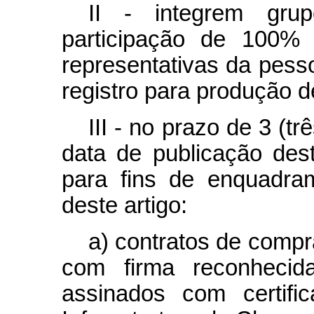
II - integrem gru
participação de 100%
representativas da pessoa
registro para produção d
III - no prazo de 3 (t
data de publicação de
para fins de enquadra
deste artigo:
a) contratos de compr
com firma reconhecid
assinados com certific