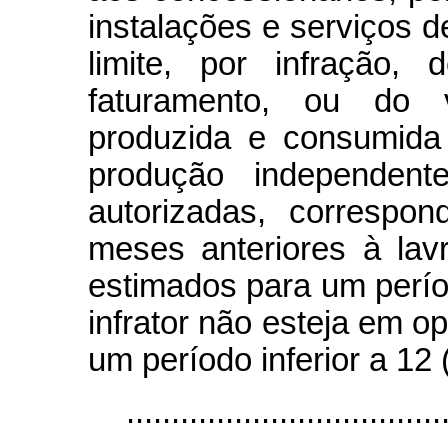
instalações e serviços d
limite, por infração,
faturamento, ou do 
produzida e consumida
produção independent
autorizadas, correspo
meses anteriores à lav
estimados para um perí
infrator não esteja em o
um período inferior a 12
...................................