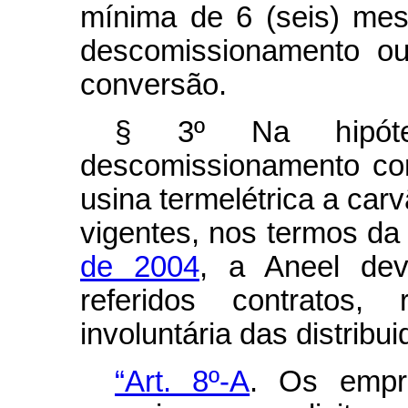
mínima de 6 (seis) mes
descomissionamento ou
conversão.
§ 3º Na hipóte
descomissionamento con
usina termelétrica a car
vigentes, nos termos d
de 2004
, a Aneel deve
referidos contratos,
involuntária das distribu
“Art. 8º-A
. Os empr