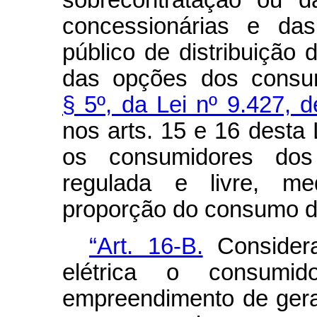
sobrecontratação ou d
concessionárias e das
público de distribuição 
das opções dos consu
§ 5º, da Lei nº 9.427,
nos arts. 15 e 16 desta 
os consumidores dos
regulada e livre, med
proporção do consumo de 
“Art. 16-B.
Considera
elétrica o consumid
empreendimento de gera