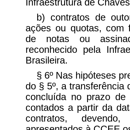
Infraestrutura de Chaves 
b) contratos de ou
ações ou quotas, com f
de notas ou assinado
reconhecido pela Infra
Brasileira.
§ 6º Nas hipóteses pre
do § 5º, a transferência
concluída no prazo de 
contados a partir da da
contratos, devend
apresentados à CCEE os