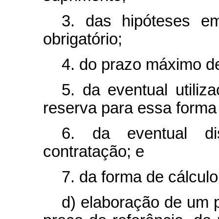
3. das hipóteses e
obrigatório;
4. do prazo máximo d
5. da eventual utiliz
reserva para essa forma
6. da eventual d
contratação; e
7. da forma de cálcul
d) elaboração de um p