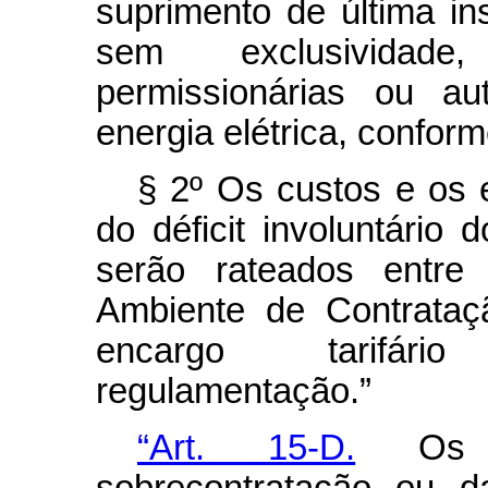
suprimento de última in
sem exclusividade,
permissionárias ou au
energia elétrica, confor
§ 2º Os custos e os e
do déficit involuntário 
serão rateados entre
Ambiente de Contrataç
encargo tarifário
regulamentação.”
“Art. 15-D.
Os ef