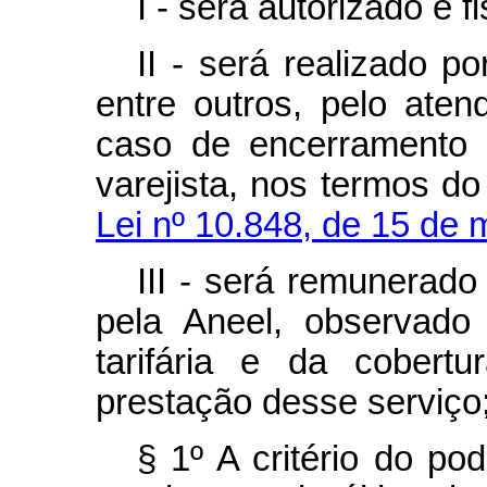
I - será autorizado e f
II - será realizado p
entre outros, pelo ate
caso de encerramento 
varejista, nos termos d
Lei nº 10.848, de 15 de 
III - será remunerado 
pela Aneel, observado
tarifária e da cobert
prestação desse serviço
§ 1º A critério do po