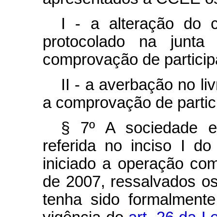
I - a alteração do c
protocolado na junta
comprovação de partici
II - a averbação no li
a comprovação de parti
§ 7º A sociedade em
referida no inciso I do
iniciado a operação com
de 2007, ressalvados o
tenha sido formalmente