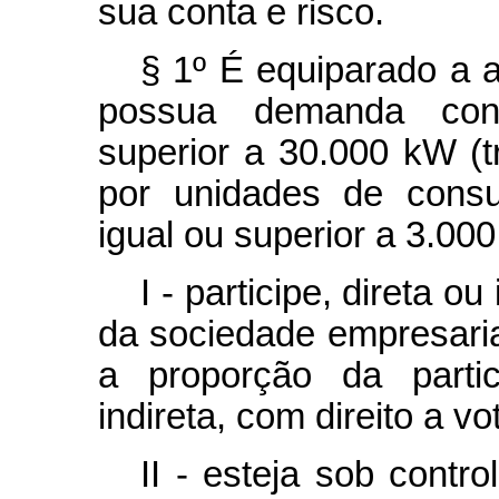
sua conta e risco.
§ 1º É equiparado a 
possua demanda cont
superior a 30.000 kW (tr
por unidades de cons
igual ou superior a 3.000
I - participe, direta o
da sociedade empresarial
a proporção da partic
indireta, com direito a vo
II - esteja sob contr