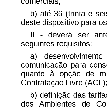
comerciais;
b) até 36 (trinta e s
deste dispositivo para 
II - deverá ser an
seguintes requisitos:
a) desenvolviment
comunicação para cons
quanto à opção de mi
Contratação Livre (ACL)
b) definição das tari
dos Ambientes de Con