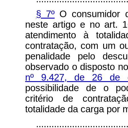
§ 7º
O consumidor qu
neste artigo e no art. 
atendimento à totalid
contratação, com um ou
penalidade pelo descu
observado o disposto n
nº 9.427, de 26 de 
possibilidade de o pod
critério de contrata
totalidade da carga por 
...................................