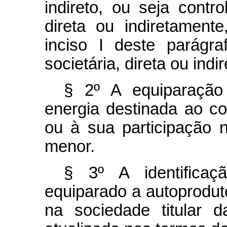
indireto, ou seja contro
direta ou indiretament
inciso I deste parágra
societária, direta ou indi
§ 2º A equiparação
energia destinada ao c
ou à sua participação 
menor.
§ 3º A identificaç
equiparado a autoproduto
na sociedade titular 