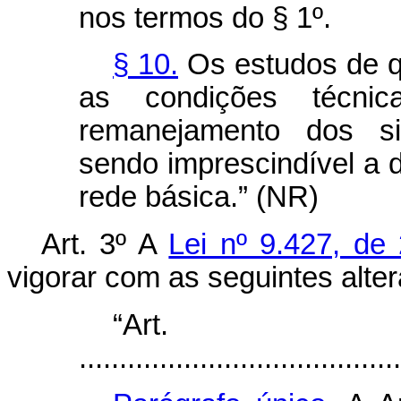
nos termos do § 1º.
§ 10.
Os estudos de qu
as condições técni
remanejamento dos s
sendo imprescindível a d
rede básica.” (NR)
Art. 3º A
Lei nº 9.427, d
vigorar com as seguintes alte
“Ar
........................................