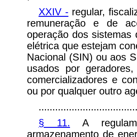
XXIV -
regular, fiscal
remuneração e de ac
operação dos sistemas
elétrica que estejam con
Nacional (SIN) ou aos S
usados por geradores, t
comercializadores e con
ou por qualquer outro age
...................................
§ 11.
A regulame
armazenamento de energ