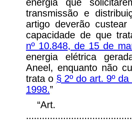
energia que solicita
transmissão e distribu
artigo deverão custear
capacidade de que tr
nº 10.848, de 15 de ma
energia elétrica gera
Aneel, enquanto não cu
trata o
§ 2º do art. 9º d
1998.
”
“Ar
........................................
...................................