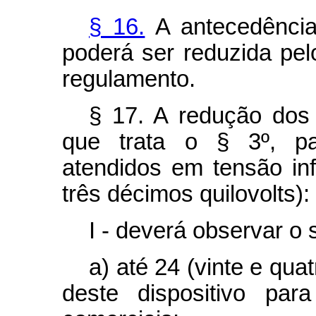
§ 16.
A antecedência
poderá ser reduzida pe
regulamento.
§ 17. A redução dos 
que trata o § 3º, pa
atendidos em tensão infe
três décimos quilovolts):
I - deverá observar o
a) até 24 (vinte e qu
deste dispositivo par