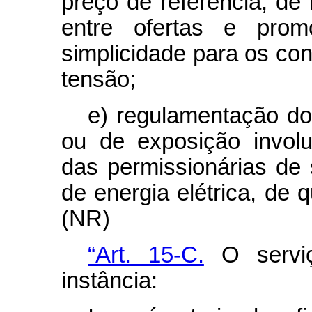
preço de referência, de
entre ofertas e prom
simplicidade para os co
tensão;
e) regulamentação do
ou de exposição involu
das permissionárias de s
de energia elétrica, de q
(NR)
“Art. 15-C.
O serviç
instância: