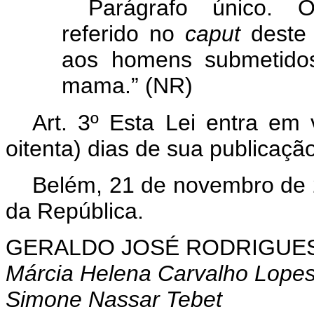
Parágrafo único. O 
referido no
caput
deste 
aos homens submetidos
mama.” (NR)
Art. 3º Esta Lei entra em 
oitenta) dias de sua publicação 
Belém, 21 de novembro de 
da República.
GERALDO
JOSÉ RODRIGUES
Márcia Helena Carvalho Lope
Simone Nassar Tebet