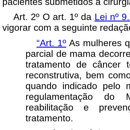
pacientes submetidos a cirurg
Art. 2º O art. 1º da
Lei nº 9
vigorar com a seguinte redaçã
“Art. 1º
As mulheres qu
parcial de mama decorren
tratamento de câncer tê
reconstrutiva, bem como 
quando indicado pelo 
regulamentação do M
reabilitação e preve
tratamento.