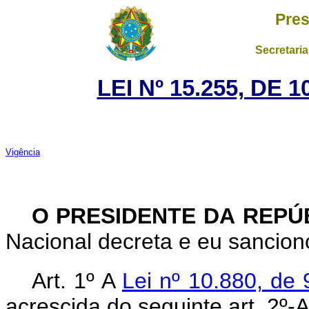
Pres
Secretaria
LEI Nº 15.255, DE
Vigência
O PRESIDENTE DA REPÚ
Nacional decreta e eu sanciono
Art. 1º
A
Lei nº 10.880, de
acrescida do seguinte art. 2º-A