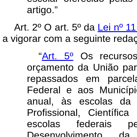
artigo.”
Art. 2º
O art. 5º da
Lei nº 1
a vigorar com a seguinte reda
“
Art. 5º
Os recursos 
orçamento da União pa
repassados em parcela
Federal e aos Municípi
anual, às escolas da
Profissional, Científi
escolas federais 
Desenvolvimento d