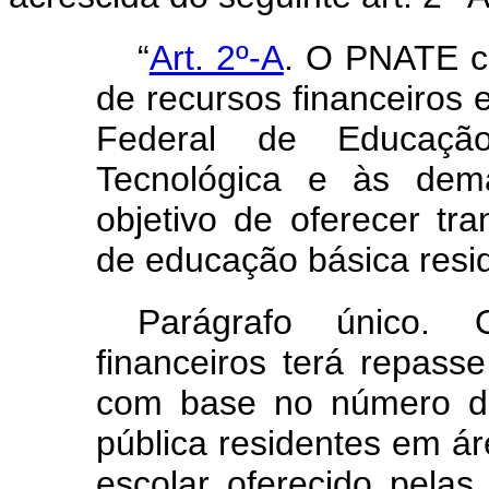
“
Art. 2º-A
. O PNATE c
de recursos financeiros 
Federal de Educação 
Tecnológica e às dema
objetivo de oferecer tr
de educação básica resid
Parágrafo único.
financeiros terá repass
com base no número de
pública residentes em áre
escolar oferecido pelas