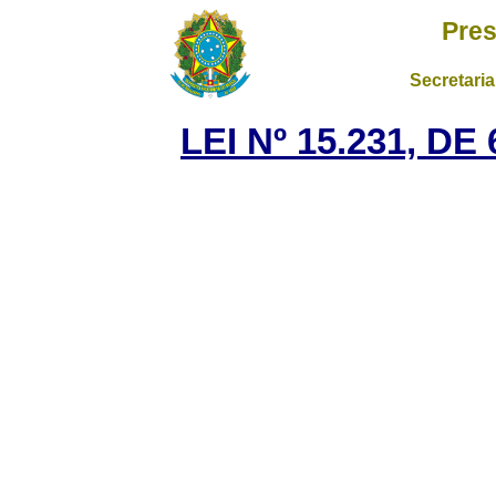
Pres
Secretaria
LEI Nº 15.231, D