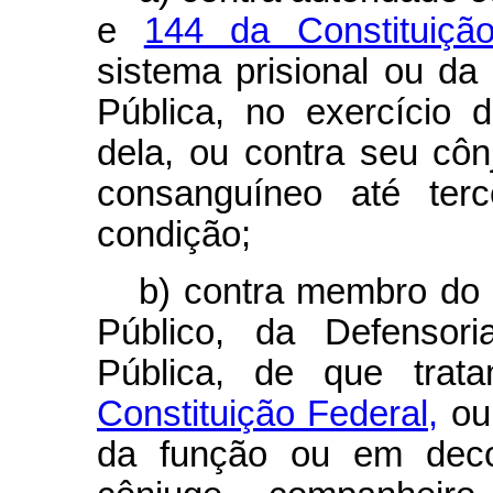
e
144 da Constituiç
sistema prisional ou d
Pública, no exercício
dela, ou contra seu cô
consanguíneo até ter
condição;
b) contra membro do P
Público, da Defensor
Pública, de que tra
Constituição Federal,
ou 
da função ou em decor