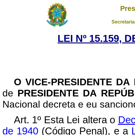
Pres
Secretaria
LEI Nº 15.159, 
O VICE-PRESIDENTE DA
de
PRESIDENTE DA REPÚ
Nacional decreta e eu sanciono
Art. 1º Esta Lei altera o
Dec
de 1940
(Código Penal), e a