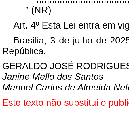
” (NR)
Art. 4º Esta Lei entra em vi
Brasília, 3 de julho de 20
República.
GERALDO
JOSÉ RODRIGUES
Janine Mello dos Santos
Manoel Carlos de Almeida Net
Este texto não substitui o pub