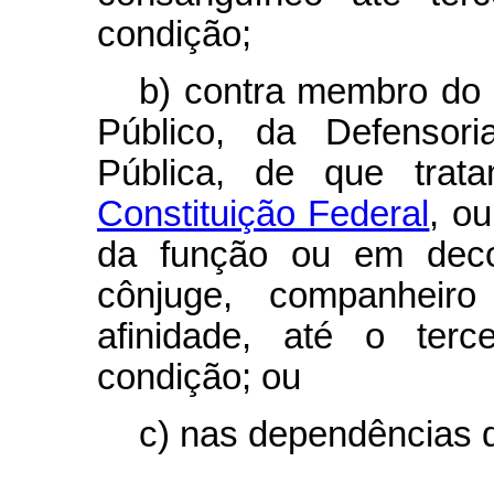
condição;
b) contra membro do P
Público, da Defensor
Pública, de que tra
Constituição Federal
, ou
da função ou em decor
cônjuge, companheiro
afinidade, até o ter
condição; ou
c) nas dependências d
...................................