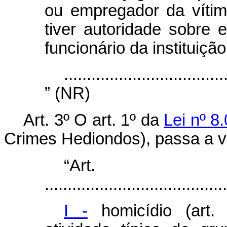
ou empregador da vítima
tiver autoridade sobre e
funcionário da instituiçã
...................................
” (NR)
Art. 3º O art. 1º da
Lei nº 8
Crimes Hediondos), passa a v
“Ar
........................................
I -
homicídio (art.