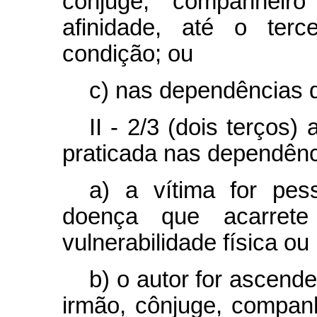
cônjuge, companheiro
afinidade, até o ter
condição; ou
c) nas dependências d
II - 2/3 (dois terços)
praticada nas dependênci
a) a vítima for pe
doença que acarrete
vulnerabilidade física ou
b) o autor for ascende
irmão, cônjuge, companhe