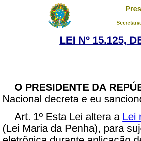
Pres
Secretaria
LEI Nº 15.125, 
O PRESIDENTE DA REPÚ
Nacional decreta e eu sancion
Art. 1º Esta Lei altera a
Lei 
(Lei Maria da Penha), para suj
eletrônica durante aplicação 