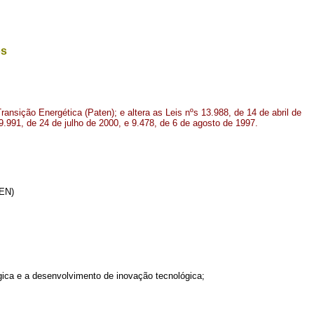
os
ransição Energética (Paten); e altera as Leis nºs 13.988, de 14 de abril de
9.991, de 24 de julho de 2000, e 9.478, de 6 de agosto de 1997.
EN)
ógica e a desenvolvimento de inovação tecnológica;