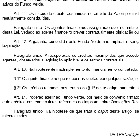
ativos do Fundo Verde.
Art. 11. Os riscos de crédito assumidos no âmbito do Paten por inst
regularmente constituídas.
Parágrafo único. Os agentes financeiros assegurarão que, no âmbito
desta Lei, vedado ao agente financeiro prever contratualmente obrigação ou 
Art. 12. A garantia concedida pelo Fundo Verde não implicará isen
legislação.
Parágrafo único. A recuperação de créditos inadimplidos que exceder
agentes, observados a legislação aplicável e os termos contratuais.
Art. 13. Na hipótese de inadimplemento do financiamento contratado, 
§ 1º O agente financeiro que receber as quotas por qualquer razão, 
§ 2º Os créditos retirados nos termos do § 1º deste artigo manterão
Art. 14. Poderão aderir ao Fundo Verde, por meio de convênio firmado
e de créditos dos contribuintes referentes ao Imposto sobre Operações Rel
Parágrafo único. Na hipótese de que trata o
caput
deste artigo, se
integralizados.
DA TRANSAÇÃ