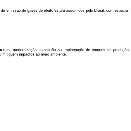
 de emissão de gases de efeito estufa assumidos pelo Brasil, com especial
strutura, modernização, expansão ou implantação de parques de produção
ou mitiguem impactos ao meio ambiente.