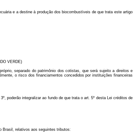
ecuária e a destine à produção dos biocombustíveis de que trata este artigo
NDO VERDE)
óprio, separado do patrimônio dos cotistas, que será sujeito a direitos e
mente, o risco dos financiamentos concedidos por instituições financeiras
, poderão integralizar ao fundo de que trata o art. 5º desta Lei créditos de
Brasil, relativos aos seguintes tributos: