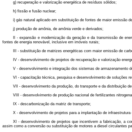
g) recuperação e valorização energética de resíduos sólidos;
h) fissão e fusão nuclear;
i) gás natural aplicado em substituição de fontes de maior emissão de
j) produção de amônia, de amônia verde e derivados;
II - expansão e modernização da geração e da transmissão de energi
fontes de energia renovável, inclusive em imóveis rurais;
III - substituição de matrizes energéticas com maior emissão de carb
IV - desenvolvimento de projetos de recuperação e valorização energé
V - desenvolvimento e integração dos sistemas de armazenamento de
VI - capacitação técnica, pesquisa e desenvolvimento de soluções re
VII - desenvolvimento da produção, do transporte e da distribuição de
VIII - desenvolvimento de produção nacional de fertilizantes nitrogen
IX - descarbonização da matriz de transporte;
X - desenvolvimento de projetos para a implantação de infraestrutura
XI - desenvolvimento de projetos que incentivem a fabricação, a co
assim como a conversão ou substituição de motores a diesel circulantes par