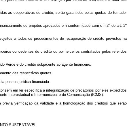
uídas as cooperativas de crédito, serão garantidos pelas quotas do tomador
financiamento de projetos aprovados em conformidade com o § 2º do art. 3º
sujeitos a todos os procedimentos de recuperação de crédito previstos na
ceiros concedentes do crédito ou por terceiros contratados pelos referidos
do Verde e do crédito subjacente ao agente financeiro.
lamento das respectivas quotas.
la pessoa jurídica financiada.
orizem em lei específica a integralização de precatórios por eles expedidos
porte Interestadual e Intermunicipal e de Comunicação (ICMS).
a prévia verificação da validade e a homologação dos créditos que serão
ENTO SUSTENTÁVEL