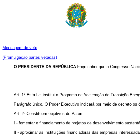
Mensagem de veto
(Promulgação partes vetadas)
O PRESIDENTE DA REPÚBLICA
Faço saber que o Congresso Nacion
Art. 1º Esta Lei institui o Programa de Aceleração da Transição Energ
Parágrafo único. O Poder Executivo indicará por meio de decreto os
Art. 2º Constituem objetivos do Paten:
I - fomentar o financiamento de projetos de desenvolvimento sustentá
II - aproximar as instituições financiadoras das empresas interessa