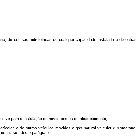
o, de centrais hidrelétricas de qualquer capacidade instalada e de outras
clusive para a instalação de novos postos de abastecimento;
grícolas e de outros veículos movidos a gás natural veicular e biometano,
no inciso I deste parágrafo.