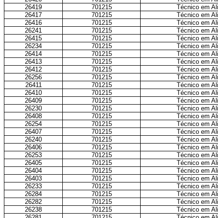
26419
701215
Técnico em Ali
26417
701215
Técnico em Ali
26416
701215
Técnico em Ali
26241
701215
Técnico em Ali
26415
701215
Técnico em Ali
26234
701215
Técnico em Ali
26414
701215
Técnico em Ali
26413
701215
Técnico em Ali
26412
701215
Técnico em Ali
26256
701215
Técnico em Ali
26411
701215
Técnico em Ali
26410
701215
Técnico em Ali
26409
701215
Técnico em Ali
26230
701215
Técnico em Ali
26408
701215
Técnico em Ali
26254
701215
Técnico em Ali
26407
701215
Técnico em Ali
26240
701215
Técnico em Ali
26406
701215
Técnico em Ali
26253
701215
Técnico em Ali
26405
701215
Técnico em Ali
26404
701215
Técnico em Ali
26403
701215
Técnico em Ali
26233
701215
Técnico em Ali
26284
701215
Técnico em Ali
26282
701215
Técnico em Ali
26238
701215
Técnico em Ali
26281
701215
Técnico em Ali