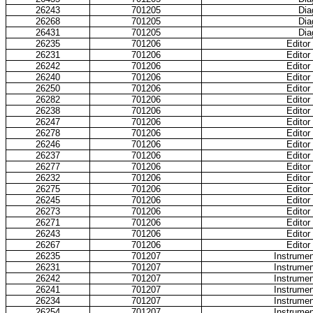
26243
701205
Dia
26268
701205
Dia
26431
701205
Dia
26235
701206
Editor
26231
701206
Editor
26242
701206
Editor
26240
701206
Editor
26250
701206
Editor
26282
701206
Editor
26238
701206
Editor
26247
701206
Editor
26278
701206
Editor
26246
701206
Editor
26237
701206
Editor
26277
701206
Editor
26232
701206
Editor
26275
701206
Editor
26245
701206
Editor
26273
701206
Editor
26271
701206
Editor
26243
701206
Editor
26267
701206
Editor
26235
701207
Instrumen
26231
701207
Instrumen
26242
701207
Instrumen
26241
701207
Instrumen
26234
701207
Instrumen
26254
701207
Instrumen