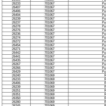
26233
701067
Pub
26407
701067
Pub
26406
701067
Pub
26404
701067
Pub
26239
701067
Pub
26237
701067
Pub
26278
701067
Pub
26276
701067
Pub
26236
701067
Pub
26274
701067
Pub
26272
701067
Pub
26454
701067
Pub
26271
701067
Pub
26442
701067
Pub
26441
701067
Pub
26435
701067
Pub
26267
701067
Pub
26266
701067
Pub
26429
701067
Pub
26240
701069
R
26233
701069
R
26406
701069
R
26239
701069
R
26251
701069
R
26351
701069
R
26350
701069
R
26280
701069
R
26245
701069
R