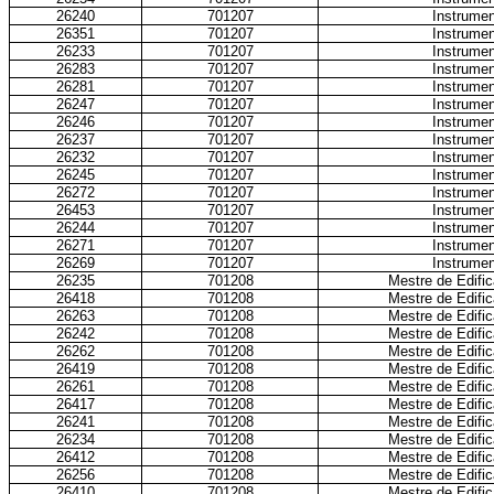
26240
701207
Instrumen
26351
701207
Instrumen
26233
701207
Instrumen
26283
701207
Instrumen
26281
701207
Instrumen
26247
701207
Instrumen
26246
701207
Instrumen
26237
701207
Instrumen
26232
701207
Instrumen
26245
701207
Instrumen
26272
701207
Instrumen
26453
701207
Instrumen
26244
701207
Instrumen
26271
701207
Instrumen
26269
701207
Instrumen
26235
701208
Mestre de Edific
26418
701208
Mestre de Edific
26263
701208
Mestre de Edific
26242
701208
Mestre de Edific
26262
701208
Mestre de Edific
26419
701208
Mestre de Edific
26261
701208
Mestre de Edific
26417
701208
Mestre de Edific
26241
701208
Mestre de Edific
26234
701208
Mestre de Edific
26412
701208
Mestre de Edific
26256
701208
Mestre de Edific
26410
701208
Mestre de Edific