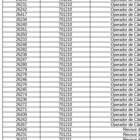
26231
701210
Operador de Câ
26242
701210
Operador de Câ
26417
701210
Operador de Câ
26234
701210
Operador de Câ
26240
701210
Operador de Câ
26351
701210
Operador de Câ
26250
701210
Operador de Câ
26233
701210
Operador de Câ
26248
701210
Operador de Câ
26282
701210
Operador de Câ
26238
701210
Operador de Câ
26247
701210
Operador de Câ
26280
701210
Operador de Câ
26279
701210
Operador de Câ
26278
701210
Operador de Câ
26246
701210
Operador de Câ
26276
701210
Operador de Câ
26245
701210
Operador de Câ
26274
701210
Operador de Câ
26236
701210
Operador de Câ
26272
701210
Operador de Câ
26271
701210
Operador de Câ
26438
701210
Operador de Câ
26243
701210
Operador de Câ
26267
701210
Operador de Câ
26426
701211
Revisor d
26231
701211
Revisor d
26423
701211
Revisor d