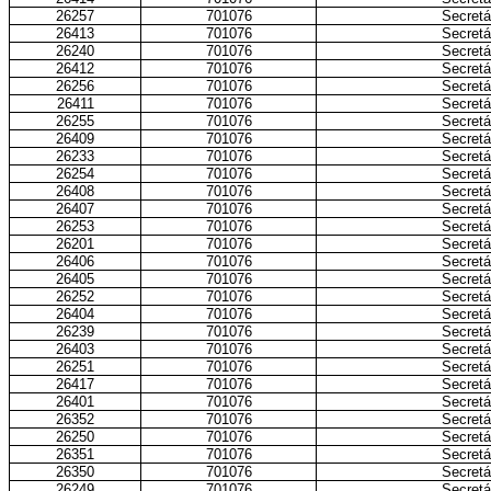
26257
701076
Secretá
26413
701076
Secretá
26240
701076
Secretá
26412
701076
Secretá
26256
701076
Secretá
26411
701076
Secretá
26255
701076
Secretá
26409
701076
Secretá
26233
701076
Secretá
26254
701076
Secretá
26408
701076
Secretá
26407
701076
Secretá
26253
701076
Secretá
26201
701076
Secretá
26406
701076
Secretá
26405
701076
Secretá
26252
701076
Secretá
26404
701076
Secretá
26239
701076
Secretá
26403
701076
Secretá
26251
701076
Secretá
26417
701076
Secretá
26401
701076
Secretá
26352
701076
Secretá
26250
701076
Secretá
26351
701076
Secretá
26350
701076
Secretá
26249
701076
Secretá