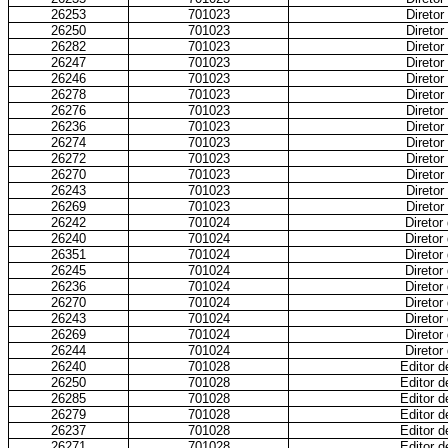
26253
701023
Diretor
26250
701023
Diretor
26282
701023
Diretor
26247
701023
Diretor
26246
701023
Diretor
26278
701023
Diretor
26276
701023
Diretor
26236
701023
Diretor
26274
701023
Diretor
26272
701023
Diretor
26270
701023
Diretor
26243
701023
Diretor
26269
701023
Diretor
26242
701024
Diretor
26240
701024
Diretor
26351
701024
Diretor
26245
701024
Diretor
26236
701024
Diretor
26270
701024
Diretor
26243
701024
Diretor
26269
701024
Diretor
26244
701024
Diretor
26240
701028
Editor d
26250
701028
Editor d
26285
701028
Editor d
26279
701028
Editor d
26237
701028
Editor d
26271
701028
Editor d