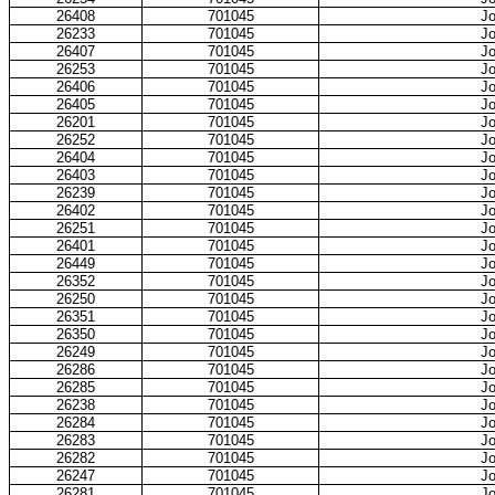
26408
701045
Jo
26233
701045
Jo
26407
701045
Jo
26253
701045
Jo
26406
701045
Jo
26405
701045
Jo
26201
701045
Jo
26252
701045
Jo
26404
701045
Jo
26403
701045
Jo
26239
701045
Jo
26402
701045
Jo
26251
701045
Jo
26401
701045
Jo
26449
701045
Jo
26352
701045
Jo
26250
701045
Jo
26351
701045
Jo
26350
701045
Jo
26249
701045
Jo
26286
701045
Jo
26285
701045
Jo
26238
701045
Jo
26284
701045
Jo
26283
701045
Jo
26282
701045
Jo
26247
701045
Jo
26281
701045
Jo