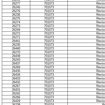
26277
701073
Reviso
26245
701073
Reviso
26276
701073
Reviso
26236
701073
Reviso
26275
701073
Reviso
26274
701073
Reviso
26273
701073
Reviso
26244
701073
Reviso
26272
701073
Reviso
26271
701073
Reviso
26441
701073
Reviso
26235
701073
Reviso
26440
701073
Reviso
26270
701073
Reviso
26439
701073
Reviso
26243
701073
Reviso
26437
701073
Reviso
26269
701073
Reviso
26435
701073
Reviso
26434
701073
Reviso
26433
701073
Reviso
26432
701073
Reviso
26267
701073
Reviso
26431
701073
Reviso
26242
701073
Reviso
26266
701073
Reviso
26429
701073
Reviso
26238
701074
Ro