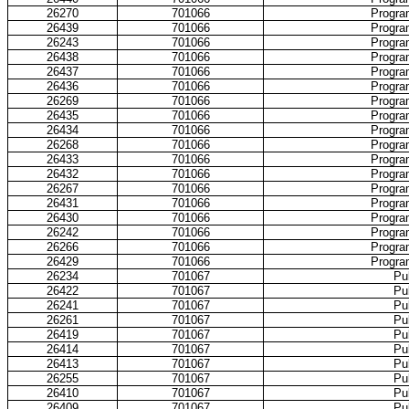
26270
701066
Progra
26439
701066
Progra
26243
701066
Progra
26438
701066
Progra
26437
701066
Progra
26436
701066
Progra
26269
701066
Progra
26435
701066
Progra
26434
701066
Progra
26268
701066
Progra
26433
701066
Progra
26432
701066
Progra
26267
701066
Progra
26431
701066
Progra
26430
701066
Progra
26242
701066
Progra
26266
701066
Progra
26429
701066
Progra
26234
701067
Pub
26422
701067
Pub
26241
701067
Pub
26261
701067
Pub
26419
701067
Pub
26414
701067
Pub
26413
701067
Pub
26255
701067
Pub
26410
701067
Pub
26409
701067
Pub