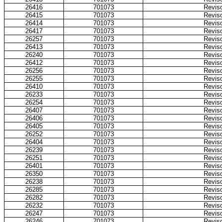
26416
701073
Reviso
26415
701073
Reviso
26414
701073
Reviso
26417
701073
Reviso
26257
701073
Reviso
26413
701073
Reviso
26240
701073
Reviso
26412
701073
Reviso
26256
701073
Reviso
26255
701073
Reviso
26410
701073
Reviso
26233
701073
Reviso
26254
701073
Reviso
26407
701073
Reviso
26406
701073
Reviso
26405
701073
Reviso
26252
701073
Reviso
26404
701073
Reviso
26239
701073
Reviso
26251
701073
Reviso
26401
701073
Reviso
26350
701073
Reviso
26238
701073
Reviso
26285
701073
Reviso
26282
701073
Reviso
26232
701073
Reviso
26247
701073
Reviso
26246
701073
Reviso