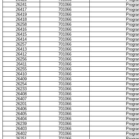
26241
701066
Progra
26417
701066
Progra
26419
701066
Progra
26418
701066
Progra
26258
701066
Progra
26416
701066
Progra
26415
701066
Progra
26414
701066
Progra
26257
701066
Progra
26413
701066
Progra
26412
701066
Progra
26256
701066
Progra
26411
701066
Progra
26255
701066
Progra
26410
701066
Progra
26409
701066
Progra
26254
701066
Progra
26233
701066
Progra
26408
701066
Progra
26407
701066
Progra
26201
701066
Progra
26406
701066
Progra
26405
701066
Progra
26404
701066
Progra
26239
701066
Progra
26403
701066
Progra
26402
701066
Progra
26251
701066
Progra