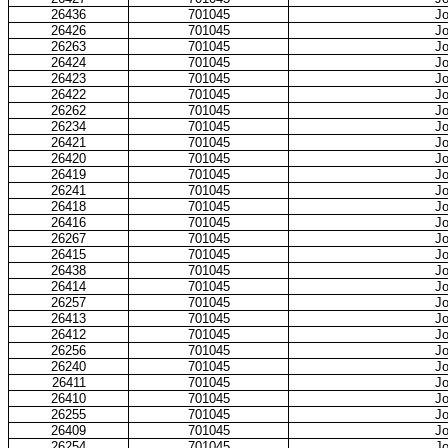
26436
701045
Jo
26426
701045
Jo
26263
701045
Jo
26424
701045
Jo
26423
701045
Jo
26422
701045
Jo
26262
701045
Jo
26234
701045
Jo
26421
701045
Jo
26420
701045
Jo
26419
701045
Jo
26241
701045
Jo
26418
701045
Jo
26416
701045
Jo
26267
701045
Jo
26415
701045
Jo
26438
701045
Jo
26414
701045
Jo
26257
701045
Jo
26413
701045
Jo
26412
701045
Jo
26256
701045
Jo
26240
701045
Jo
26411
701045
Jo
26410
701045
Jo
26255
701045
Jo
26409
701045
Jo
26254
701045
Jo