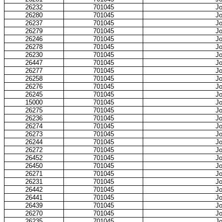
26232
701045
Jo
26280
701045
Jo
26237
701045
Jo
26279
701045
Jo
26246
701045
Jo
26278
701045
Jo
26230
701045
Jo
26447
701045
Jo
26277
701045
Jo
26258
701045
Jo
26276
701045
Jo
26245
701045
Jo
15000
701045
Jo
26275
701045
Jo
26236
701045
Jo
26274
701045
Jo
26273
701045
Jo
26244
701045
Jo
26272
701045
Jo
26452
701045
Jo
26450
701045
Jo
26271
701045
Jo
26231
701045
Jo
26442
701045
Jo
26441
701045
Jo
26439
701045
Jo
26270
701045
Jo
26235
701045
Jo