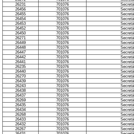
26231
701076
Secretá
26456
701076
Secretá
26455
701076
Secretá
26454
701076
Secretá
26453
701076
Secretá
26452
701076
Secretá
26450
701076
Secretá
26271
701076
Secretá
26449
701076
Secretá
26448
701076
Secretá
26447
701076
Secretá
26442
701076
Secretá
26441
701076
Secretá
26235
701076
Secretá
26440
701076
Secretá
26270
701076
Secretá
26439
701076
Secretá
26243
701076
Secretá
26438
701076
Secretá
26437
701076
Secretá
26269
701076
Secretá
26435
701076
Secretá
26434
701076
Secretá
26268
701076
Secretá
26433
701076
Secretá
26432
701076
Secretá
26267
701076
Secretá
26431
701076
Secretá