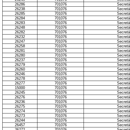
26286
701076
Secretá
26238
701076
Secretá
26285
701076
Secretá
26284
701076
Secretá
26283
701076
Secretá
26248
701076
Secretá
26282
701076
Secretá
26232
701076
Secretá
26247
701076
Secretá
26258
701076
Secretá
26281
701076
Secretá
26280
701076
Secretá
26237
701076
Secretá
26279
701076
Secretá
26260
701076
Secretá
26246
701076
Secretá
26278
701076
Secretá
26277
701076
Secretá
15000
701076
Secretá
26245
701076
Secretá
26276
701076
Secretá
26236
701076
Secretá
26275
701076
Secretá
26274
701076
Secretá
26273
701076
Secretá
26244
701076
Secretá
26457
701076
Secretá
26272
701076
Secretá