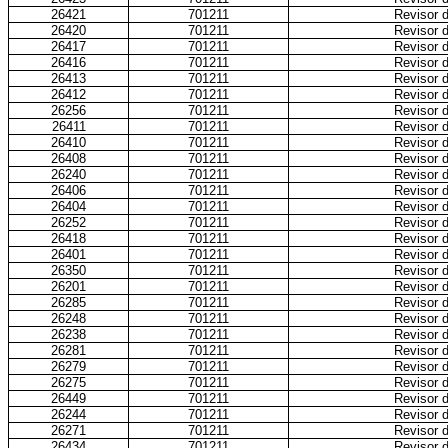
26421
701211
Revisor d
26420
701211
Revisor d
26417
701211
Revisor d
26416
701211
Revisor d
26413
701211
Revisor d
26412
701211
Revisor d
26256
701211
Revisor d
26411
701211
Revisor d
26410
701211
Revisor d
26408
701211
Revisor d
26240
701211
Revisor d
26406
701211
Revisor d
26404
701211
Revisor d
26252
701211
Revisor d
26418
701211
Revisor d
26401
701211
Revisor d
26350
701211
Revisor d
26201
701211
Revisor d
26285
701211
Revisor d
26248
701211
Revisor d
26238
701211
Revisor d
26281
701211
Revisor d
26279
701211
Revisor d
26275
701211
Revisor d
26449
701211
Revisor d
26244
701211
Revisor d
26271
701211
Revisor d
26434
701211
Revisor d