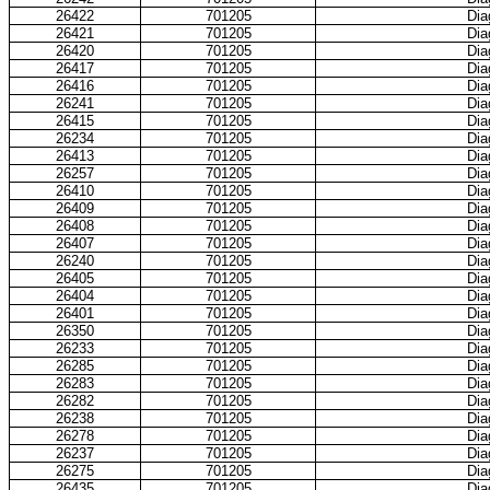
26422
701205
Dia
26421
701205
Dia
26420
701205
Dia
26417
701205
Dia
26416
701205
Dia
26241
701205
Dia
26415
701205
Dia
26234
701205
Dia
26413
701205
Dia
26257
701205
Dia
26410
701205
Dia
26409
701205
Dia
26408
701205
Dia
26407
701205
Dia
26240
701205
Dia
26405
701205
Dia
26404
701205
Dia
26401
701205
Dia
26350
701205
Dia
26233
701205
Dia
26285
701205
Dia
26283
701205
Dia
26282
701205
Dia
26238
701205
Dia
26278
701205
Dia
26237
701205
Dia
26275
701205
Dia
26435
701205
Dia