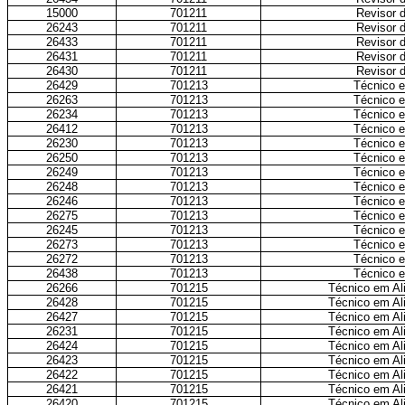
15000
701211
Revisor d
26243
701211
Revisor d
26433
701211
Revisor d
26431
701211
Revisor d
26430
701211
Revisor d
26429
701213
Técnico 
26263
701213
Técnico 
26234
701213
Técnico 
26412
701213
Técnico 
26230
701213
Técnico 
26250
701213
Técnico 
26249
701213
Técnico 
26248
701213
Técnico 
26246
701213
Técnico 
26275
701213
Técnico 
26245
701213
Técnico 
26273
701213
Técnico 
26272
701213
Técnico 
26438
701213
Técnico 
26266
701215
Técnico em Ali
26428
701215
Técnico em Ali
26427
701215
Técnico em Ali
26231
701215
Técnico em Ali
26424
701215
Técnico em Ali
26423
701215
Técnico em Ali
26422
701215
Técnico em Ali
26421
701215
Técnico em Ali
26420
701215
Técnico em Ali