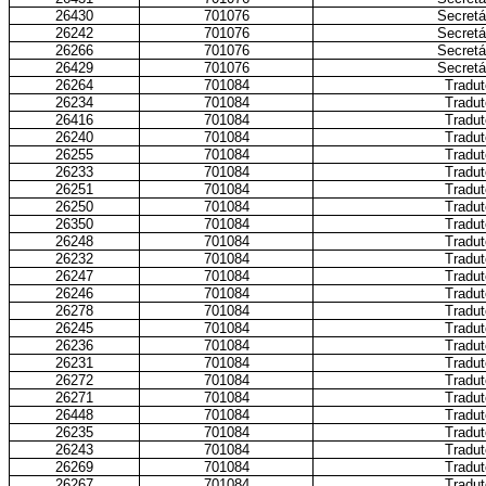
26430
701076
Secretá
26242
701076
Secretá
26266
701076
Secretá
26429
701076
Secretá
26264
701084
Tradut
26234
701084
Tradut
26416
701084
Tradut
26240
701084
Tradut
26255
701084
Tradut
26233
701084
Tradut
26251
701084
Tradut
26250
701084
Tradut
26350
701084
Tradut
26248
701084
Tradut
26232
701084
Tradut
26247
701084
Tradut
26246
701084
Tradut
26278
701084
Tradut
26245
701084
Tradut
26236
701084
Tradut
26231
701084
Tradut
26272
701084
Tradut
26271
701084
Tradut
26448
701084
Tradut
26235
701084
Tradut
26243
701084
Tradut
26269
701084
Tradut
26267
701084
Tradut