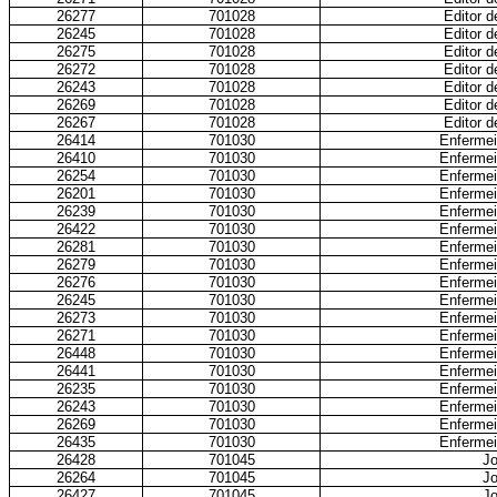
26277
701028
Editor d
26245
701028
Editor d
26275
701028
Editor d
26272
701028
Editor d
26243
701028
Editor d
26269
701028
Editor d
26267
701028
Editor d
26414
701030
Enfermei
26410
701030
Enfermei
26254
701030
Enfermei
26201
701030
Enfermei
26239
701030
Enfermei
26422
701030
Enfermei
26281
701030
Enfermei
26279
701030
Enfermei
26276
701030
Enfermei
26245
701030
Enfermei
26273
701030
Enfermei
26271
701030
Enfermei
26448
701030
Enfermei
26441
701030
Enfermei
26235
701030
Enfermei
26243
701030
Enfermei
26269
701030
Enfermei
26435
701030
Enfermei
26428
701045
Jo
26264
701045
Jo
26427
701045
Jo