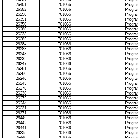
26401
701066
Progra
26352
701066
Progra
26250
701066
Progra
26351
701066
Progra
26350
701066
Progra
26286
701066
Progra
26238
701066
Progra
26285
701066
Progra
26284
701066
Progra
26283
701066
Progra
26248
701066
Progra
26232
701066
Progra
26247
701066
Progra
26281
701066
Progra
26280
701066
Progra
26246
701066
Progra
26245
701066
Progra
26276
701066
Progra
26236
701066
Progra
26275
701066
Progra
26244
701066
Progra
26231
701066
Progra
26271
701066
Progra
26449
701066
Progra
26442
701066
Progra
26441
701066
Progra
26235
701066
Progra
26440
701066
Progra