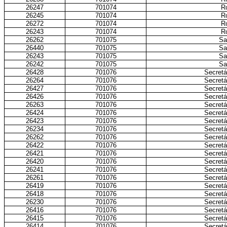
26247
701074
Ro
26245
701074
Ro
26272
701074
Ro
26243
701074
Ro
26262
701075
Sa
26440
701075
Sa
26243
701075
Sa
26242
701075
Sa
26428
701076
Secretá
26264
701076
Secretá
26427
701076
Secretá
26426
701076
Secretá
26263
701076
Secretá
26424
701076
Secretá
26423
701076
Secretá
26234
701076
Secretá
26262
701076
Secretá
26422
701076
Secretá
26421
701076
Secretá
26420
701076
Secretá
26241
701076
Secretá
26261
701076
Secretá
26419
701076
Secretá
26418
701076
Secretá
26230
701076
Secretá
26416
701076
Secretá
26415
701076
Secretá
26414
701076
Secretá