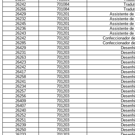
26242
701084
Tradut
26266
701084
Tradut
26429
701201
Assistente de
26232
701201
Assistente de
26245
701201
Assistente de
26236
701201
Assistente de
26243
701201
Assistente de
26242
701202
Confeccionador de
26285
701202
Confeccionador de
26429
701203
Desenhi
26231
701203
Desenhi
26263
701203
Desenhi
26423
701203
Desenhi
26242
701203
Desenhi
26417
701203
Desenhi
26258
701203
Desenhi
26241
701203
Desenhi
26234
701203
Desenhi
26257
701203
Desenhi
26256
701203
Desenhi
26409
701203
Desenhi
26407
701203
Desenhi
26240
701203
Desenhi
26252
701203
Desenhi
26251
701203
Desenhi
26239
701203
Desenhi
26250
701203
Desenhi
26233
701203
Desenhi