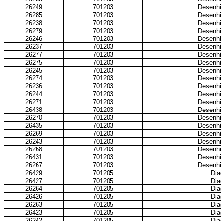
26249
701203
Desenhi
26285
701203
Desenhi
26238
701203
Desenhi
26279
701203
Desenhi
26246
701203
Desenhi
26237
701203
Desenhi
26277
701203
Desenhi
26275
701203
Desenhi
26245
701203
Desenhi
26274
701203
Desenhi
26236
701203
Desenhi
26244
701203
Desenhi
26271
701203
Desenhi
26438
701203
Desenhi
26270
701203
Desenhi
26435
701203
Desenhi
26269
701203
Desenhi
26243
701203
Desenhi
26268
701203
Desenhi
26431
701203
Desenhi
26267
701203
Desenhi
26429
701205
Dia
26427
701205
Dia
26264
701205
Dia
26426
701205
Dia
26263
701205
Dia
26423
701205
Dia
26242
701205
Dia