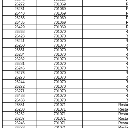
26272
701069
R
26231
701069
R
26448
701069
R
26235
701069
R
26435
701069
R
26429
701069
R
26263
701070
R
26423
701070
R
26241
701070
R
26250
701070
R
26351
701070
R
26284
701070
R
26282
701070
R
26281
701070
R
26246
701070
R
26276
701070
R
26273
701070
R
26244
701070
R
26272
701070
R
26271
701070
R
26438
701070
R
26433
701070
R
26351
701071
Resta
26238
701071
Resta
26232
701071
Resta
26237
701071
Resta
26246
701071
Resta
26278
701071
Resta