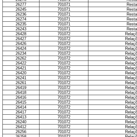
26277
701071
Resta
26245
701071
Resta
26236
701071
Resta
26274
701071
Resta
26235
701071
Resta
26243
701071
Resta
26428
701072
Relaçõ
26427
701072
Relaçõ
26426
701072
Relaçõ
26424
701072
Relaçõ
26234
701072
Relaçõ
26262
701072
Relaçõ
26422
701072
Relaçõ
26421
701072
Relaçõ
26420
701072
Relaçõ
26241
701072
Relaçõ
26261
701072
Relaçõ
26419
701072
Relaçõ
26418
701072
Relaçõ
26416
701072
Relaçõ
26415
701072
Relaçõ
26414
701072
Relaçõ
26417
701072
Relaçõ
26413
701072
Relaçõ
26240
701072
Relaçõ
26412
701072
Relaçõ
26256
701072
Relaçõ
26258
701072
Relaçõ