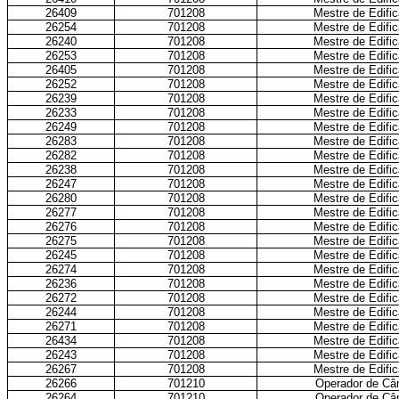
26409
701208
Mestre de Edific
26254
701208
Mestre de Edific
26240
701208
Mestre de Edific
26253
701208
Mestre de Edific
26405
701208
Mestre de Edific
26252
701208
Mestre de Edific
26239
701208
Mestre de Edific
26233
701208
Mestre de Edific
26249
701208
Mestre de Edific
26283
701208
Mestre de Edific
26282
701208
Mestre de Edific
26238
701208
Mestre de Edific
26247
701208
Mestre de Edific
26280
701208
Mestre de Edific
26277
701208
Mestre de Edific
26276
701208
Mestre de Edific
26275
701208
Mestre de Edific
26245
701208
Mestre de Edific
26274
701208
Mestre de Edific
26236
701208
Mestre de Edific
26272
701208
Mestre de Edific
26244
701208
Mestre de Edific
26271
701208
Mestre de Edific
26434
701208
Mestre de Edific
26243
701208
Mestre de Edific
26267
701208
Mestre de Edific
26266
701210
Operador de Câ
26264
701210
Operador de Câ