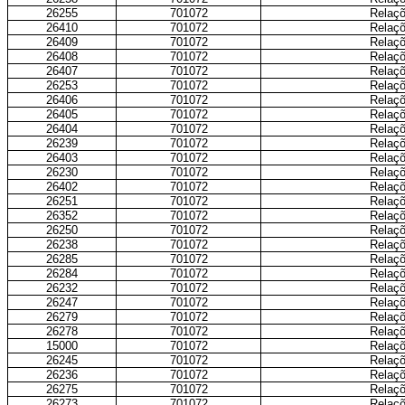
26255
701072
Relaçõ
26410
701072
Relaçõ
26409
701072
Relaçõ
26408
701072
Relaçõ
26407
701072
Relaçõ
26253
701072
Relaçõ
26406
701072
Relaçõ
26405
701072
Relaçõ
26404
701072
Relaçõ
26239
701072
Relaçõ
26403
701072
Relaçõ
26230
701072
Relaçõ
26402
701072
Relaçõ
26251
701072
Relaçõ
26352
701072
Relaçõ
26250
701072
Relaçõ
26238
701072
Relaçõ
26285
701072
Relaçõ
26284
701072
Relaçõ
26232
701072
Relaçõ
26247
701072
Relaçõ
26279
701072
Relaçõ
26278
701072
Relaçõ
15000
701072
Relaçõ
26245
701072
Relaçõ
26236
701072
Relaçõ
26275
701072
Relaçõ
26273
701072
Relaçõ