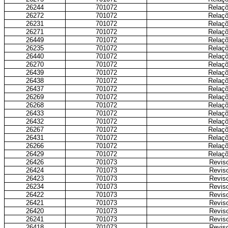
26244
701072
Relaçõ
26272
701072
Relaçõ
26231
701072
Relaçõ
26271
701072
Relaçõ
26449
701072
Relaçõ
26235
701072
Relaçõ
26440
701072
Relaçõ
26270
701072
Relaçõ
26439
701072
Relaçõ
26438
701072
Relaçõ
26437
701072
Relaçõ
26269
701072
Relaçõ
26268
701072
Relaçõ
26433
701072
Relaçõ
26432
701072
Relaçõ
26267
701072
Relaçõ
26431
701072
Relaçõ
26266
701072
Relaçõ
26429
701072
Relaçõ
26426
701073
Reviso
26424
701073
Reviso
26423
701073
Reviso
26234
701073
Reviso
26422
701073
Reviso
26421
701073
Reviso
26420
701073
Reviso
26241
701073
Reviso
26418
701073
Reviso