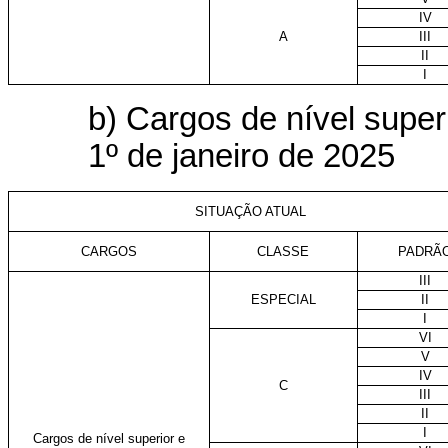
IV
A
III
II
I
b) Cargos de nível superi
1º de janeiro de 2025
SITUAÇÃO ATUAL
CARGOS
CLASSE
PADRÃ
III
ESPECIAL
II
I
VI
V
IV
C
III
II
I
Cargos de nível superior e