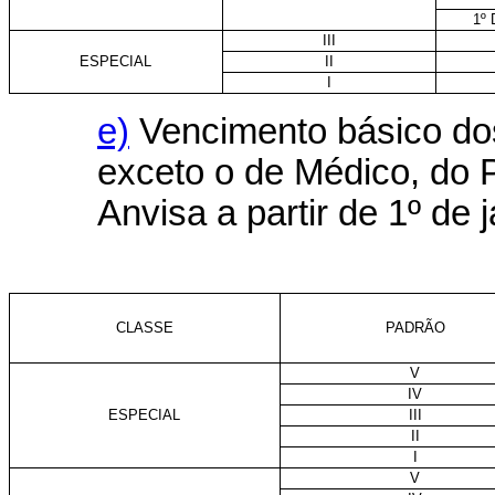
1º
III
ESPECIAL
II
I
e)
Vencimento básico dos
exceto o de Médico, do 
Anvisa a partir de 1º de 
CLASSE
PADRÃO
V
IV
ESPECIAL
III
II
I
V