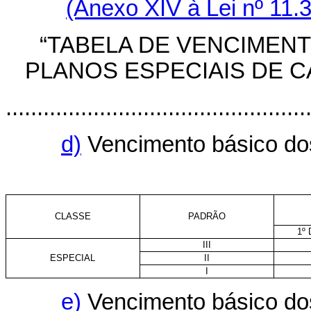
(Anexo XIV à Lei nº 11.
“TABELA DE VENCIMEN
PLANOS ESPECIAIS DE C
................................................
d)
Vencimento básico dos 
CLASSE
PADRÃO
1º
III
ESPECIAL
II
I
e)
Vencimento básico dos