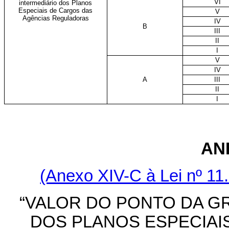
VI
intermediário dos Planos
Especiais de Cargos das
V
Agências Reguladoras
IV
B
III
II
I
V
IV
A
III
II
I
AN
(Anexo XIV-C à Lei nº 11
“VALOR DO PONTO DA G
DOS PLANOS ESPECIAI