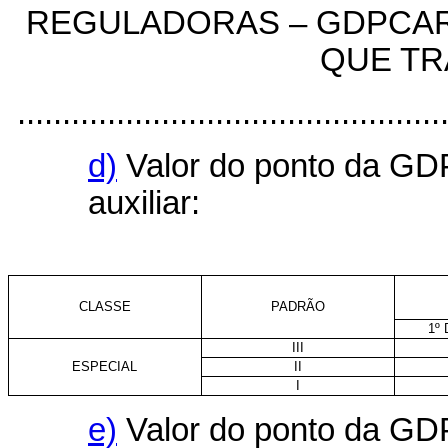
REGULADORAS – GDPCAR
QUE TRA
................................................
d)
Valor do ponto da GD
auxiliar:
CLASSE
PADRÃO
1º
III
ESPECIAL
II
I
e)
Valor do ponto da GD