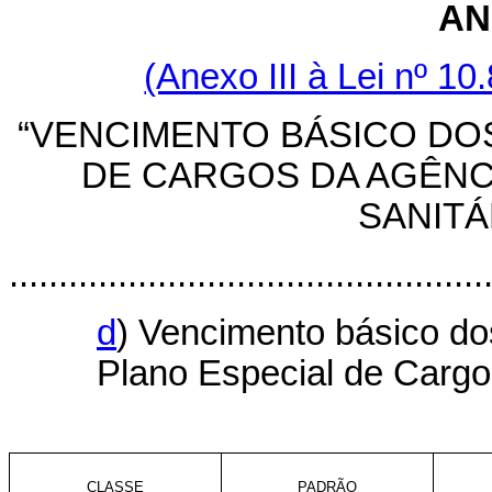
AN
(Anexo III à Lei nº 10
“VENCIMENTO BÁSICO DO
DE CARGOS DA AGÊNCI
SANITÁ
................................................
d
) Vencimento básico dos
Plano Especial de Cargo
CLASSE
PADRÃO