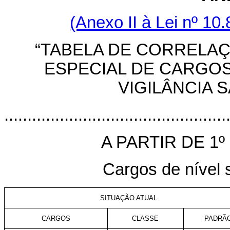
(Anexo II à Lei nº 10
“TABELA DE CORRELA
ESPECIAL DE CARGOS
VIGILÂNCIA S
................................................
A PARTIR DE 1º
Cargos de nível s
SITUAÇÃO ATUAL
CARGOS
CLASSE
PADRÃ