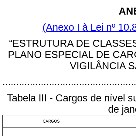
ANE
(Anexo I à Lei nº 10.
“ESTRUTURA DE CLASSE
PLANO ESPECIAL DE CAR
VIGILÂNCIA S
................................................
Tabela III - Cargos de nível s
de jan
CARGOS