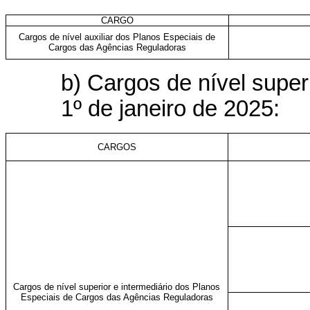
CARGO
Cargos de nível auxiliar dos Planos Especiais de
Cargos das Agências Reguladoras
b) Cargos de nível superi
1º de janeiro de 2025:
CARGOS
Cargos de nível superior e intermediário dos Planos
Especiais de Cargos das Agências Reguladoras