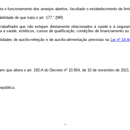
ara o funcionamento dos arranjos abertos, facultado o estabelecimento de limi
ilidade de que trata o art. 177.” (NR)
rabalhador que não estejam diretamente relacionados à saúde e à segurança
cia à saúde, estéticos, cursos de qualificação, condições de financiamento ou 
idades de auxílio-refeição e de auxílio-alimentação previstas na
Lei nº 14.
 em que altera o art. 182-A do Decreto nº 10.854, de 10 de novembro de 2021.
epública.
*