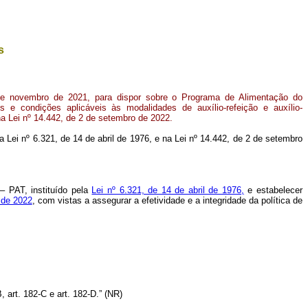
s
de novembro de 2021, para dispor sobre o Programa de Alimentação do
s e condições aplicáveis às modalidades de auxílio-refeição e auxílio-
a Lei nº 14.442, de 2 de setembro de 2022.
na Lei nº 6.321, de 14 de abril de 1976, e na Lei nº 14.442, de 2 de setembro
 – PAT,
instituído pela
Lei nº 6.321, de 14 de abril de 1976,
e estabelecer
 de 2022
, com vistas a assegurar a efetividade e a integridade da política de
 art. 182-C e art. 182-D.” (NR)