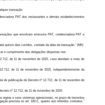
alquer transação:
edenciadora PAT dos restaurantes e demais estabelecimentos
ansações que envolvam emissora PAT, credenciadora PAT e
até quinze dias corridos, contado da data da transação.” (NR)
izar o cumprimento das obrigações dispostas nos:
nº 12.712, de 11 de novembro de 2025, caso atendam a mais de
nº 12.712, de 11 de novembro de 2025, independentemente da
data de publicação do Decreto nº 12.712, de 11 de novembro de
Decreto nº 12.712, de 11 de novembro de 2025.
as regras e seus sistemas operacionais, no prazo de trezentos
ação prevista no art. 182-C, quanto aos referidos contratos.”