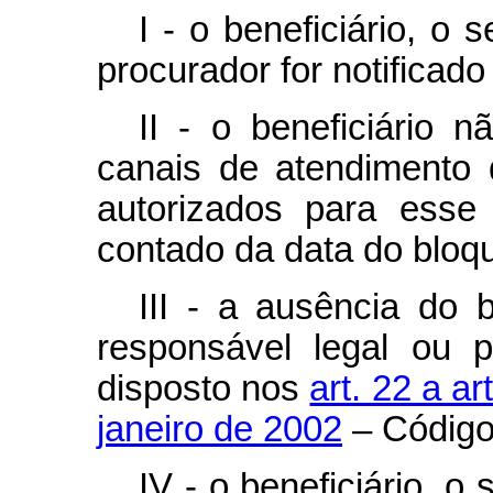
I - o beneficiário, o
procurador for notificad
II - o beneficiário 
canais de atendimento
autorizados para esse 
contado da data do bloque
III - a ausência do b
responsável legal ou 
disposto nos
art. 22 a ar
janeiro de 2002
– Código 
IV - o beneficiário, o