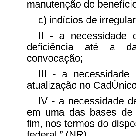
manutenção do benefício
c) indícios de irregula
II - a necessidade 
deficiência até a da
convocação;
III - a necessidade 
atualização no CadÚnico
IV - a necessidade de
em uma das bases de d
fim, nos termos do disp
federal.” (NR)