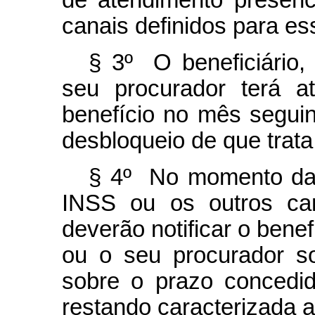
de atendimento presenc
canais definidos para es
§ 3º O beneficiário,
seu procurador terá 
benefício no mês seguint
desbloqueio de que trata 
§ 4º No momento da s
INSS ou os outros can
deverão notificar o benef
ou o seu procurador so
sobre o prazo concedid
restando caracterizada a