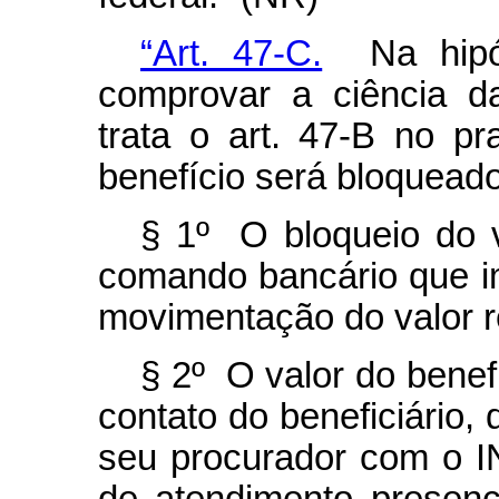
“Art. 47-C.
Na hipót
comprovar a ciência d
trata o art. 47-B no pr
benefício será bloqueado
§ 1º O bloqueio do v
comando bancário que im
movimentação do valor re
§ 2º O valor do benef
contato do beneficiário,
seu procurador com o I