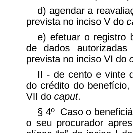
d) agendar a reavalia
prevista no inciso V do
c
e) efetuar o registr
de dados autorizadas 
prevista no inciso VI do
II - de cento e vinte 
do crédito do benefício,
VII do
caput
.
§ 4º Caso o beneficiá
o seu procurador apres