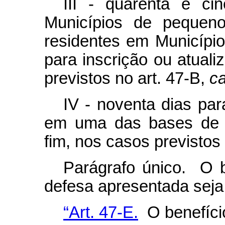
III - quarenta e ci
Municípios de pequeno
residentes em Municípi
para inscrição ou atual
previstos no art. 47-B,
c
IV - noventa dias para
em uma das bases de d
fim, nos casos previstos
Parágrafo único. O b
defesa apresentada seja
“Art. 47-E.
O benefíci