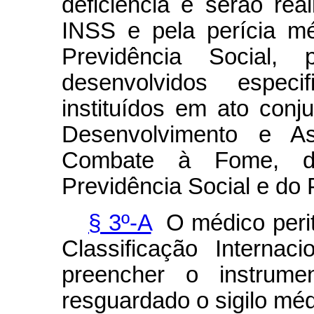
deficiência e serão rea
INSS e pela perícia mé
Previdência Social,
desenvolvidos espec
instituídos em ato conj
Desenvolvimento e Ass
Combate à Fome, d
Previdência Social e do
§ 3º-A
O médico perito
Classificação Interna
preencher o instrum
resguardado o sigilo méd