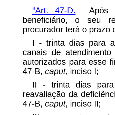
“Art. 47-D.
Após a c
beneficiário, o seu 
procurador terá o prazo 
I - trinta dias para 
canais de atendimento
autorizados para esse fi
47-B,
caput
, inciso I;
II - trinta dias pa
reavaliação da deficiênc
47-B,
caput
, inciso II;