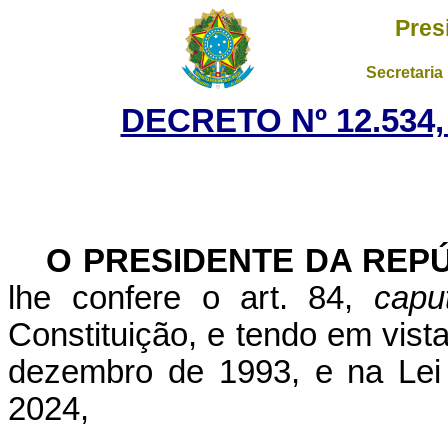
Pres
Secretaria
DECRETO Nº 12.534,
O PRESIDENTE DA REP
lhe confere o art. 84,
capu
Constituição, e tendo em vista
dezembro de 1993, e na Lei
2024,