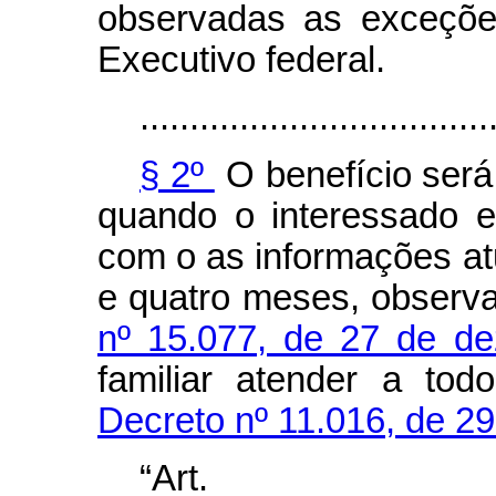
observadas as exceçõe
Executivo federal.
...................................
§ 2º
O benefício será
quando o interessado e
com o as informações at
e quatro meses, observ
nº 15.077, de 27 de d
familiar atender a tod
Decreto nº 11.016, de 2
“Ar