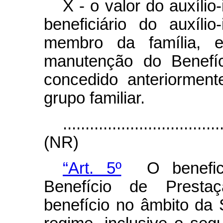
X - o valor do auxíli
beneficiário do auxíli
membro da família, e
manutenção do Benefíc
concedido anteriormen
grupo familiar.
...................................
(NR)
“Art. 5º
O benefici
Benefício de Presta
benefício no âmbito da 