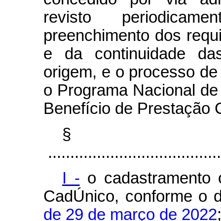
revisto periodica
preenchimento dos requi
e da continuidade da
origem, e o processo de 
o Programa Nacional de
Benefício de Prestação 
§
.......................................
I -
o cadastramento o
CadÚnico, conforme o 
de 29 de março de 2022