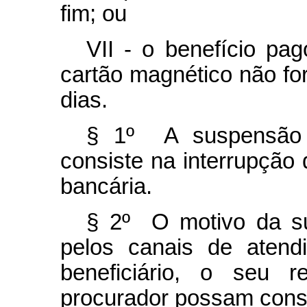
fim; ou
VII - o benefício pa
cartão magnético não fo
dias.
§ 1º A suspensão 
consiste na interrupção
bancária.
§ 2º O motivo da su
pelos canais de aten
beneficiário, o seu 
procurador possam consu