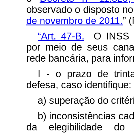
observado o disposto n
de novembro de 2011.
” 
“Art. 47-B.
O INSS dev
por meio de seus canai
rede bancária, para info
I - o prazo de trin
defesa, caso identifique:
a) superação do critér
b) inconsistências ca
da elegibilidade do 