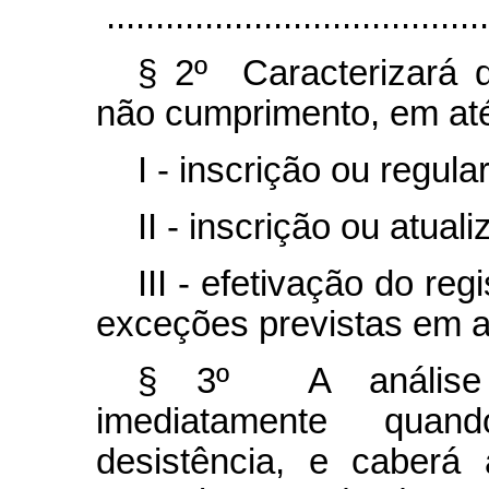
.......................................
§ 2º Caracterizará d
não cumprimento, em até 
I - inscrição ou regul
II - inscrição ou atua
III - efetivação do re
exceções previstas em a
§ 3º A análise 
imediatamente quan
desistência, e caberá 