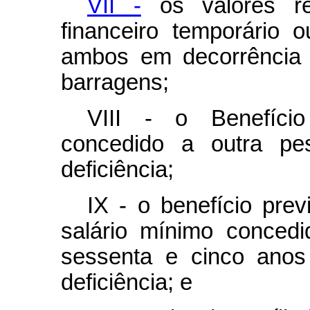
VII -
os valores rec
financeiro temporário 
ambos em decorrência 
barragens;
VIII - o Benefíci
concedido a outra p
deficiência;
IX - o benefício prev
salário mínimo conced
sessenta e cinco ano
deficiência; e