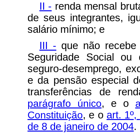
II -
renda mensal bruta 
de seus integrantes, ig
salário mínimo; e
III -
que não recebe o
Seguridade Social ou 
seguro-desemprego, exc
e da pensão especial de
transferências de re
parágrafo único
, e o
Constituição
, e o
art. 1º,
de 8 de janeiro de 2004
.