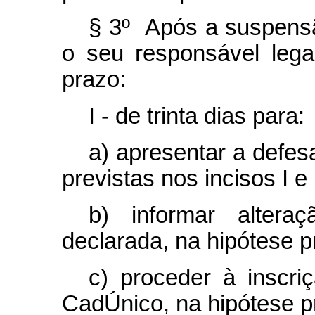
§ 3º Após a suspensão
o seu responsável lega
prazo:
I - de trinta dias para:
a) apresentar a defes
previstas nos incisos I e
b) informar alter
declarada, na hipótese pr
c) proceder à inscri
CadÚnico, na hipótese pr