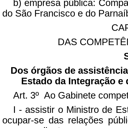
b) empresa pública: Compa
do São Francisco e do Parnaí
CAP
DAS COMPETÊ
Dos órgãos de assistência 
Estado da Integração e
Art. 3º Ao Gabinete compet
I - assistir o Ministro de 
ocupar-se das relações púb