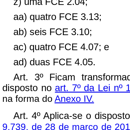
z) uma FCE 2.04;
aa) quatro FCE 3.13;
ab) seis FCE 3.10;
ac) quatro FCE 4.07; e
ad) duas FCE 4.05.
Art. 3º Ficam transfor
disposto no
art. 7º da Lei nº
na forma do
Anexo IV.
Art. 4º Aplica-se o dispos
9.739, de 28 de março de 20