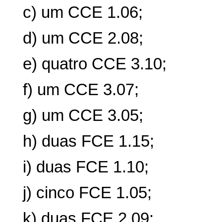
c) um CCE 1.06;
d) um CCE 2.08;
e) quatro CCE 3.10;
f) um CCE 3.07;
g) um CCE 3.05;
h) duas FCE 1.15;
i) duas FCE 1.10;
j) cinco FCE 1.05;
k) duas FCE 2.09;