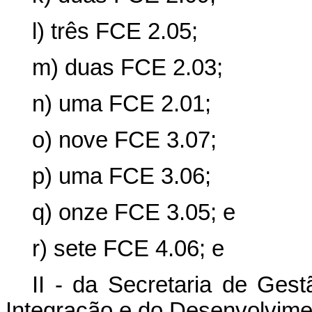
l) três FCE 2.05;
m) duas FCE 2.03;
n) uma FCE 2.01;
o) nove FCE 3.07;
p) uma FCE 3.06;
q) onze FCE 3.05; e
r) sete FCE 4.06; e
II - da Secretaria de Gest
Integração e do Desenvolvime