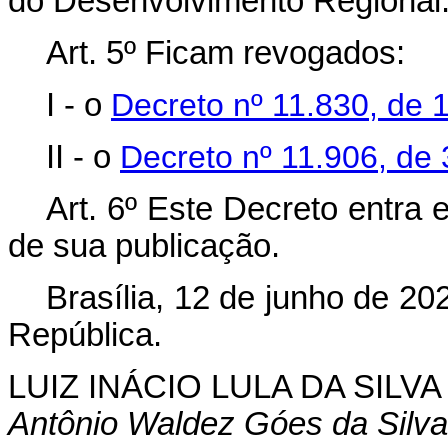
do Desenvolvimento Regional
Art. 5º Ficam revogados:
I - o
Decreto nº 11.830, de
II - o
Decreto nº 11.906, de 
Art. 6º Este Decreto entra 
de sua publicação.
Brasília, 12 de junho de 2
República.
LUIZ INÁCIO LULA DA SILVA
Antônio Waldez Góes da Silva