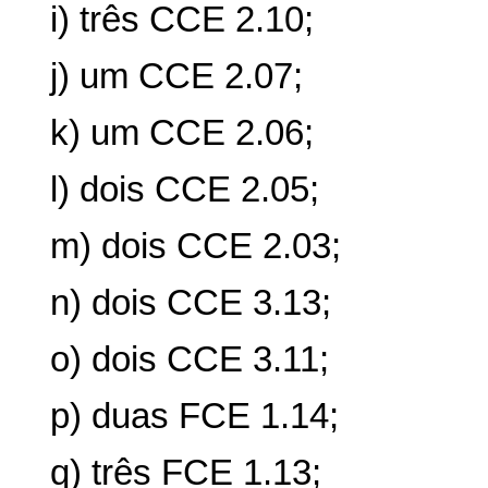
i) três CCE 2.10;
j) um CCE 2.07;
k) um CCE 2.06;
l) dois CCE 2.05;
m) dois CCE 2.03;
n) dois CCE 3.13;
o) dois CCE 3.11;
p) duas FCE 1.14;
q) três FCE 1.13;