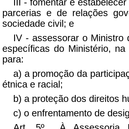
III - fomentar e estabelecer
parcerias e de relações go
sociedade civil; e
IV - assessorar o Ministro
específicas do Ministério, na 
para:
a) a promoção da participa
étnica e racial;
b) a proteção dos direitos 
c) o enfrentamento de desig
Art. 5º À Assessoria E