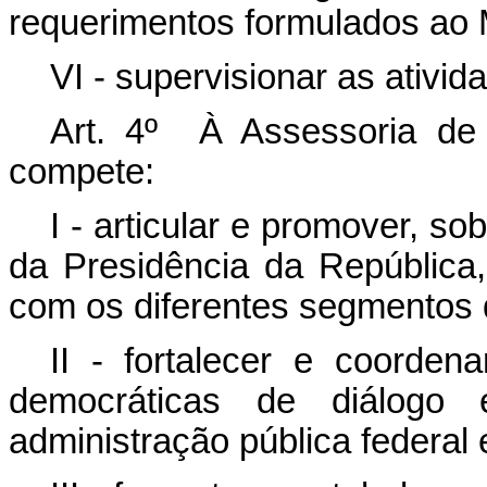
requerimentos formulados ao M
VI - supervisionar as ativi
Art. 4º À Assessoria de 
compete:
I - articular e promover, s
da Presidência da República, 
com os diferentes segmentos d
II - fortalecer e coorde
democráticas de diálogo
administração pública federal e