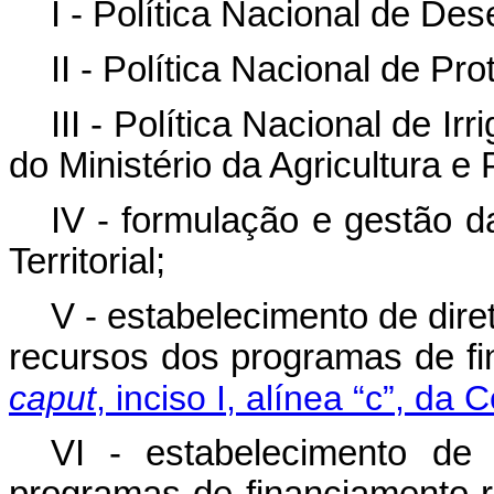
I - Política Nacional de D
II - Política Nacional de P
III - Política Nacional de 
do Ministério da Agricultura e 
IV - formulação e gestão d
Territorial;
V - estabelecimento de dire
recursos dos programas de fi
caput
, inciso I, alínea “c”, da 
VI - estabelecimento de