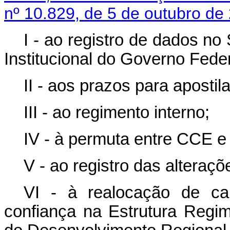
nº 10.829, de 5 de outubro de
I - ao registro de dados n
Institucional do Governo Feder
II - aos prazos para aposti
III - ao regimento interno;
IV - à permuta entre CCE e
V - ao registro das alteraçõe
VI - à realocação de c
confiança na Estrutura Regim