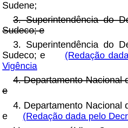
Sudene;
3. Superintendência do D
Sudeco; e
3. Superintendência do D
Sudeco; e
(Redação dada 
Vigência
4. Departamento Nacional 
e
4. Departamento Nacional 
e
(Redação dada pelo Decr