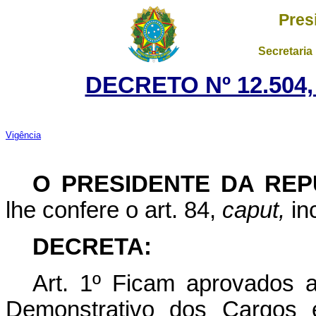
Pres
Secretaria
DECRETO Nº 12.504,
Vigência
O PRESIDENTE DA REP
lhe confere o art. 84,
caput,
inc
DECRETA:
Art. 1º Ficam aprovados 
Demonstrativo dos Cargos