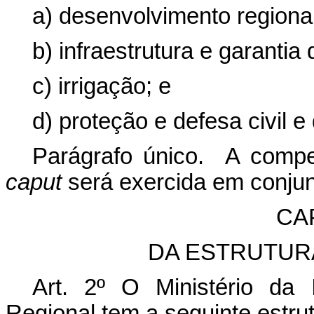
a) desenvolvimento regional
b) infraestrutura e garantia
c) irrigação; e
d) proteção e defesa civil e
Parágrafo único. A compet
caput
será exercida em conjun
CAP
DA ESTRUTUR
Art. 2º O Ministério da
Regional tem a seguinte estrut