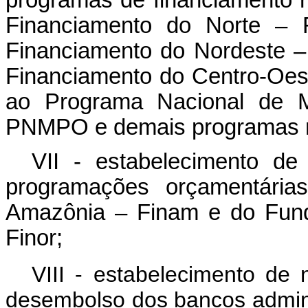
programas de financiamento r
Financiamento do Norte – 
Financiamento do Nordeste –
Financiamento do Centro-Oest
ao Programa Nacional de Mi
PNMPO e demais programas r
VII - estabelecimento d
programações orçamentária
Amazônia – Finam e do Fund
Finor;
VIII - estabelecimento de
desembolso dos bancos admin