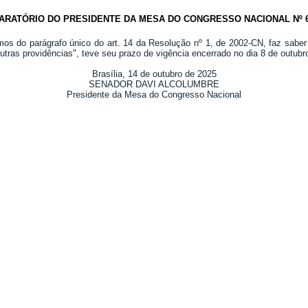
ARATÓRIO DO PRESIDENTE DA MESA DO CONGRESSO NACIONAL Nº 67
rmos do parágrafo único do art. 14 da Resolução nº 1, de 2002-CN, faz sabe
 outras providências", teve seu prazo de vigência encerrado no dia 8 de outubr
Brasília, 14 de outubro de 2025
SENADOR DAVI ALCOLUMBRE
Presidente da Mesa do Congresso Nacional