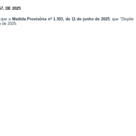
, DE 2025
r que a
Medida Provisória nº 1.303, de 11 de junho de 2025
, que "Dispõe
o de 2025.