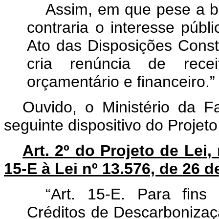
Assim, em que pese a bo
contraria o interesse públ
Ato das Disposições Consti
cria renúncia de rece
orçamentário e financeiro.”
Ouvido, o Ministério da F
seguinte dispositivo do Projeto
Art. 2º do Projeto de Lei,
15-E à Lei nº 13.576, de 26 
“Art. 15-E. Para fins 
Créditos de Descarbonizaç