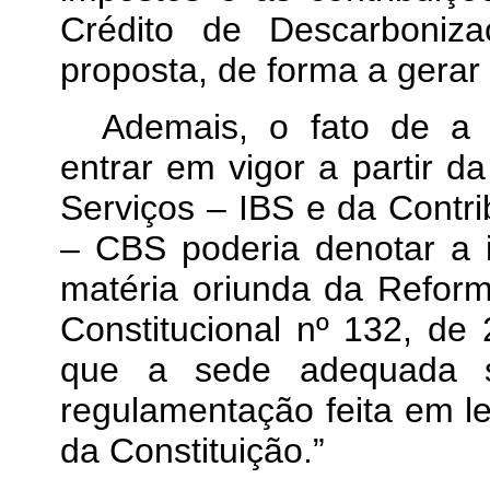
Crédito de Descarboniz
proposta, de forma a gerar
Ademais, o fato de a e
entrar em vigor a partir 
Serviços – IBS e da Contri
– CBS poderia denotar a i
matéria oriunda da Reform
Constitucional nº 132, d
que a sede adequada s
regulamentação feita em l
da Constituição.”