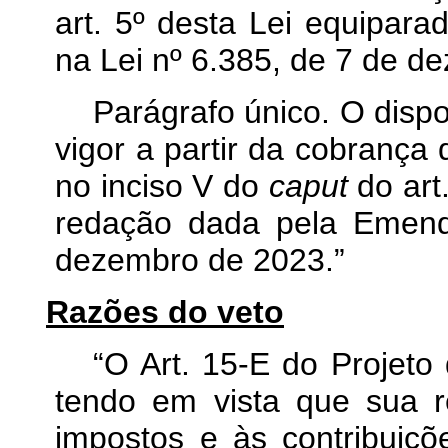
art. 5º desta Lei equipara
na Lei nº 6.385, de 7 de d
Parágrafo único. O disp
vigor a partir da cobrança 
no inciso V do
caput
do art
redação dada pela Emend
dezembro de 2023.”
Razões do veto
“O Art. 15-E do Projeto 
tendo em vista que sua 
impostos e às contribuiç