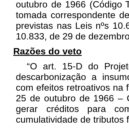
outubro de 1966 (Código Tr
tomada correspondente de
previstas nas Leis nºs 10
10.833, de 29 de dezembro
Razões do veto
“O art. 15-D do Proje
descarbonização a insumos
com efeitos retroativos na 
25 de outubro de 1966 – C
gerar créditos para c
cumulatividade de tributos 