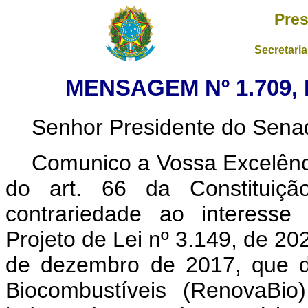
Pres
Secretaria
MENSAGEM Nº 1.709,
Senhor Presidente do Sena
Comunico a Vossa Excelênci
do art. 66 da Constituição
contrariedade ao interesse 
Projeto de Lei nº 3.149, de 202
de dezembro de 2017, que di
Biocombustíveis (RenovaBio)