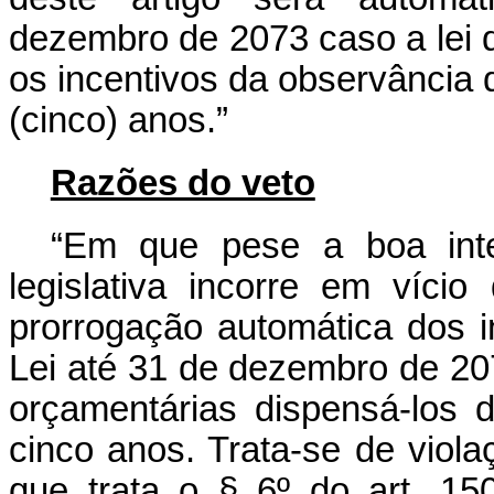
dezembro de 2073 caso a lei d
os incentivos da observância 
(cinco) anos.”
Razões do veto
“Em que pese a boa inte
legislativa incorre em vício
prorrogação automática dos i
Lei até 31 de dezembro de 2073
orçamentárias dispensá-los 
cinco anos. Trata-se de viola
que trata o § 6º do art. 15