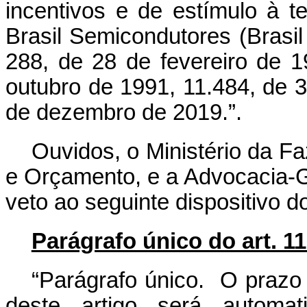
incentivos e de estímulo à t
Brasil Semicondutores (Brasil
288, de 28 de fevereiro de 1
outubro de 1991, 11.484, de 
de dezembro de 2019
.”.
Ouvidos, o Ministério da F
e Orçamento, e a Advocacia-G
veto ao seguinte dispositivo d
Parágrafo único do art. 11
“Parágrafo único. O prazo 
deste artigo será automa