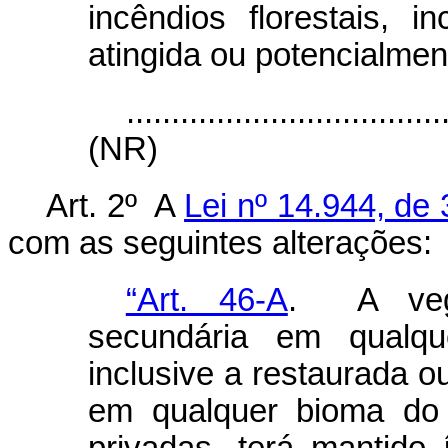
incêndios florestais, 
atingida ou potencialment
...................................
(NR)
Art. 2º A
Lei nº 14.944, de
com as seguintes alterações:
“Art. 46-A
. A vege
secundária em qualqu
inclusive a restaurada 
em qualquer bioma do 