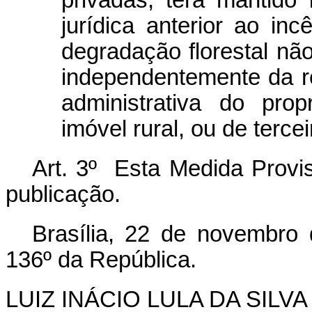
privadas, terá mantido
jurídica anterior ao in
degradação florestal não
independentemente da re
administrativa do pro
imóvel rural, ou de terce
Art. 3º Esta Medida Provis
publicação.
Brasília, 22 de novembro
136º da República.
LUIZ INÁCIO LULA DA SILVA