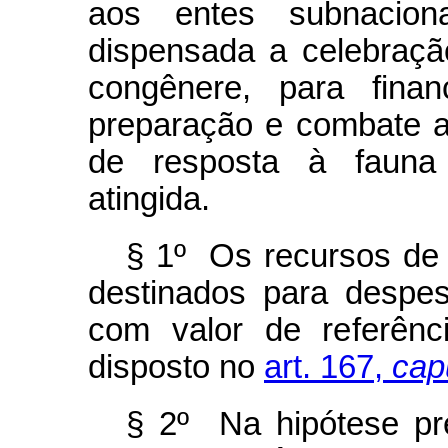
aos entes subnaciona
dispensada a celebraçã
congênere, para finan
preparação e combate a i
de resposta à fauna 
atingida.
§ 1º Os recursos de 
destinados para despes
com valor de referênc
disposto no
art. 167,
cap
§ 2º Na hipótese pr