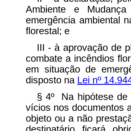
Ambiente e Mudança 
emergência ambiental na
florestal; e
III - à aprovação de 
combate a incêndios flor
em situação de emergê
disposto na
Lei nº 14.94
§ 4º Na hipótese de 
vícios nos documentos 
objeto ou a não prestaçã
destinatário ficará ob