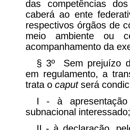
das competências dos 
caberá ao ente federati
respectivos órgãos de co
meio ambiente ou c
acompanhamento da exe
§ 3º Sem prejuízo de
em regulamento, a tran
trata o
caput
será condic
I - à apresentação
subnacional interessado
II - à declaração, pe