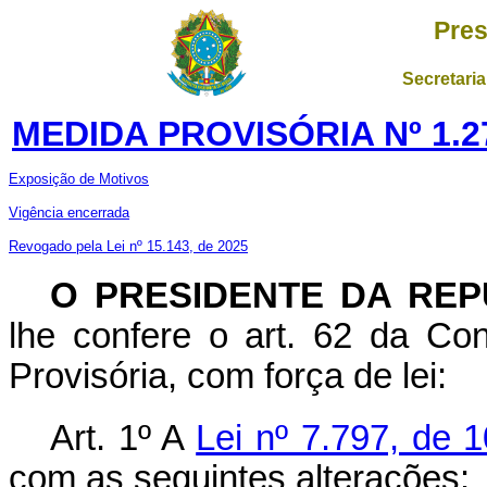
Pres
Secretaria
MEDIDA PROVISÓRIA Nº 1.2
Exposição de Motivos
Vigência encerrada
Revogado pela Lei nº 15.143, de 2025
O PRESIDENTE DA REP
lhe confere o art. 62 da Con
Provisória, com força de lei:
Art. 1º A
Lei nº 7.797, de 
com as seguintes alterações: