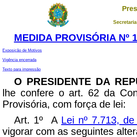
Pres
Secretaria
MEDIDA PROVISÓRIA Nº 1
Exposição de Motivos
Vigência encerrada
Texto para impressão
O PRESIDENTE DA REP
lhe confere o art. 62 da Con
Provisória, com força de lei:
Art. 1º A
Lei nº 7.713, d
vigorar com as seguintes alte