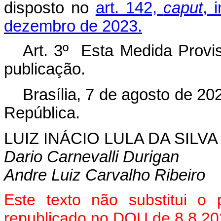
disposto no
art. 142,
caput
, 
dezembro de 2023.
Art. 3º Esta Medida Provis
publicação.
Brasília, 7 de agosto de 2
República.
LUIZ INÁCIO LULA DA SILVA
D
ario Carnevalli Durigan
Andre Luiz Carvalho Ribeiro
Este texto não substitui 
republicado no DOU de 8.8.202