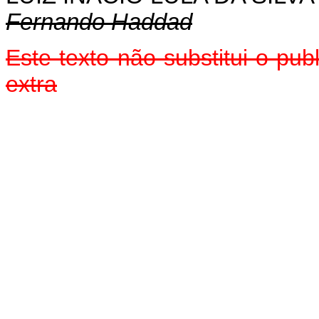
Fernando Haddad
Este texto não substitui o pu
extra