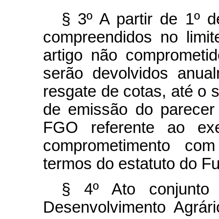
§ 3º A partir de 1º d
compreendidos no limi
artigo não comprometi
serão devolvidos anua
resgate de cotas, até o 
de emissão do parecer 
FGO referente ao ex
comprometimento com 
termos do estatuto do F
§ 4º Ato conjunto
Desenvolvimento Agrári