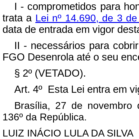
I - comprometidos para hon
trata a
Lei nº 14.690, de 3 d
data de entrada em vigor desta
II - necessários para cobr
FGO Desenrola até o seu enc
§ 2º (VETADO).
Art. 4º
Esta Lei entra em vi
Brasília, 27 de novembro
136º da República.
LUIZ INÁCIO LULA DA SILVA