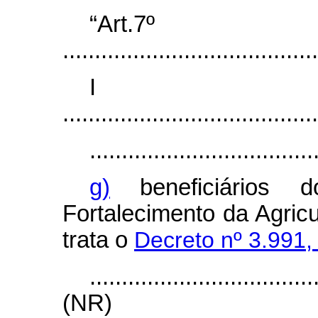
“Art.7º
........................................
I
........................................
...................................
g)
beneficiários 
Fortalecimento da Agricu
trata o
Decreto nº 3.991,
...................................
(NR)