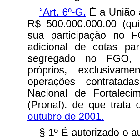
“Art. 6º-G.
É a União 
R$ 500.000.000,00 (qui
sua participação no 
adicional de cotas par
segregado no FGO, c
próprios, exclusivam
operações contratad
Nacional de Fortalecim
(Pronaf), de que trata
outubro de 2001.
§ 1º É autorizado o a