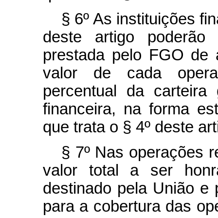
§ 6º As instituições fi
deste artigo poderão
prestada pelo FGO de 
valor de cada operaç
percentual da carteira 
financeira, na forma es
que trata o § 4º deste art
§ 7º Nas operações re
valor total a ser hon
destinado pela União e
para a cobertura das op