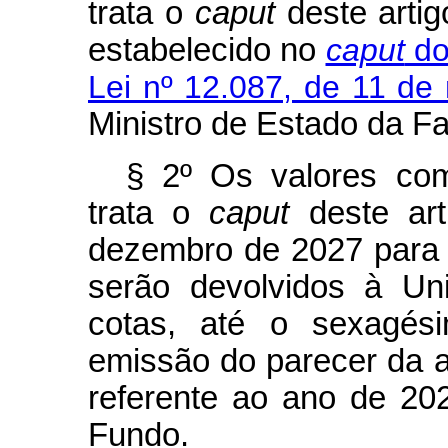
trata o
caput
deste artig
estabelecido no
caput
do 
Lei nº 12.087, de 11 de
Ministro de Estado da F
§ 2º Os valores com
trata o
caput
deste art
dezembro de 2027 para 
serão devolvidos à Un
cotas, até o sexagés
emissão do parecer da 
referente ao ano de 20
Fundo.