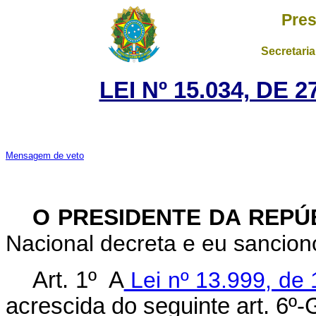
Pres
Secretaria
LEI Nº 15.034, DE
Mensagem de veto
O PRESIDENTE DA REPÚ
Nacional decreta e eu sanciono
Art. 1º
A
Lei nº 13.999, de
acrescida do seguinte art. 6º-