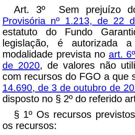
Art. 3º
Sem prejuízo do
Provisória nº 1.213, de 22 
estatuto do Fundo Garan
legislação, é autorizada 
modalidade prevista no
art. 
de 2020
, de valores não uti
com recursos do FGO a que s
14.690, de 3 de outubro de 2
disposto no § 2º do referido art
§ 1º Os recursos previsto
os recursos: