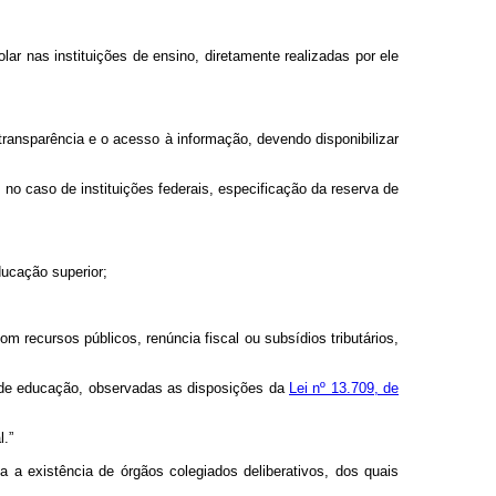
ar nas instituições de ensino, diretamente realizadas por ele
 transparência e o acesso à informação, devendo disponibilizar
 no caso de instituições federais, especificação da reserva de
ducação superior;
m recursos públicos, renúncia fiscal ou subsídios tributários,
s de educação, observadas as disposições da
Lei nº 13.709, de
.”
 a existência de órgãos colegiados deliberativos, dos quais