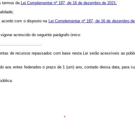
os termos da
Lei Complementar nº 187, de 16 de dezembro de 2021:
alidade;
de acordo com o disposto na
Lei Complementar nº 187, de 16 de dezembro de
 vigorar acrescido do seguinte parágrafo único:
..................................
ntas de recursos repassados com base nesta Lei serão acessíveis ao públi
rado aos entes federados o prazo de 1 (um) ano, contado dessa data, para 
pública.
*