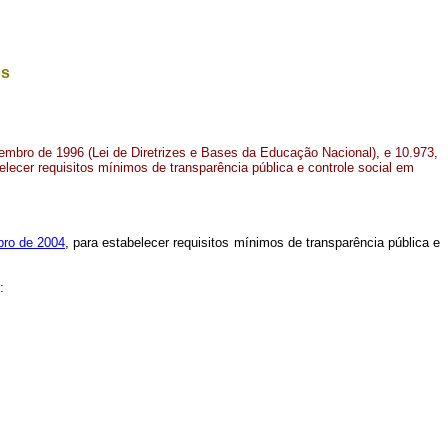
os
zembro de 1996 (Lei de Diretrizes e Bases da Educação Nacional), e 10.973,
lecer requisitos mínimos de transparência pública e controle social em
bro de 2004
, para estabelecer requisitos mínimos de transparência pública e
: