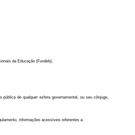
.
sionais da Educação (Fundeb);
ão pública de qualquer esfera governamental, ou seu cônjuge,
egulamento, informações acessíveis referentes a: