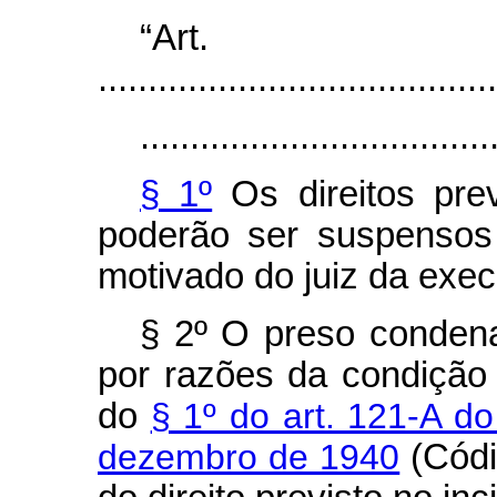
“Ar
........................................
...................................
§ 1º
Os direitos pre
poderão ser suspensos 
motivado do juiz da exe
§ 2º O preso condena
por razões da condição
do
§ 1º do art. 121-A do
dezembro de 1940
(Códi