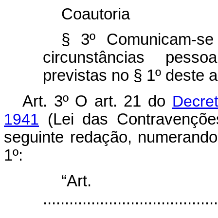
Coautoria
§ 3º Comunicam-se 
circunstâncias pess
previstas no § 1º deste ar
Art. 3º O art. 21 do
Decret
1941
(Lei das Contravençõe
seguinte redação, numerando
1º:
“Ar
........................................