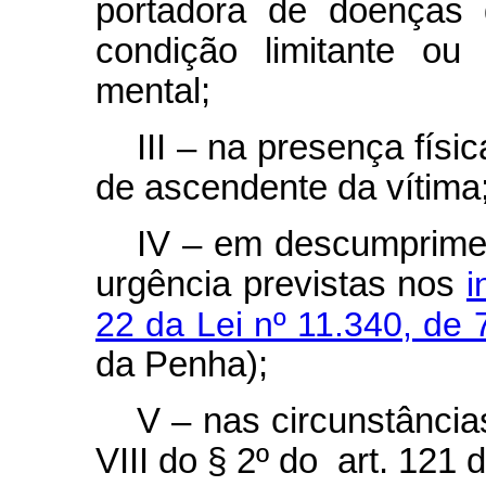
portadora de doenças 
condição limitante ou 
mental;
III – na presença físi
de ascendente da vítima
IV – em descumprimen
urgência previstas nos
i
22 da Lei nº 11.340, de
da Penha);
V – nas circunstâncias
VIII do § 2º do art. 121 