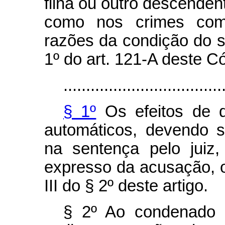
filha ou outro descenden
como nos crimes come
razões da condição do s
1º do art. 121-A deste C
...................................
§ 1º
Os efeitos de q
automáticos, devendo 
na sentença pelo juiz
expresso da acusação, o
III do § 2º deste artigo.
§ 2º Ao condenado p