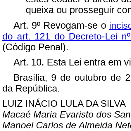
queixa ou prosseguir co
Art. 9º Revogam-se o
incis
do art. 121 do Decreto-Lei 
(Código Penal).
Art. 10. Esta Lei entra em v
Brasília, 9 de outubro de 
da República.
LUIZ INÁCIO LULA DA SILVA
Macaé Maria Evaristo dos San
Manoel Carlos de Almeida Net