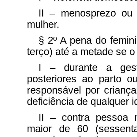
II – menosprezo ou 
mulher.
§ 2º A pena do femini
terço) até a metade se o 
I – durante a ges
posteriores ao parto 
responsável por crianç
deficiência de qualquer i
II – contra pessoa 
maior de 60 (sessenta