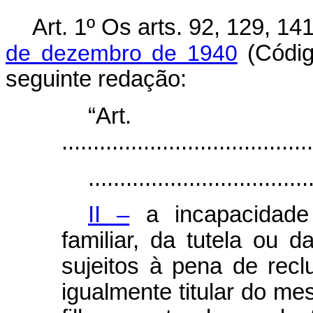
Art. 1º Os arts. 92, 129, 1
de dezembro de 1940
(Códig
seguinte redação:
“Ar
........................................
...................................
II –
a incapacidade
familiar, da tutela ou 
sujeitos à pena de rec
igualmente titular do mes