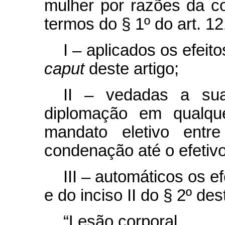
mulher por razões da c
termos do § 1º do art. 1
I – aplicados os efeito
caput
deste artigo;
II – vedadas a su
diplomação em qualque
mandato eletivo entr
condenação até o efetiv
III – automáticos os ef
e do inciso II do § 2º des
“Lesão corporal