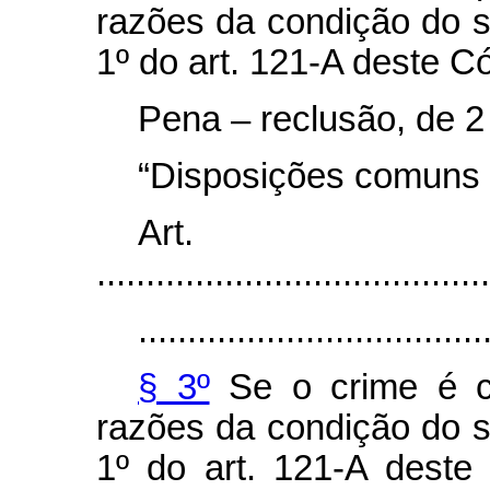
razões da condição do s
1º do art. 121-A deste C
Pena – reclusão, de 2 
“Disposições comuns
Art
........................................
...................................
§ 3º
Se o crime é co
razões da condição do s
1º do art. 121-A deste