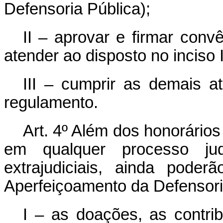
Defensoria Pública);
II – aprovar e firmar conv
atender ao disposto no inciso 
III – cumprir as demais a
regulamento.
Art. 4º Além dos honorário
em qualquer processo ju
extrajudiciais, ainda poder
Aperfeiçoamento da Defensori
I – as doações, as contrib