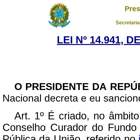
Pres
Secretaria
LEI Nº 14.941, 
O PRESIDENTE DA REPÚ
Nacional decreta e eu sanciono
Art. 1º
É criado, no âmbito
Conselho Curador do Fundo 
Pública da União, referido no