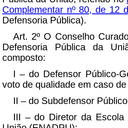
Complementar nº 80, de 12 d
Defensoria Pública).
Art. 2º O Conselho Curad
Defensoria Pública da Uni
composto:
I – do Defensor Público-Ge
voto de qualidade em caso de
II – do Subdefensor Público
III – do Diretor da Escola
União (ENADPU);