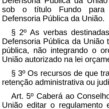
Defensoria Pública da União
sob o título Fundo para A
Defensoria Pública da União.
§ 2º As verbas destinada
Defensoria Pública da União 
pública, não integrando o o
União autorizado na lei orçame
§ 3º Os recursos de que tra
retenção administrativa ou judi
Art. 5º Caberá ao Conselho
União editar o regulamento 