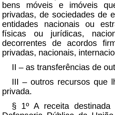
bens móveis e imóveis qu
privadas, de sociedades de 
entidades nacionais ou es
físicas ou jurídicas, naci
decorrentes de acordos fir
privadas, nacionais, internaci
II – as transferências de o
III – outros recursos que 
privada.
§ 1º A receita destinad