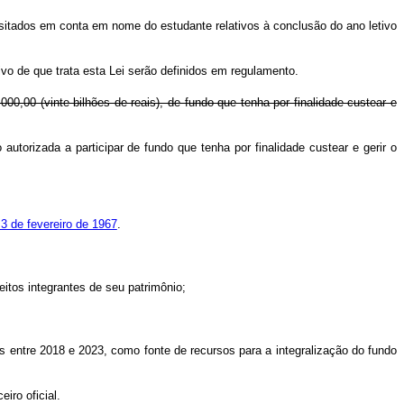
sitados em conta em nome do estudante relativos à conclusão do ano letivo
vo de que trata esta Lei serão definidos em regulamento.
.000,00 (vinte bilhões de reais), de fundo que tenha por finalidade custear e
 autorizada a participar de fundo que tenha por finalidade custear e gerir o
 3 de fevereiro de 1967
.
eitos integrantes de seu patrimônio;
s entre 2018 e 2023, como fonte de recursos para a integralização do fundo
iro oficial.