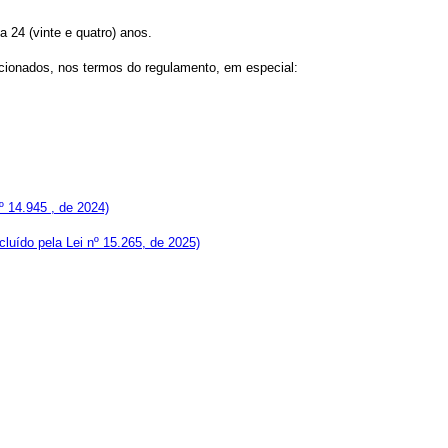
 24 (vinte e quatro) anos.
elacionados, nos termos do regulamento, em especial:
nº 14.945 , de 2024)
ncluído pela Lei nº 15.265, de 2025)