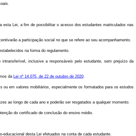
oais.
a esta Lei, a fim de possibilitar o acesso dos estudantes matriculados nas
ncentivarão a participação social no que se refere ao seu acompanhamento.
o estabelecidos na forma do regulamento.
ntransferível, inclusive a responsáveis pelo estudante, sem prejuízo da
ermos da
Lei nº 14.075, de 22 de outubro de 2020
.
ais ou em valores mobiliários, especialmente os formatados para os estudos
vezes ao longo de cada ano e poderão ser resgatados a qualquer momento.
tenção do certificado de conclusão do ensino médio.
iro-educacional desta Lei efetuados na conta de cada estudante.