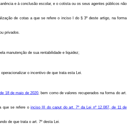
rmanência e à conclusão escolar, e o cotista ou os seus agentes públicos não
alização de cotas a que se refere o inciso I do § 3º deste artigo, na forma
ou privados.
pela manutenção de sua rentabilidade e liquidez;
 operacionalizar o incentivo de que trata esta Lei.
 de 18 de maio de 2020
, bem como de valores recuperados na forma do art.
a que se refere o
inciso III do
caput
do art. 7º da Lei nº 12.087, de 11 de
do de que trata o art. 7º desta Lei.