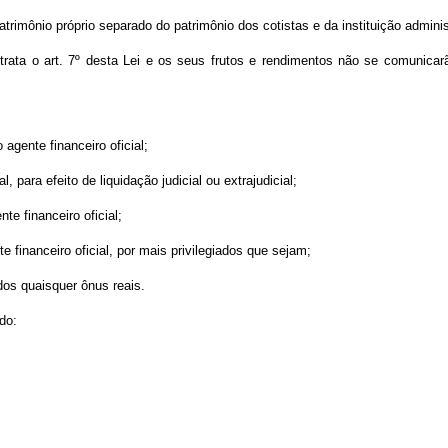
patrimônio próprio separado do patrimônio dos cotistas e da instituição adminis
trata o art. 7º desta Lei e os seus frutos e rendimentos não se comunicar
 agente financeiro oficial;
l, para efeito de liquidação judicial ou extrajudicial;
e financeiro oficial;
 financeiro oficial, por mais privilegiados que sejam;
dos quaisquer ônus reais.
do: