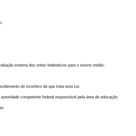
o:
liação externa dos entes federativos para o ensino médio;
cebimento do incentivo de que trata esta Lei.
 da autoridade competente federal responsável pela área de educação.
is.