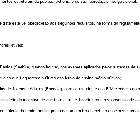
ntes estruturais da pobreza extrema e de sua reprodução intergeracional;
trata esta Lei obedecerão aos seguintes requisitos, na forma do regulament
horas letivas;
Básica (Saeb) e, quando houver, nos exames aplicados pelos sistemas de ava
ueles que frequentam o último ano letivo do ensino médio público;
as de Jovens e Adultos (Encceja), para os estudantes da EJA elegíveis ao re
ionalização do incentivo de que trata esta Lei ficarão sob a responsabilidade
 de cálculo da renda familiar para acesso a outros benefícios socioassistencia
: