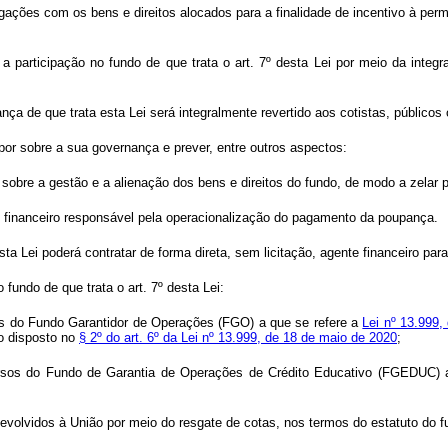
rigações com os bens e direitos alocados para a finalidade de incentivo à pe
a participação no fundo de que trata o art. 7º desta Lei por meio da integr
nça de que trata esta Lei será integralmente revertido aos cotistas, públicos 
spor sobre a sua governança e prever, entre outros aspectos:
r sobre a gestão e a alienação dos bens e direitos do fundo, de modo a zelar 
te financeiro responsável pela operacionalização do pagamento da poupança.
sta Lei poderá contratar de forma direta, sem licitação, agente financeiro para
 fundo de que trata o art. 7º desta Lei:
sos do Fundo Garantidor de Operações (FGO) a que se refere a
Lei nº 13.999,
 o disposto no
§ 2º do art. 6º da Lei nº 13.999, de 18 de maio de 2020
;
ecursos do Fundo de Garantia de Operações de Crédito Educativo (FGEDUC) 
evolvidos à União por meio do resgate de cotas, nos termos do estatuto do fun