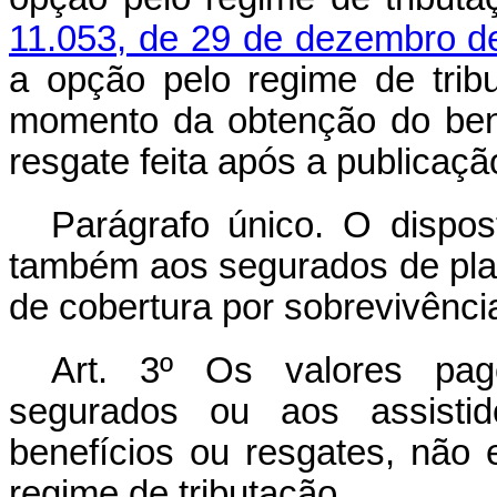
11.053, de 29 de dezembro d
a opção pelo regime de tribu
momento da obtenção do bene
resgate feita após a publicaçã
Parágrafo único. O dispo
também aos segurados de pla
de cobertura por sobrevivênci
Art. 3º Os valores pago
segurados ou aos assistido
benefícios ou resgates, não
regime de tributação.