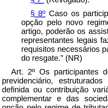
§ 8º
Caso os partici
opção pelo novo regime
artigo, poderão os assis
representantes legais f
requisitos necessários p
do resgate.” (NR)
Art. 2º Os participantes 
previdenciário, estruturado
definida ou contribuição var
complementar e das socied
opção pelo regime de tribut