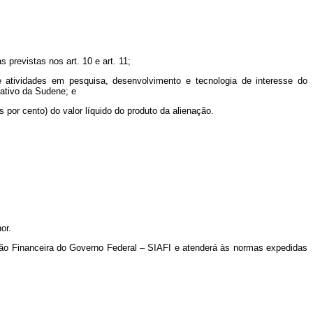
previstas nos art. 10 e art. 11;
e atividades em pesquisa, desenvolvimento e tecnologia de interesse do
rativo da Sudene; e
 por cento) do valor líquido do produto da alienação.
or.
ação Financeira do Governo Federal – SIAFI e atenderá às normas expedidas