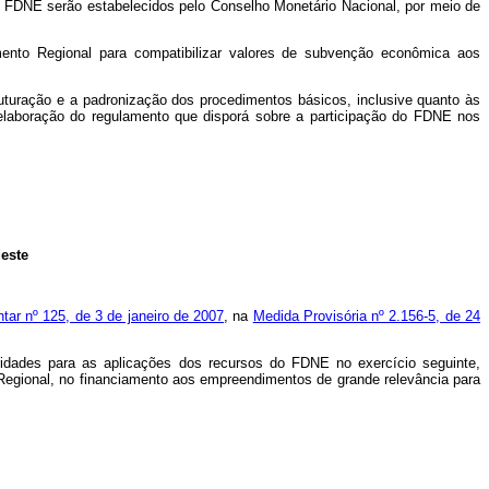
o FDNE serão estabelecidos pelo Conselho Monetário Nacional, por meio de
mento Regional para compatibilizar valores de subvenção econômica aos
uturação e a padronização dos procedimentos básicos, inclusive quanto às
elaboração do regulamento que disporá sobre a participação do FDNE nos
este
ar nº 125, de 3 de janeiro de 2007
, na
Medida Provisória nº 2.156-5, de 24
idades para as aplicações dos recursos do FDNE no exercício seguinte,
 Regional, no financiamento aos empreendimentos de grande relevância para