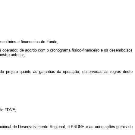
mentários e financeiros do Fundo;
nte operador, de acordo com o cronograma físico-financeiro e os desembolsos
estre anterior;
 do projeto quanto às garantias da operação, observadas as regras deste
o do FDNE;
Nacional de Desenvolvimento Regional, o PRDNE e as orientações gerais do