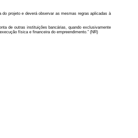
a do projeto e deverá observar as mesmas regras aplicadas à
nta de outras instituições bancárias, quando exclusivamente
 execução física e financeira do empreendimento.” (NR)