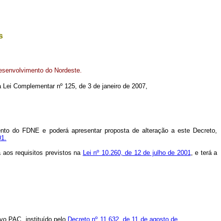
s
senvolvimento do Nordeste.
na Lei Complementar nº 125, de 3 de janeiro de 2007,
nto do FDNE e poderá apresentar proposta de alteração a este Decreto,
01.
á aos requisitos previstos na
Lei nº 10.260, de 12 de julho de 2001
, e terá a
o PAC, instituído pelo
Decreto nº 11.632, de 11 de agosto de