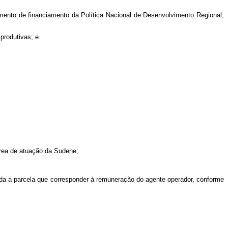
umento de financiamento da Política Nacional de Desenvolvimento Regional,
produtivas; e
área de atuação da Sudene;
tada a parcela que corresponder à remuneração do agente operador, conforme