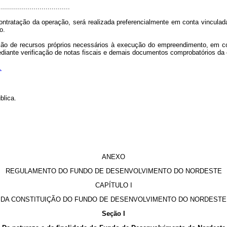
...................................
tratação da operação, será realizada preferencialmente em conta vinculad
o.
zação de recursos próprios necessários à execução do empreendimento, em co
ediante verificação de notas fiscais e demais documentos comprobatórios da
.
blica.
ANEXO
REGULAMENTO DO FUNDO DE DESENVOLVIMENTO DO NORDESTE
CAPÍTULO I
DA CONSTITUIÇÃO DO FUNDO DE DESENVOLVIMENTO DO NORDESTE
Seção I