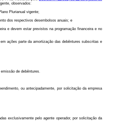
igente, observados:
Plano Plurianual vigente;
imento dos respectivos desembolsos anuais; e
ceira e devem estar previstos na programação financeira e no
r em ações parte da amortização das debêntures subscritas e
e emissão de debêntures.
eendimento, ou antecipadamente, por solicitação da empresa
das exclusivamente pelo agente operador, por solicitação da