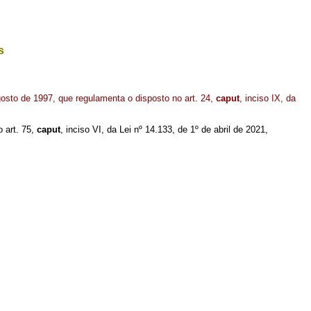
s
osto de 1997, que regulamenta o disposto no art. 24,
caput
, inciso IX, da
o art. 75,
caput
, inciso VI, da Lei nº 14.133, de 1º de abril de 2021,