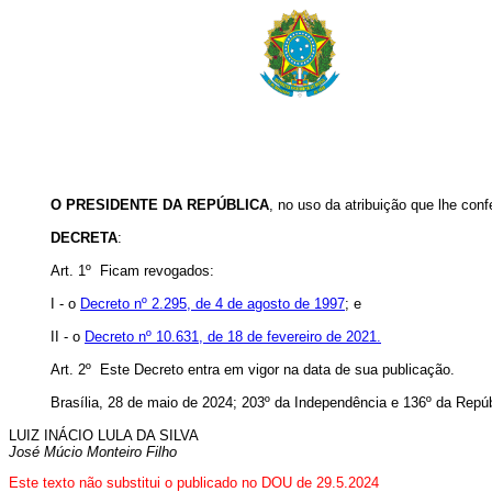
O PRESIDENTE DA REPÚBLICA
, no uso da atribuição que lhe conf
DECRETA
:
Art. 1º Ficam revogados:
I - o
Decreto nº 2.295, de 4 de agosto de 1997
; e
II - o
Decreto nº 10.631, de 18 de fevereiro de 2021.
Art. 2º Este Decreto entra em vigor na data de sua publicação.
Brasília, 28 de maio de 2024; 203º da Independência e 136º da Repúb
LUIZ INÁCIO LULA DA SILVA
José Múcio Monteiro Filho
Este texto não substitui o publicado no DOU de 29.5.2024