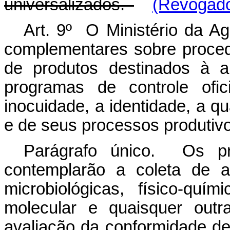
universalizados.
(Revogado
Art. 9º O Ministério da Ag
complementares sobre proced
de produtos destinados à a
programas de controle ofic
inocuidade, a identidade, a q
e de seus processos produtiv
Parágrafo único. Os p
contemplarão a coleta de a
microbiológicas, físico-quí
molecular e quaisquer outr
avaliação da conformidade de