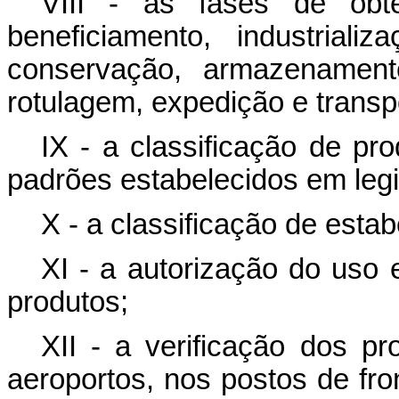
VIII - as fases de obte
beneficiamento, industriali
conservação, armazenament
rotulagem, expedição e transp
IX - a classificação de pr
padrões estabelecidos em legi
X - a classificação de esta
XI - a autorização do uso 
produtos;
XII - a verificação dos pr
aeroportos, nos postos de fro