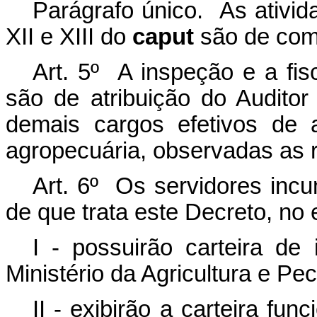
Parágrafo único. As ativida
XII e XIII do
caput
são de comp
Art. 5º A inspeção e a fis
são de atribuição do Auditor
demais cargos efetivos de a
agropecuária, observadas as 
Art. 6º Os servidores inc
de que trata este Decreto, no 
I - possuirão carteira de 
Ministério da Agricultura e Pec
II - exibirão a carteira fun