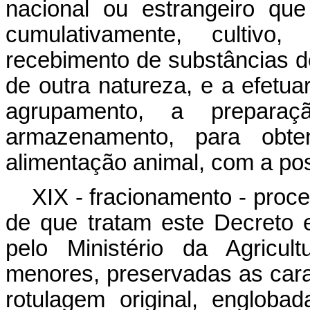
nacional ou estrangeiro que
cumulativamente, cultivo,
recebimento de substâncias de
de outra natureza, e a efetua
agrupamento, a prepara
armazenamento, para obte
alimentação animal, com a pos
XIX - fracionamento - proc
de que tratam este Decreto
pelo Ministério da Agricul
menores, preservadas as cara
rotulagem original, englob