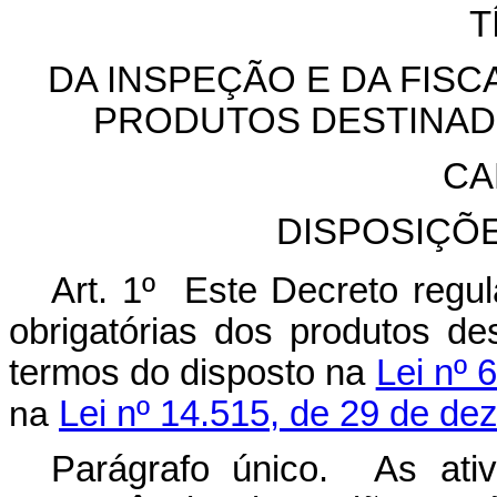
T
DA INSPEÇÃO E DA FIS
PRODUTOS DESTINAD
CA
DISPOSIÇÕ
Art. 1º Este Decreto regul
obrigatórias dos produtos de
termos do disposto na
Lei nº 
na
Lei nº 14.515, de 29 de d
Parágrafo único. As ati