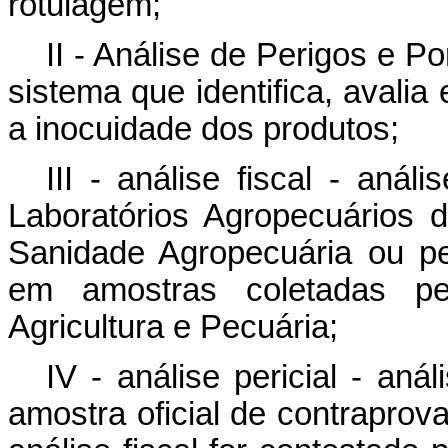
rotulagem;
II - Análise de Perigos e P
sistema que identifica, avalia 
a inocuidade dos produtos;
III - análise fiscal - aná
Laboratórios Agropecuários 
Sanidade Agropecuária ou pe
em amostras coletadas pel
Agricultura e Pecuária;
IV - análise pericial - anál
amostra oficial de contraprov