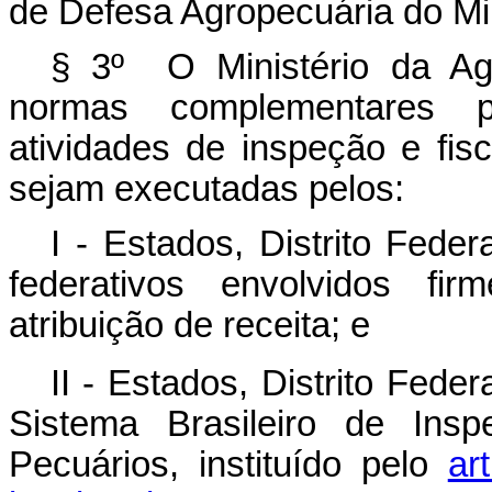
de Defesa Agropecuária do Min
§ 3º O Ministério da Agr
normas complementares p
atividades de inspeção e fis
sejam executadas pelos:
I - Estados, Distrito Feder
federativos envolvidos fi
atribuição de receita; e
II - Estados, Distrito Fede
Sistema Brasileiro de Ins
Pecuários, instituído pelo
ar