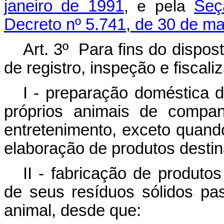
janeiro de 1991
, e pela
Seç
Decreto nº 5.741, de 30 de m
Art. 3º Para fins do dispo
de registro, inspeção e fiscal
I - preparação doméstica 
próprios animais de compan
entretenimento, exceto quand
elaboração de produtos desti
II - fabricação de produt
de seus resíduos sólidos pa
animal, desde que: