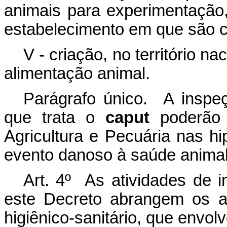
animais para experimentação
estabelecimento em que são c
V - criação, no território n
alimentação animal.
Parágrafo único. A inspeç
que trata o
caput
poderão s
Agricultura e Pecuária nas h
evento danoso à saúde animal
Art. 4º As atividades de i
este Decreto abrangem os as
higiênico-sanitário, que envol