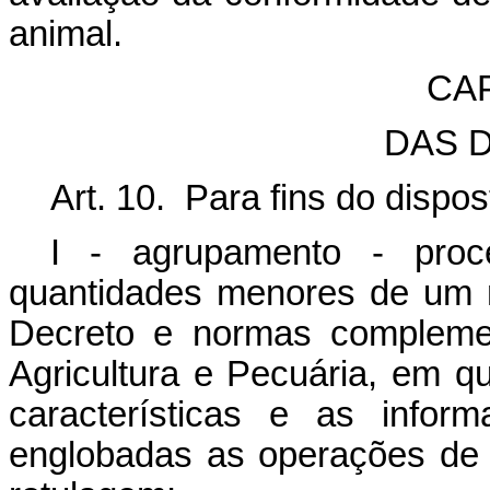
animal.
CAP
DAS 
Art. 10. Para fins do dispo
I - agrupamento - pro
quantidades menores de um 
Decreto e normas complemen
Agricultura e Pecuária, em q
características e as infor
englobadas as operações de