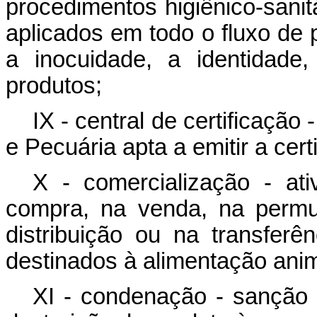
procedimentos higiênico-sanit
aplicados em todo o fluxo de 
a inocuidade, a identidade
produtos;
IX - central de certificação 
e Pecuária apta a emitir a cert
X - comercialização - ati
compra, na venda, na permu
distribuição ou na transferên
destinados à alimentação anim
XI - condenação - sanção a