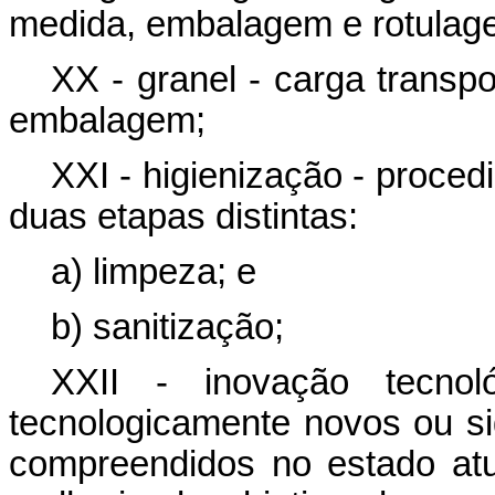
medida, embalagem e rotulag
XX - granel - carga trans
embalagem;
XXI - higienização - proce
duas etapas distintas:
a) limpeza; e
b) sanitização;
XXII - inovação tecnol
tecnologicamente novos ou si
compreendidos no estado atu