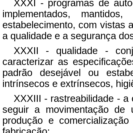
XXXI - programas de autoc
implementados, mantidos, 
estabelecimento, com vistas a 
a qualidade e a segurança do
XXXII - qualidade - con
caracterizar as especificaç
padrão desejável ou estabe
intrínsecos e extrínsecos, higi
XXXIII - rastreabilidade - a
seguir a movimentação de 
produção e comercialização
fabricação;