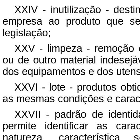
XXIV - inutilização - dest
empresa ao produto que s
legislação;
XXV - limpeza - remoção d
ou de outro material indesejá
dos equipamentos e dos utensí
XXVI - lote - produtos obt
as mesmas condições e carac
XXVII - padrão de identi
permite identificar as car
natureza, característica 