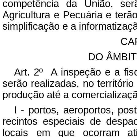
competência da União, serã
Agricultura e Pecuária e terã
simplificação e a informatiza
CAP
DO ÂMBI
Art. 2º A inspeção e a fis
serão realizadas, no territóri
produção até a comercializaç
I - portos, aeroportos, pos
recintos especiais de despa
locais em que ocorram ativ