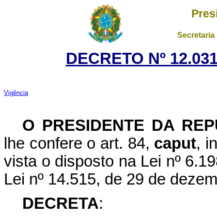
Pres
Secretaria
DECRETO Nº 12.031
Vigência
O PRESIDENTE DA REP
lhe confere o art. 84,
caput
, i
vista o disposto na Lei nº 6.
Lei nº 14.515, de 29 de deze
DECRETA
: