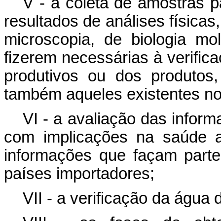
V - a coleta de amostras p
resultados de análises físicas,
microscopia, de biologia mo
fizerem necessárias à verifi
produtivos ou dos produtos
também aqueles existentes n
VI - a avaliação das infor
com implicações na saúde a
informações que façam parte
países importadores;
VII - a verificação da água