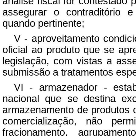
análise fiscal for contestado
assegurar o contraditório 
quando pertinente;
V - aproveitamento condici
oficial ao produto que se a
legislação, com vistas a ass
submissão a tratamentos espe
VI - armazenador - estabe
nacional que se destina ex
armazenamento de produtos d
comercialização, não permi
fracionamento, agrupamento