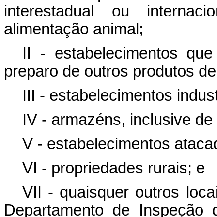
interestadual ou internac
alimentação animal;
II - estabelecimentos qu
preparo de outros produtos de
III - estabelecimentos indust
IV - armazéns, inclusive de
V - estabelecimentos atacad
VI - propriedades rurais; e
VII - quaisquer outros loc
Departamento de Inspeção 