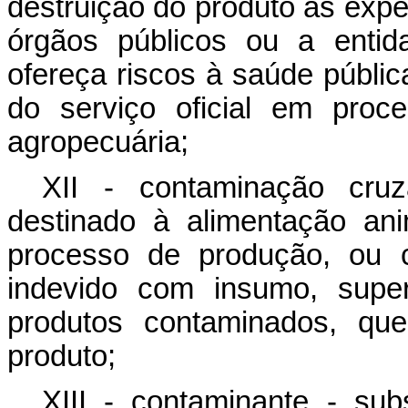
destruição do produto às expe
órgãos públicos ou a entid
ofereça riscos à saúde públi
do serviço oficial em proce
agropecuária;
XII - contaminação cru
destinado à alimentação an
processo de produção, ou c
indevido com insumo, super
produtos contaminados, qu
produto;
XIII - contaminante - su