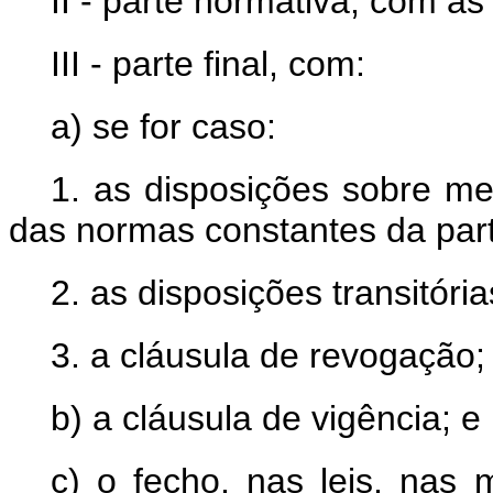
II - parte normativa, com a
III - parte final, com:
a) se for caso:
1. as disposições sobre m
das normas constantes da part
2. as disposições transitória
3. a cláusula de revogação;
b) a cláusula de vigência; e
c) o fecho, nas leis, nas 