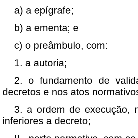
a) a epígrafe;
b) a ementa; e
c) o preâmbulo, com:
1. a autoria;
2. o fundamento de valid
decretos e nos atos normativos
3. a ordem de execução, n
inferiores a decreto;