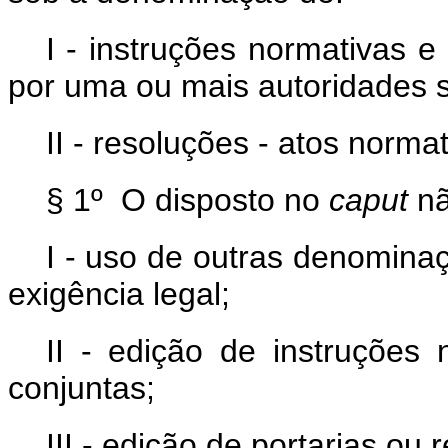
I - instruções normativas e
por uma ou mais autoridades s
II - resoluções - atos norma
§ 1º O disposto no
caput
nã
I - uso de outras denomina
exigência legal;
II - edição de instruções 
conjuntas;
III - edição de portarias ou