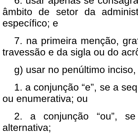
6. usar apenas se consagra
âmbito de setor da adminis
específico; e
7. na primeira menção, gra
travessão e da sigla ou do acr
g) usar no penúltimo inciso,
1. a conjunção “e”, se a seq
ou enumerativa; ou
2. a conjunção “ou”, se
alternativa;