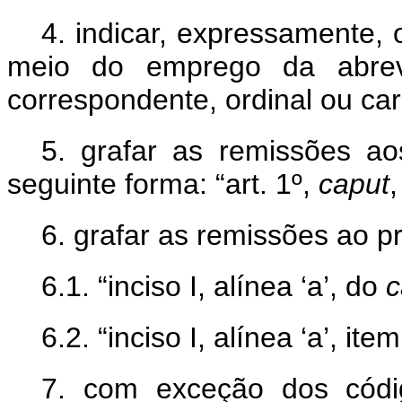
4. indicar, expressamente, 
meio do emprego da abrevi
correspondente, ordinal ou car
5. grafar as remissões aos
seguinte forma: “art. 1º,
caput
,
6. grafar as remissões ao pr
6.1. “inciso I, alínea ‘a’, do
c
6.2. “inciso I, alínea ‘a’, ite
7. com exceção dos códi