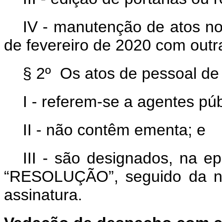
IV - manutenção de atos no
de fevereiro de 2020 com out
§ 2º Os atos de pessoal de q
I - referem-se a agentes pú
II - não contêm ementa; e
III - são designados, na e
“RESOLUÇÃO”, seguido da nu
assinatura.