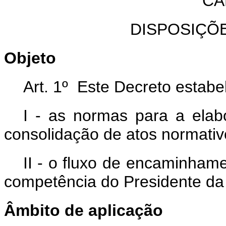
CA
DISPOSIÇÕ
Objeto
Art. 1º Este Decreto estabe
I - as normas para a elab
consolidação de atos normativ
II - o fluxo de encaminham
competência do Presidente da
Âmbito de aplicação