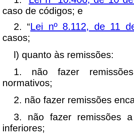
caso de códigos; e
2. “
Lei nº 8.112, de 11 
casos;
l) quanto às remissões:
1. não fazer remissões
normativos;
2. não fazer remissões enc
3. não fazer remissões a
inferiores;