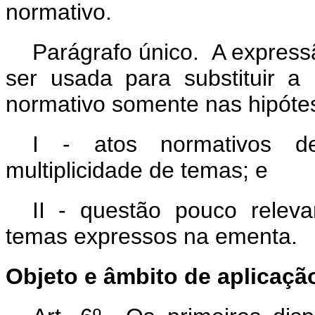
normativo.
Parágrafo único. A express
ser usada para substituir 
normativo somente nas hipóte
I - atos normativos d
multiplicidade de temas; e
II - questão pouco relev
temas expressos na ementa.
Objeto e âmbito de aplicaçã