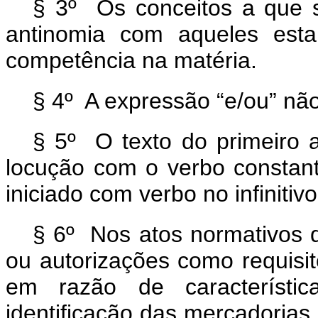
§ 3º Os conceitos a que s
antinomia com aqueles esta
competência na matéria.
§ 4º A expressão “e/ou” nã
§ 5º O texto do primeiro a
locução com o verbo consta
iniciado com verbo no infinitiv
§ 6º Nos atos normativos q
ou autorizações como requisi
em razão de característic
identificação das mercadoria