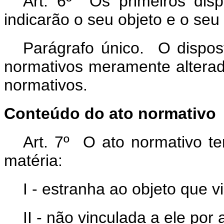
Art. 6º Os primeiros disp
indicarão o seu objeto e o seu
Parágrafo único. O dispo
normativos meramente alterad
normativos.
Conteúdo do ato normativo
Art. 7º O ato normativo t
matéria:
I - estranha ao objeto que vi
II - não vinculada a ele por