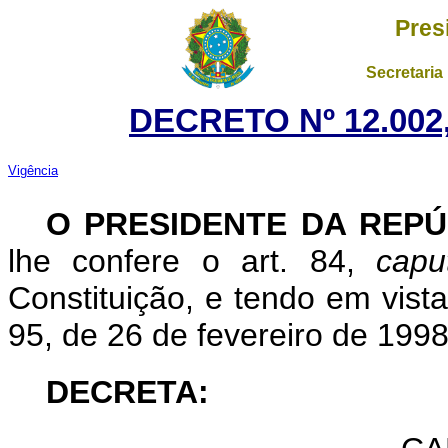
Pres
Secretaria
DECRETO Nº 12.002,
Vigência
O PRESIDENTE DA REPÚ
lhe confere o art. 84,
capu
Constituição, e tendo em vist
95, de 26 de fevereiro de 1998
DECRETA: