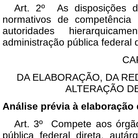
Art. 2º As disposições d
normativos de competência 
autoridades hierarquicam
administração pública federal d
CAP
DA ELABORAÇÃO, DA RE
ALTERAÇÃO D
Análise prévia à elaboração
Art. 3º Compete aos órgão
pública federal direta, autá