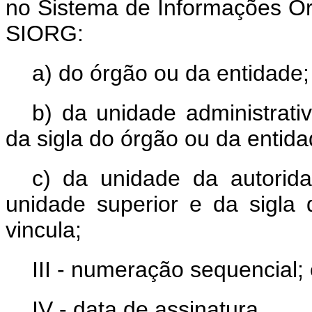
no Sistema de Informações Or
SIORG:
a) do órgão ou da entidade;
b) da unidade administrati
da sigla do órgão ou da entida
c) da unidade da autorida
unidade superior e da sigla
vincula;
III - numeração sequencial;
IV - data de assinatura.