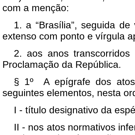
com a menção:
1. a “Brasília”, seguida de
extenso com ponto e vírgula a
2. aos anos transcorrido
Proclamação da República.
§ 1º A epígrafe dos atos 
seguintes elementos, nesta o
I - título designativo da esp
II - nos atos normativos infe