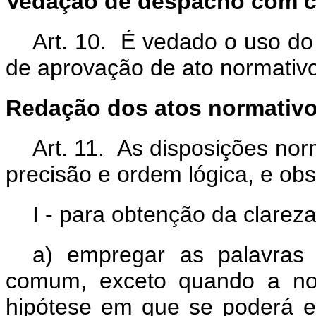
Vedação de despacho com c
Art. 10. É vedado o uso d
de aprovação de ato normativ
Redação dos atos normativ
Art. 11. As disposições nor
precisão e ordem lógica, e obs
I - para obtenção da clareza
a) empregar as palavras
comum, exceto quando a nor
hipótese em que se poderá e