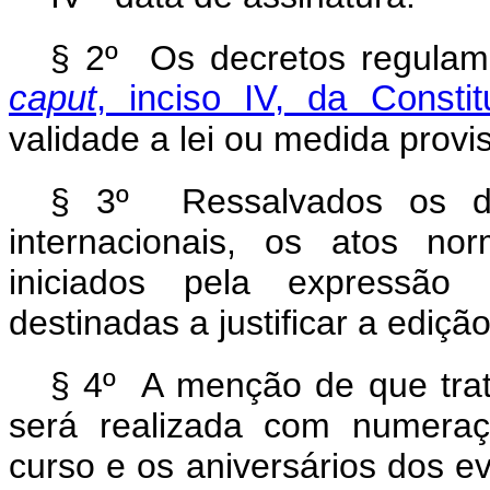
§ 2º Os decretos regulam
caput
, inciso IV, da Constit
validade a lei ou medida provi
§ 3º Ressalvados os de
internacionais, os atos no
iniciados pela expressão 
destinadas a justificar a ediçã
§ 4º A menção de que trata
será realizada com numeraç
curso e os aniversários dos e