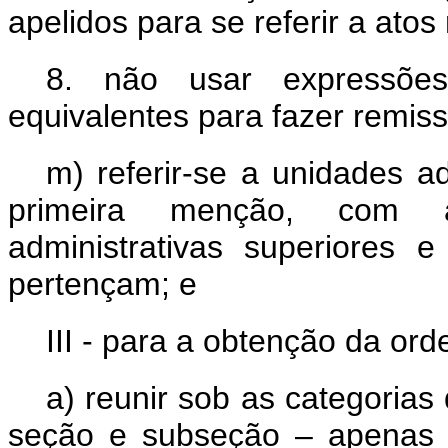
apelidos para se referir a atos
8. não usar expressões 
equivalentes para fazer remiss
m) referir-se a unidades a
primeira menção, com 
administrativas superiores
pertençam; e
III - para a obtenção da ord
a) reunir sob as categorias d
seção e subseção – apenas 