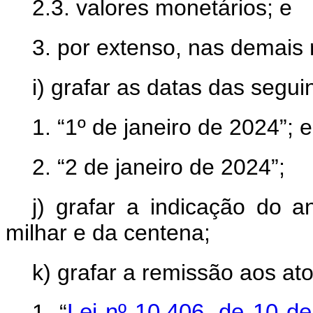
2.3. valores monetários; e
3. por extenso, nas demais 
i) grafar as datas das segui
1. “1º de janeiro de 2024”; e
2. “2 de janeiro de 2024”;
j) grafar a indicação do 
milhar e da centena;
k) grafar a remissão aos at
1. “
Lei nº 10.406, de 10 de