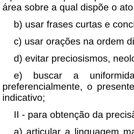
área sobre a qual dispõe o ato
b) usar frases curtas e conc
c) usar orações na ordem di
d) evitar preciosismos, neo
e) buscar a uniformi
preferencialmente, o presen
indicativo;
II - para obtenção da precis
a) articular a linguagem 