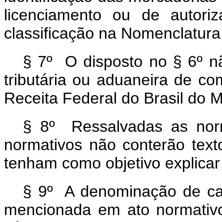
licenciamento ou de autori
classificação na Nomenclatur
§ 7º O disposto no § 6º n
tributária ou aduaneira de co
Receita Federal do Brasil do M
§ 8º Ressalvadas as norm
normativos não conterão texto
tenham como objetivo explicar i
§ 9º A denominação de car
mencionada em ato normativo