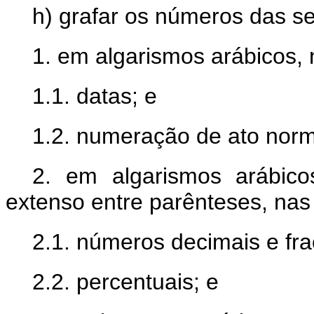
h) grafar os números das s
1. em algarismos arábicos, 
1.1. datas; e
1.2. numeração de ato norm
2. em algarismos arábico
extenso entre parênteses, nas 
2.1. números decimais e fra
2.2. percentuais; e