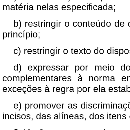
matéria nelas especificada;
b) restringir o conteúdo d
princípio;
c) restringir o texto do dis
d) expressar por meio d
complementares à norma e
exceções à regra por ela estab
e) promover as discrimina
incisos, das alíneas, dos itens