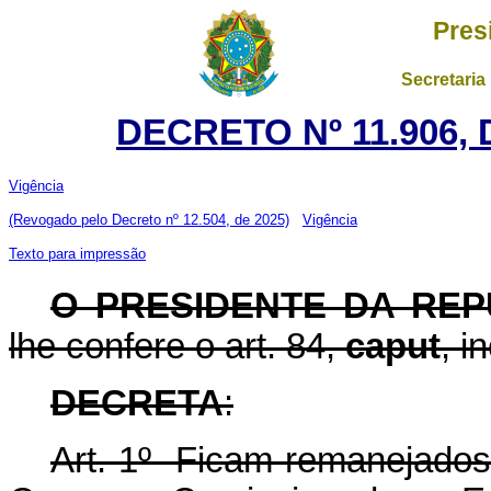
Pres
Secretaria
DECRETO Nº 11.906, 
Vigência
(Revogado pelo Decreto nº 12.504, de 2025)
Vigência
Texto para impressão
O PRESIDENTE DA REP
lhe confere o art. 84,
caput
, i
DECRETA
:
Art. 1º Ficam remanejados