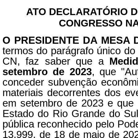
ATO DECLARATÓRIO D
CONGRESSO NAC
O PRESIDENTE DA MESA
termos do parágrafo único do 
CN, faz saber que a
Medid
setembro de 2023
, que "Au
conceder subvenção econômi
materiais decorrentes dos ev
em setembro de 2023 e que 
Estado do Rio Grande do Sul
pública reconhecido pelo Poder
13.999, de 18 de maio de 202