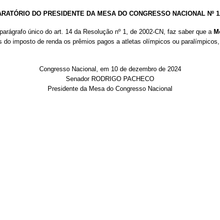
RATÓRIO DO PRESIDENTE DA MESA DO CONGRESSO NACIONAL Nº 12
parágrafo único do art. 14 da Resolução nº 1, de 2002-CN, faz saber que a
Me
s do imposto de renda os prêmios pagos a atletas olímpicos ou paralímpicos,
Congresso Nacional, em 10 de dezembro de 2024
Senador RODRIGO PACHECO
Presidente da Mesa do Congresso Nacional