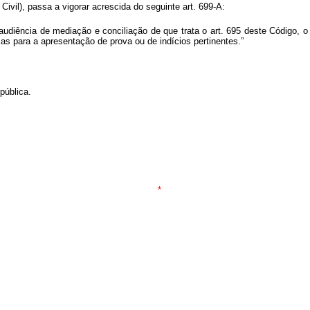
ivil), passa a vigorar acrescida do seguinte art. 699-A:
audiência de mediação e conciliação de que trata o art. 695 deste Código, o 
dias para a apresentação de prova ou de indícios pertinentes.”
pública.
*