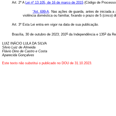
Art. 2º A
Lei nº 13.105, de 16 de março de 2015
(Código de Processo C
“Art. 699-A
. Nas ações de guarda, antes de iniciada a 
violência doméstica ou familiar, fixando o prazo de 5 (cinco) 
Art. 3º Esta Lei entra em vigor na data de sua publicação.
o
o
Brasília, 30 de outubro de 2023; 202
da Independência e 135
da Re
LUIZ INÁCIO LULA DA SILVA
Silvio Luiz de Almeida
Flávio Dino de Castro e Costa
Aparecida Gonçalves
Este texto não substitui o publicado no DOU de 31
.10.2023.