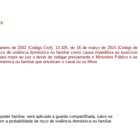
os
janeiro de 2002 (Código Civil), 13.105, de 16 de março de 2015 (Código de
isco de violência doméstica ou familiar como causa impeditiva ao exercício
ra impor ao juiz o dever de indagar previamente o Ministério Público e as
méstica ou familiar que envolvam o casal ou os filhos
.
oder familiar, será aplicada a guarda compartilhada, salvo se
a probabilidade de risco de violência doméstica ou familiar.