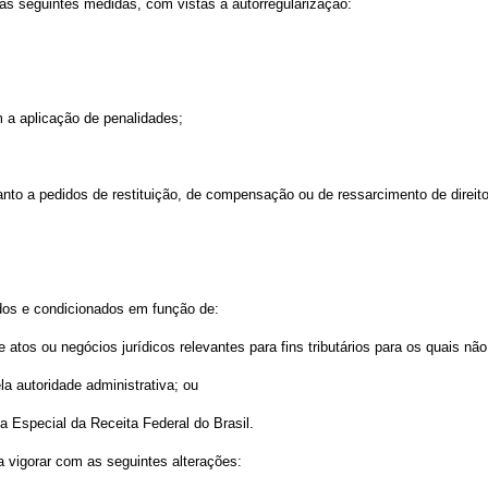
 as seguintes medidas, com vistas à autorregularização:
m a aplicação de penalidades;
anto a pedidos de restituição, de compensação ou de ressarcimento de direitos
ados e condicionados em função de:
e atos ou negócios jurídicos relevantes para fins tributários para os quais nã
la autoridade administrativa; ou
a Especial da Receita Federal do Brasil.
a vigorar com as seguintes alterações: