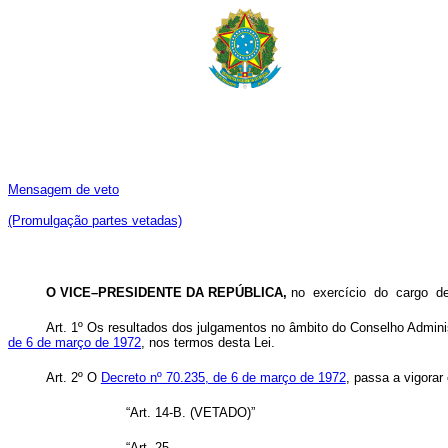
Mensagem de veto
(Promulgação partes vetadas)
O VICE–PRESIDENTE DA REPÚBLICA,
no exercício do cargo 
Art. 1º Os resultados dos julgamentos no âmbito do Conselho Admini
de 6 de março de 1972
, nos termos desta Lei.
Art. 2º
O
Decreto nº 70.235, de 6 de março de 1972
, passa a vigorar
“Art. 14-B. (VETADO)”
“Art. 25. ....................................................................