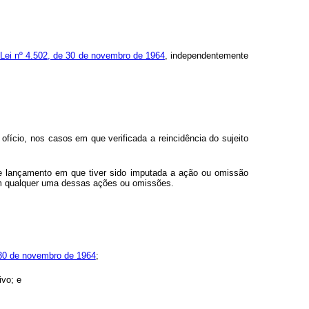
 Lei nº 4.502, de 30 de novembro de 1964
, independentemente
ofício, nos casos em que verificada a reincidência do sujeito
o de lançamento em que tiver sido imputada a ação ou omissão
em qualquer uma dessas ações ou omissões.
 30 de novembro de 1964
;
ivo; e