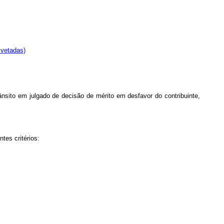
 vetadas)
ânsito em julgado de decisão de mérito em desfavor do contribuinte,
tes critérios: