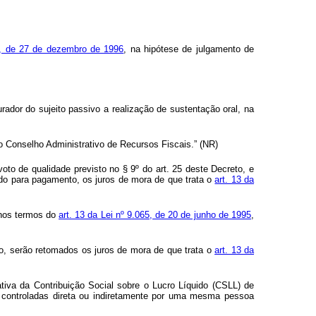
30, de 27 de dezembro de 1996
, na hipótese de julgamento de
rador do sujeito passivo a realização de sustentação oral, na
o Conselho Administrativo de Recursos Fiscais.” (NR)
voto de qualidade previsto no § 9º do art. 25 deste Decreto, e
rdo para pagamento, os juros de mora de que trata o
art. 13 da
 nos termos do
art. 13 da Lei nº 9.065, de 20 de junho de 1995
,
go, serão retomados os juros de mora de que trata o
art. 13 da
gativa da Contribuição Social sobre o Lucro Líquido (CSLL) de
jam controladas direta ou indiretamente por uma mesma pessoa