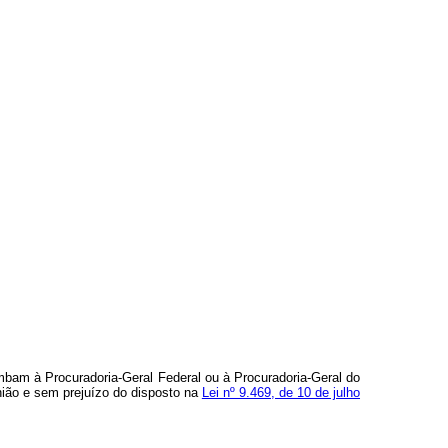
umbam à Procuradoria-Geral Federal ou à Procuradoria-Geral do
nião e sem prejuízo do disposto na
Lei nº 9.469, de 10 de julho