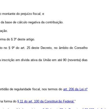
o montante do prejuízo fiscal; e
 da base de cálculo negativa da contribuição.
gação.
orma do § 3º deste artigo.
isto no § 9º do art. 25 deste Decreto, no âmbito do Conselho
 inscrição em dívida ativa da União em até 90 (noventa) dias
ertidão de regularidade fiscal, nos termos do
art. 206 da Lei nº
 na forma do
§ 11 do art. 100 da Constituição Federal.
”