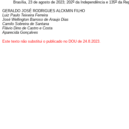
o
o
Brasília, 23 de agosto de 2023; 202
da Independência e 135
da Rep
GERALDO
JOSÉ RODRIGUES ALCKMIN FILHO
Luiz Paulo Teixeira Ferreira
José Wellington Barroso de Araujo Dias
Camilo Sobreira de Santana
Flávio Dino de Castro e Costa
Aparecida Gonçalves
Este texto não substitui o publicado no DOU de 24.8.2023.