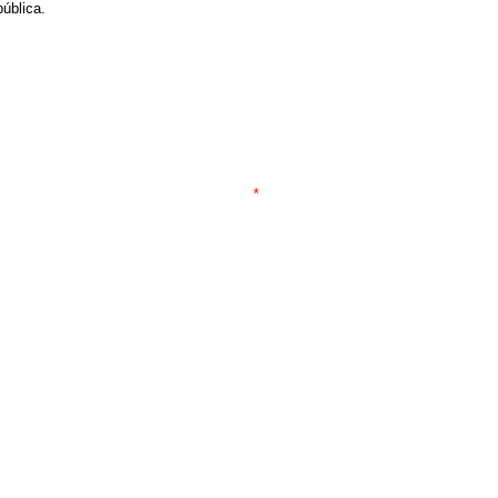
ública.
*