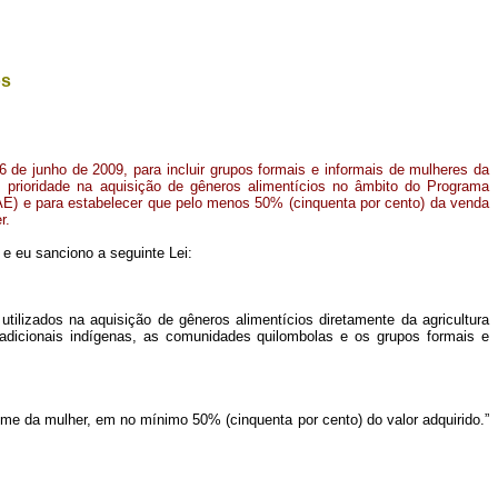
os
16 de junho de 2009, para incluir grupos formais e informais de mulheres da
om prioridade na aquisição de gêneros alimentícios no âmbito do Programa
E) e para estabelecer que pelo menos 50% (cinquenta por cento) da venda
r.
e eu sanciono a seguinte Lei:
ilizados na aquisição de gêneros alimentícios diretamente da agricultura
radicionais indígenas, as comunidades quilombolas e os grupos formais e
 nome da mulher, em no mínimo 50% (cinquenta por cento) do valor adquirido.”