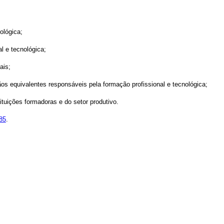
ológica;
al e tecnológica;
ais;
ãos equivalentes responsáveis pela formação profissional e tecnológica;
tituições formadoras e do setor produtivo.
985
.