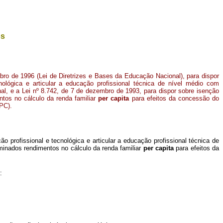
os
bro de 1996 (Lei de Diretrizes e Bases da Educação Nacional), para dispor
nológica e articular a educação profissional técnica de nível médio com
al, e a Lei nº 8.742, de 7 de dezembro de 1993, para dispor sobre isenção
tos no cálculo da renda familiar
per capita
para efeitos da concessão do
BPC)
.
o profissional e tecnológica e articular a educação profissional técnica de
minados rendimentos no cálculo da renda familiar
per capita
para efeitos da
: