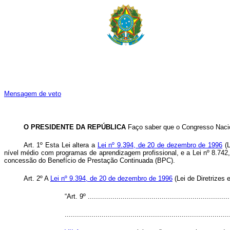
Mensagem de veto
O PRESIDENTE DA REPÚBLICA
Faço saber que o Congresso Nacion
Art. 1º Esta Lei altera a
Lei nº 9.394, de 20 de dezembro de 1996
(L
nível médio com programas de aprendizagem profissional, e a Lei nº 8.742
concessão do Benefício de Prestação Continuada (BPC).
Art. 2º A
Lei nº 9.394, de 20 de dezembro de 1996
(Lei de Diretrizes
“Art. 9º ......................................................................
................................................................................