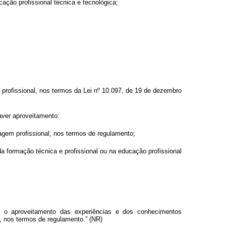
ação profissional técnica e tecnológica;
profissional, nos termos da Lei nº 10.097, de 19 de dezembro
aver aproveitamento:
zagem profissional, nos termos de regulamento;
 da formação técnica e profissional ou na educação profissional
ra o aproveitamento das experiências e dos conhecimentos
s, nos termos de regulamento.” (NR)