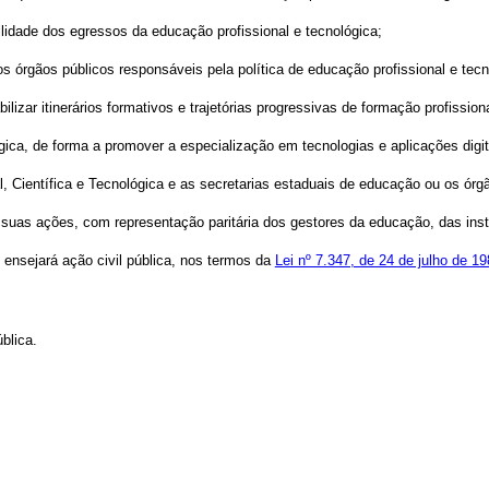
bilidade dos egressos da educação profissional e tecnológica;
 os órgãos públicos responsáveis pela política de educação profissional e tecn
lizar itinerários formativos e trajetórias progressivas de formação profission
ógica, de forma a promover a especialização em tecnologias e aplicações digit
, Científica e Tecnológica e as secretarias estaduais de educação ou os órg
e de suas ações, com representação paritária dos gestores da educação, das ins
ensejará ação civil pública, nos termos da
Lei nº 7.347, de 24 de julho de 1
blica.