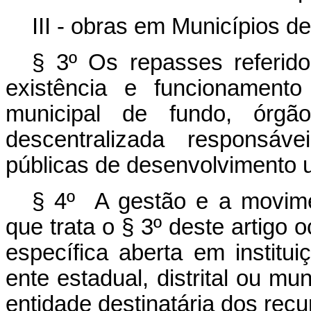
III - obras em Municípios de
§ 3º Os repasses referido
existência e funcionamento
municipal de fundo, órgã
descentralizada responsáv
públicas de desenvolvimento 
§ 4º A gestão e a movime
que trata o § 3º deste artigo 
específica aberta em institui
ente estadual, distrital ou m
entidade destinatária dos recu