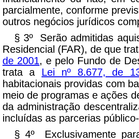
parcialmente, conforme previ
outros negócios jurídicos comp
§ 3º Serão admitidas aqui
Residencial (FAR), de que tra
de 2001
, e pelo Fundo de De
trata a
Lei nº 8.677, de 1
habitacionais providas com base
meio de programas e ações de
da administração descentraliz
incluídas as parcerias público
§ 4º Exclusivamente para