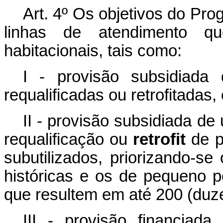
Art. 4º Os objetivos do Pr
linhas de atendimento q
habitacionais, tais como:
I - provisão subsidiada 
requalificadas ou retrofitadas
II - provisão subsidiada de
requalificação ou
retrofit
de p
subutilizados, priorizando-se
históricas e os de pequeno 
que resultem em até 200 (duz
III - provisão financiada