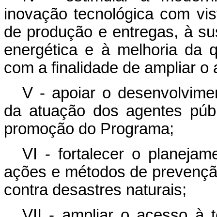
inovação tecnológica com vi
de produção e entregas, à sus
energética e à melhoria da q
com a finalidade de ampliar o 
V - apoiar o desenvolvimen
da atuação dos agentes públ
promoção do Programa;
VI - fortalecer o planeja
ações e métodos de prevenção
contra desastres naturais;
VII - ampliar o acesso à 