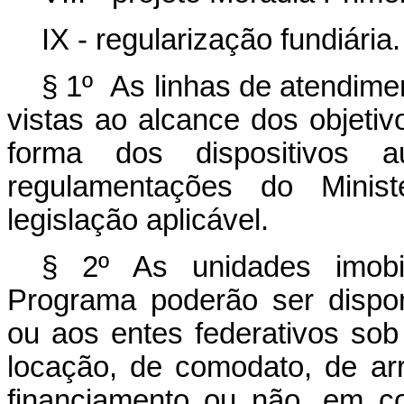
IX - regularização fundiária.
§ 1º As linhas de atendim
vistas ao alcance dos objetiv
forma dos dispositivos a
regulamentações do Minis
legislação aplicável.
§ 2º As unidades imobil
Programa poderão ser disponi
ou aos entes federativos so
locação, de comodato, de a
financiamento ou não, em co