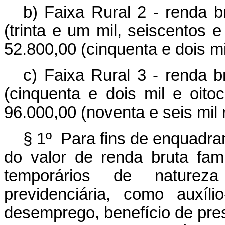
b) Faixa Rural 2 - renda b
(trinta e um mil, seiscentos 
52.800,00 (cinquenta e dois mil
c) Faixa Rural 3 - renda b
(cinquenta e dois mil e oit
96.000,00 (noventa e seis mil r
§ 1º Para fins de enquadra
do valor de renda bruta fami
temporários de natureza 
previdenciária, como auxílio
desemprego, benefício de pre