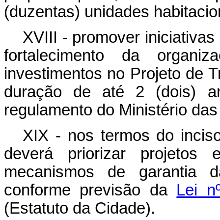
(duzentas) unidades habitacio
XVIII - promover iniciativa
fortalecimento da organi
investimentos no Projeto de 
duração de até 2 (dois) a
regulamento do Ministério das
XIX - nos termos do incis
deverá priorizar projetos
mecanismos de garantia da
conforme previsão da
Lei n
(Estatuto da Cidade).