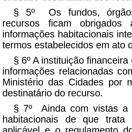
§ 5º Os fundos, órgãos 
recursos ficam obrigados 
informações habitacionais int
termos estabelecidos em ato 
§ 6º A instituição financeira
informações relacionadas co
Ministério das Cidades por m
destinatário do recurso.
§ 7º Ainda com vistas a v
habitacionais de que trata
aplicável e o regulamento d