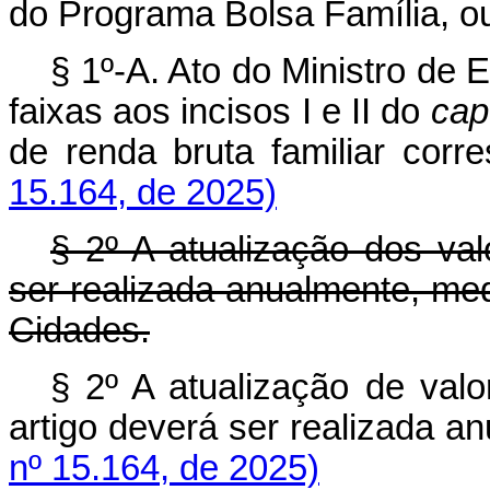
do Programa Bolsa Família, ou 
§ 1º-A. Ato do Ministro de
faixas aos incisos I e II do
cap
de renda bruta familiar co
15.164, de 2025)
§ 2º A atualização dos val
ser realizada anualmente, med
Cidades.
§ 2º A atualização de valo
artigo deverá ser realizada a
nº 15.164, de 2025)