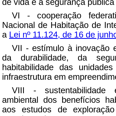
de vida e a segurança pública 
VI - cooperação federat
Nacional de Habitação de Int
a
Lei nº 11.124, de 16 de junh
VII - estímulo à inovação 
da durabilidade, da segu
habitabilidade das unidades
infraestrutura em empreendime
VIII - sustentabilidade
ambiental dos benefícios hab
aos estudos de exploração 