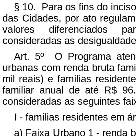
§ 10. Para os fins do incis
das Cidades, por ato regulam
valores diferenciados pa
consideradas as desigualdades
Art. 5º
O Programa atend
urbanas com renda bruta famil
mil reais) e famílias residen
familiar anual de até R$ 96.
consideradas as seguintes fai
I - famílias residentes em 
a) Faixa Urbano 1 - renda b