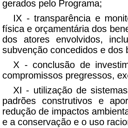
gerados pelo Programa;
IX - transparência e mon
física e orçamentária dos bene
dos atores envolvidos, inc
subvenção concedidos e dos b
X - conclusão de investi
compromissos pregressos, exc
XI - utilização de sistema
padrões construtivos e apo
redução de impactos ambienta
e a conservação e o uso racio