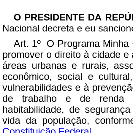
O PRESIDENTE DA REP
Nacional decreta e eu sanciono
Art. 1
º O Programa Minha C
promover o direito à cidade e
áreas urbanas e rurais, ass
econômico, social e cultural
vulnerabilidades e à prevençã
de trabalho e de renda
habitabilidade, de seguranç
vida da população, confor
Constituição Federal.