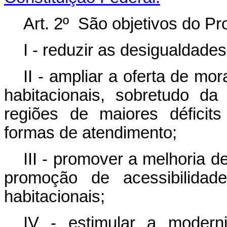
Art. 2º São objetivos do P
I - reduzir as desigualdades
II - ampliar a oferta de m
habitacionais, sobretudo d
regiões de maiores déficits
formas de atendimento;
III - promover a melhoria d
promoção de acessibilidad
habitacionais;
IV - estimular a modern