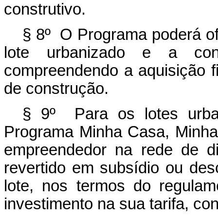
construtivo.
§ 8º O Programa poderá ofe
lote urbanizado e a cons
compreendendo a aquisição fi
de construção.
§ 9º Para os lotes urba
Programa Minha Casa, Minha V
empreendedor na rede de dis
revertido em subsídio ou desc
lote, nos termos do regula
investimento na sua tarifa, c