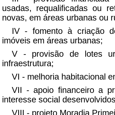
usadas, requalificadas ou re
novas, em áreas urbanas ou ru
IV - fomento à criação 
imóveis em áreas urbanas;
V - provisão de lotes u
infraestrutura;
VI - melhoria habitacional 
VII - apoio financeiro a 
interesse social desenvolvido
VIII - projeto Moradia Primei