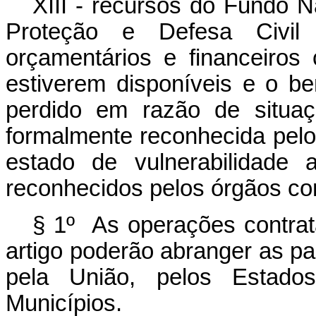
XIII - recursos do Fundo N
Proteção e Defesa Civil
orçamentários e financeiros
estiverem disponíveis e o ben
perdido em razão de situa
formalmente reconhecida pel
estado de vulnerabilidade 
reconhecidos pelos órgãos co
§ 1º As operações contrat
artigo poderão abranger as pa
pela União, pelos Estados
Municípios.