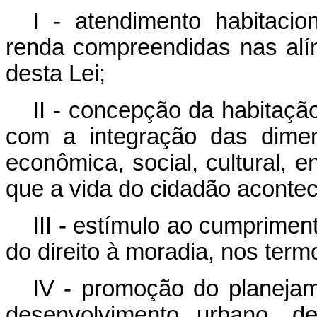
I - atendimento habitacion
renda compreendidas nas alíne
desta Lei;
II - concepção da habitaçã
com a integração das dimensõ
econômica, social, cultural, 
que a vida do cidadão acontec
III - estímulo ao cumprimen
do direito à moradia, nos term
IV - promoção do planejam
desenvolvimento urbano, de