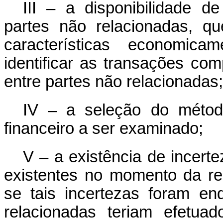
III – a disponibilidade d
partes não relacionadas, q
características economica
identificar as transações com
entre partes não relacionadas;
IV – a seleção do métod
financeiro a ser examinado;
V – a existência de incert
existentes no momento da re
se tais incertezas foram e
relacionadas teriam efetua