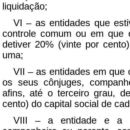
liquidação;
VI – as entidades que esti
controle comum ou em que o 
detiver 20% (vinte por cento
uma;
VII – as entidades em que 
os seus cônjuges, companhe
afins, até o terceiro grau, 
cento) do capital social de ca
VIII – a entidade e a p