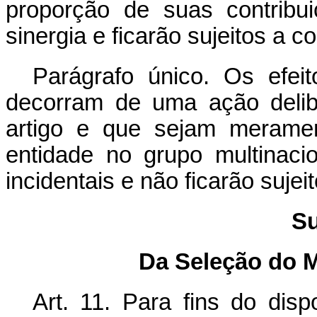
proporção de suas contribu
sinergia e ficarão sujeitos a
Parágrafo único. Os efei
decorram de uma ação deli
artigo e que sejam meramen
entidade no grupo multinaci
incidentais e não ficarão suj
Su
Da Seleção do 
Art. 11. Para fins do disp