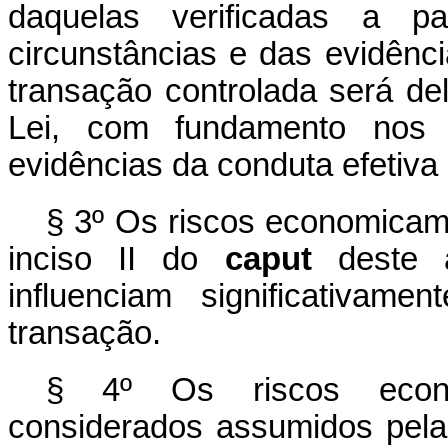
daquelas verificadas a pa
circunstâncias e das evidênci
transação controlada será del
Lei, com fundamento nos f
evidências da conduta efetiva 
§ 3º Os riscos economicame
inciso II do
caput
deste a
influenciam significativam
transação.
§ 4º Os riscos econom
considerados assumidos pela