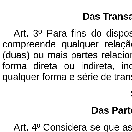
Das Trans
Art. 3º Para fins do dispo
compreende qualquer relaçã
(duas) ou mais partes relacio
forma direta ou indireta, i
qualquer forma e série de tra
Das Par
Art. 4º Considera-se que a