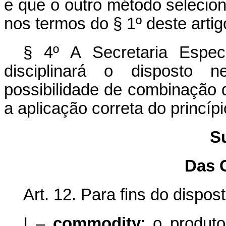
e que o outro método selecio
nos termos do § 1º deste artig
§ 4º A Secretaria Espec
disciplinará o disposto n
possibilidade de combinação 
a aplicação correta do princípi
S
Das 
Art. 12. Para fins do dispos
I –
commodity
: o produt