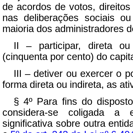
de acordos de votos, direito
nas deliberações sociais ou
maioria dos administradores d
II – participar, direta 
(cinquenta por cento) do capita
III – detiver ou exercer o 
forma direta ou indireta, as at
§ 4º Para fins do disposto
considera-se coligada a e
significativa sobre outra ent