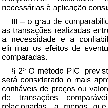
necessárias à aplicação consi
III – o grau de comparabil
as transações realizadas entr
a necessidade e a confiabi
eliminar os efeitos de event
comparadas.
§ 2º O método PIC, previst
será considerado o mais apr
confiáveis de preços ou valo
de transações comparávei
relacionadas, a menos que