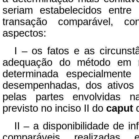
seriam estabelecidos entre
transação comparável, con
aspectos:
I – os fatos e as circunst
adequação do método em re
determinada especialmente 
desempenhadas, dos ativos 
pelas partes envolvidas n
previsto no inciso II do
caput
d
II – a disponibilidade de 
comparáveis realizadas 