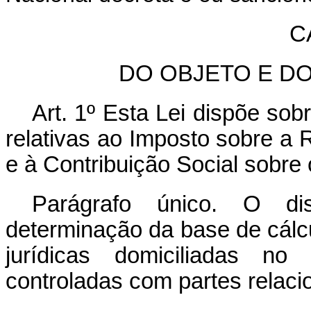
C
DO OBJETO E D
Art. 1º Esta Lei dispõe sob
relativas ao Imposto sobre a
e à Contribuição Social sobre
Parágrafo único. O di
determinação da base de cál
jurídicas domiciliadas no
controladas com partes relaci