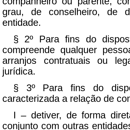
companheiro ou parente, con
grau, de conselheiro, de d
entidade.
§ 2º Para fins do dispos
compreende qualquer pessoa,
arranjos contratuais ou le
jurídica.
§ 3º Para fins do dispo
caracterizada a relação de co
I – detiver, de forma dire
conjunto com outras entidades