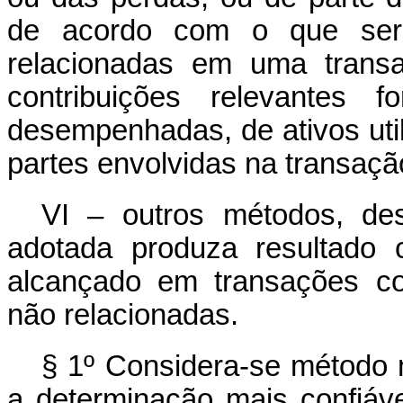
de acordo com o que seria
relacionadas em uma transa
contribuições relevantes 
desempenhadas, de ativos uti
partes envolvidas na transaçã
VI – outros métodos, des
adotada produza resultado 
alcançado em transações co
não relacionadas.
§ 1º Considera-se método 
a determinação mais confiáv