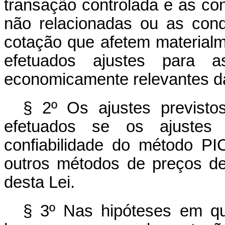
transação controlada e as co
não relacionadas ou as con
cotação que afetem material
efetuados ajustes para as
economicamente relevantes d
§ 2º Os ajustes previsto
efetuados se os ajustes 
confiabilidade do método PI
outros métodos de preços de 
desta Lei.
§ 3º Nas hipóteses em q