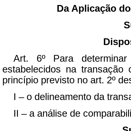
Da Aplicação do
S
Dispo
Art. 6º Para determina
estabelecidos na transação
princípio previsto no art. 2º de
I – o delineamento da trans
II – a análise de comparabi
S