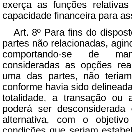
exerça as funções relativa
capacidade financeira para as
Art. 8º Para fins do dispos
partes não relacionadas, agi
comportando-se de mane
consideradas as opções real
uma das partes, não teriam
conforme havia sido delinead
totalidade, a transação ou 
poderá ser desconsiderada 
alternativa, com o objeti
condições que seriam estabel