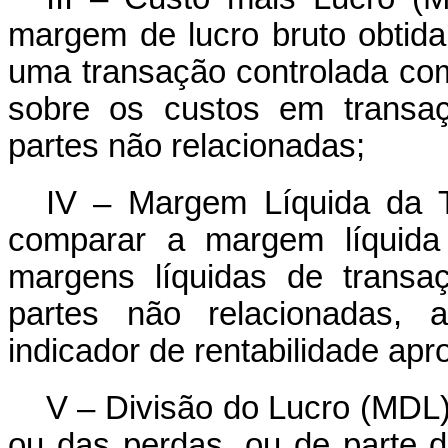
margem de lucro bruto obtid
uma transação controlada com
sobre os custos em transaç
partes não relacionadas;
IV – Margem Líquida da 
comparar a margem líquida
margens líquidas de transa
partes não relacionadas,
indicador de rentabilidade apr
V – Divisão do Lucro (MDL)
ou das perdas, ou de parte 