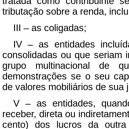
tratada como contribuinte 
tributação sobre a renda, incluí
III – as coligadas;
IV – as entidades incluí
consolidadas ou que seriam in
grupo multinacional de q
demonstrações se o seu cap
de valores mobiliários de sua 
V – as entidades, quand
receber, direta ou indiretamen
cento) dos lucros da outr