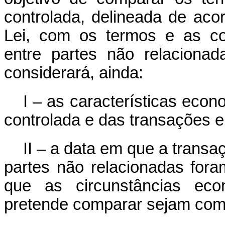
controlada, delineada de aco
Lei, com os termos e as co
entre partes não relaciona
considerará, ainda:
I – as características eco
controlada e das transações e
II – a data em que a transa
partes não relacionadas fora
que as circunstâncias ec
pretende comparar sejam com