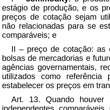
estágio de produção, e os pr
preços de cotação sejam uti
não relacionadas para se es
comparáveis; e
II – preço de cotação: as
bolsas de mercadorias e futu
agências governamentais, re
utilizados como referência
estabelecer os preços em tra
Art. 13. Quando houver 
independentes comparáveis