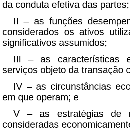
da conduta efetiva das partes;
II – as funções desempen
considerados os ativos util
significativos assumidos;
III – as características 
serviços objeto da transação 
IV – as circunstâncias e
em que operam; e
V – as estratégias de n
consideradas economicamente