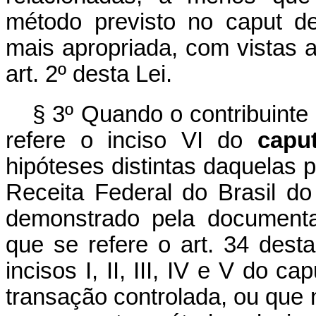
método previsto no
caput
des
mais apropriada, com vistas a
art. 2º desta Lei.
§ 3º Quando o contribuinte
refere o inciso VI do
capu
hipóteses distintas daquelas p
Receita Federal do Brasil do
demonstrado pela documenta
que se refere o art. 34 dest
incisos I, II, III, IV e V do
cap
transação controlada, ou que 