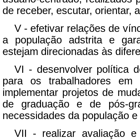
de receber, escutar, orientar
V - efetivar relações de ví
a população adstrita e gar
estejam direcionadas às difer
VI - desenvolver polític
para os trabalhadores em 
implementar projetos de mud
de graduação e de pós-gr
necessidades da população e 
VII - realizar avaliação