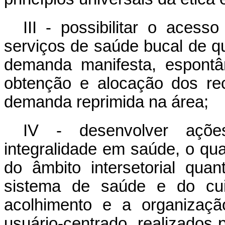
III - possibilitar o acess
serviços de saúde bucal de q
demanda manifesta, espontâ
obtenção e alocação dos re
demanda reprimida na área;
IV - desenvolver açõe
integralidade em saúde, o qu
do âmbito intersetorial qua
sistema de saúde e do cui
acolhimento e a organizaç
usuário-centrado, realizados p