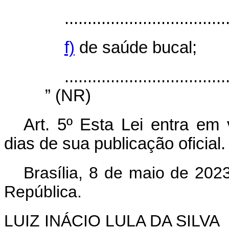
...................................
f)
de saúde bucal;
...................................
” (NR)
Art. 5º Esta Lei entra em 
dias de sua publicação oficial
Brasília, 8 de maio de 202
República.
LUIZ INÁCIO LULA DA SILVA