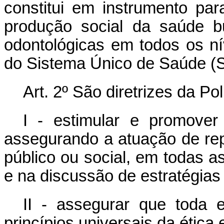
constitui em instrumento par
produção social da saúde b
odontológicas em todos os n
do Sistema Único de Saúde (
Art. 2º São diretrizes da Po
I - estimular e promover 
assegurando a atuação de rep
público ou social, em todas a
e na discussão de estratégias
II - assegurar que toda 
princípios universais da ética