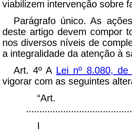
viabilizem intervenção sobre 
Parágrafo único. As açõe
deste artigo devem compor t
nos diversos níveis de comple
a integralidade da atenção à 
Art. 4º A
Lei nº 8.080, d
vigorar com as seguintes alte
“Ar
........................................
I