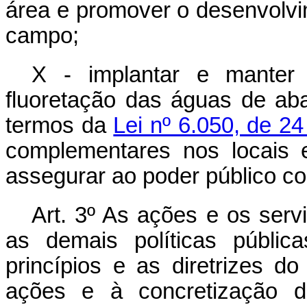
área e promover o desenvolvi
campo;
X - implantar e manter 
fluoretação das águas de aba
termos da
Lei nº 6.050, de 2
complementares nos locais 
assegurar ao poder público co
Art. 3º As ações e os serv
as demais políticas públi
princípios e as diretrizes d
ações e à concretização d