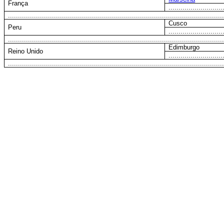
França
...........................
...........................................................................................................
Cusco
Peru
...........................
...........................................................................................................
Edimburgo
Reino Unido
...........................
...........................................................................................................