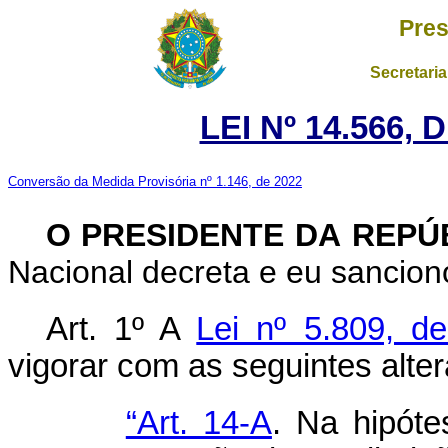
Pres
Secretaria
LEI Nº 14.566,
Conversão da Medida Provisória nº 1.146, de 2022
O PRESIDENTE DA REPÚ
Nacional decreta e eu sanciono
Art. 1º A
Lei nº 5.809, d
vigorar com as seguintes alte
“Art. 14-A
. Na hipóte