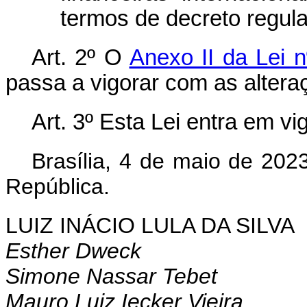
termos de decreto regul
Art. 2º O
Anexo II da Lei 
passa a vigorar com as alter
Art. 3º Esta Lei entra em v
Brasília, 4 de maio de 202
República.
LUIZ INÁCIO LULA DA SILVA
Esther Dweck
Simone Nassar Tebet
Mauro Luiz Iecker Vieira