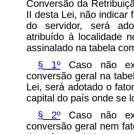
Conversão da Retribuiç
II desta Lei, não indicar
do servidor, será ad
atribuído à localidade n
assinalado na tabela com
§ 1º
Caso não exis
conversão geral na tabe
Lei, será adotado o fato
capital do país onde se l
§ 2º
Caso não exis
conversão geral nem fat