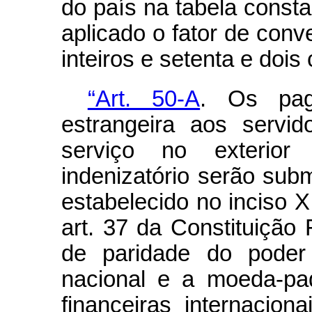
do país na tabela consta
aplicado o fator de conv
inteiros e setenta e dois
“Art. 50-A
. Os pag
estrangeira aos servid
serviço no exterio
indenizatório serão subm
estabelecido no inciso 
art. 37 da Constituição F
de paridade do pode
nacional e a moeda-pad
financeiras internacion