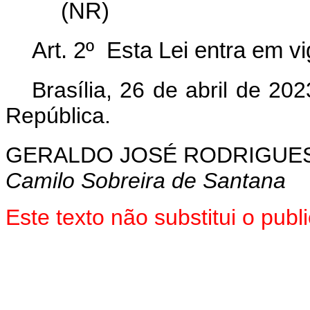
(NR)
Art. 2º Esta Lei entra em v
Brasília, 26 de abril de 2
República.
GERALDO JOSÉ RODRIGUES
Camilo Sobreira de Santana
Este texto não substitui o pu