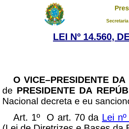
Pres
Secretaria
LEI Nº 14.560, 
O VICE–PRESIDENTE DA
de
PRESIDENTE DA REPÚ
Nacional decreta e eu sanciono
Art. 1º O art. 70 da
Lei n
(Lei de Diretrizes e Bases da