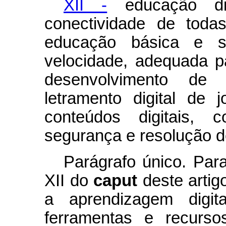
XII -
educação dig
conectividade de todas
educação básica e su
velocidade, adequada 
desenvolvimento de 
letramento digital de 
conteúdos digitais, 
segurança e resolução d
Parágrafo único. Para
XII do
caput
deste artig
a aprendizagem digita
ferramentas e recurso