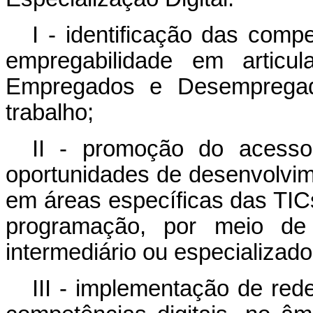
I - identificação das comp
empregabilidade em artic
Empregados e Desemprega
trabalho;
II - promoção do acesso
oportunidades de desenvolv
em áreas específicas das TI
programação, por meio de 
intermediário ou especializado
III - implementação de red