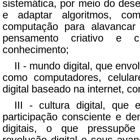
sistemática, por meio do des
e adaptar algoritmos, co
computação para alavancar
pensamento criativo e c
conhecimento;
II - mundo digital, que en
como computadores, celula
digital baseado na internet, c
III - cultura digital, qu
participação consciente e de
digitais, o que pressupõ