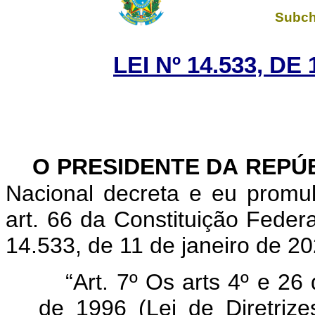
Subch
LEI Nº 14.533, DE
O PRESIDENTE DA REPÚ
Nacional decreta e eu promu
art. 66 da Constituição Federa
14.533, de 11 de janeiro de 20
“Art. 7º Os arts 4º e 2
de 1996 (Lei de Diretriz