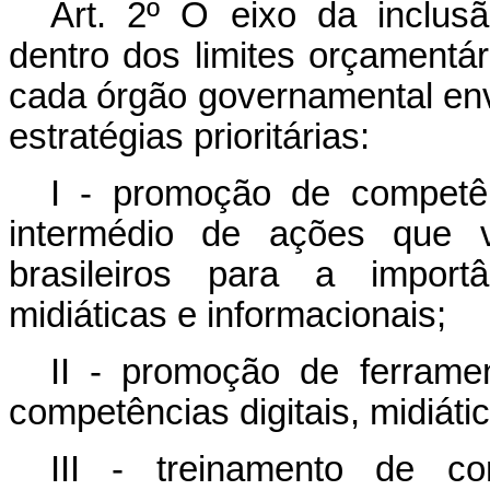
Art. 2º O eixo da inclusã
dentro dos limites orçamentá
cada órgão governamental env
estratégias prioritárias:
I - promoção de competênc
intermédio de ações que v
brasileiros para a importâ
midiáticas e informacionais;
II - promoção de ferram
competências digitais, midiáti
III - treinamento de com