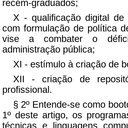
recém-graduados;
X - qualificação digital de
com formulação de política 
vise a combater o défici
administração pública;
XI - estímulo à criação de
b
XII - criação de reposi
profissional.
§ 2º Entende-se como
boo
1º deste artigo, os program
técnicas e linguagens comp