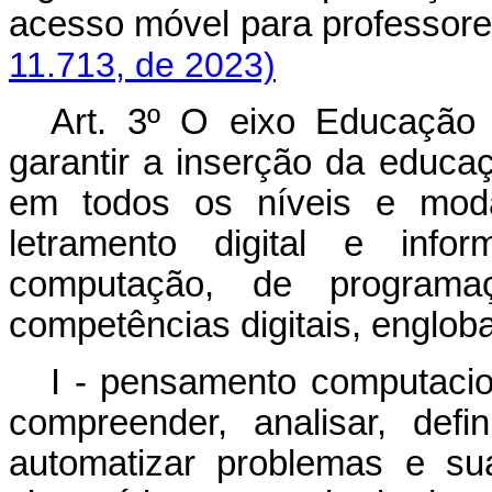
acesso móvel para profess
11.713, de 2023)
Art. 3º O eixo Educação 
garantir a inserção da educaç
em todos os níveis e modal
letramento digital e inf
computação, de programa
competências digitais, englob
I - pensamento computacio
compreender, analisar, defi
automatizar problemas e su