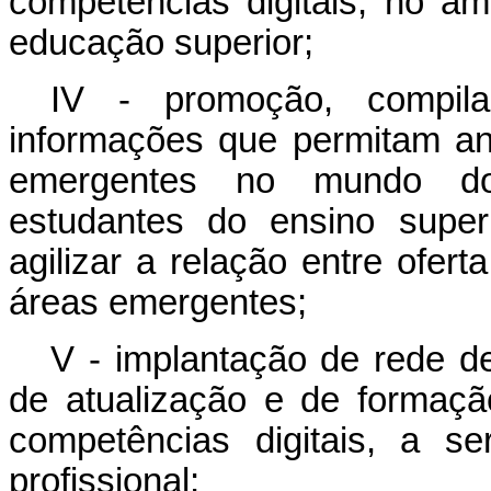
competências digitais, no âm
educação superior;
IV - promoção, compil
informações que permitam an
emergentes no mundo do 
estudantes do ensino super
agilizar a relação entre ofe
áreas emergentes;
V - implantação de rede d
de atualização e de formaç
competências digitais, a s
profissional;