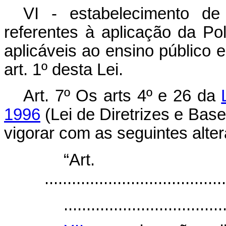
VI - estabelecimento de
referentes à aplicação da Pol
aplicáveis ao ensino público e
art. 1º desta Lei.
Art. 7º Os arts 4º e 26 da
1996
(Lei de Diretrizes e Ba
vigorar com as seguintes alte
“Ar
........................................
...................................