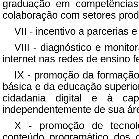
graduação em competências d
colaboração com setores produt
VII - incentivo a parcerias
VIII - diagnóstico e monit
internet nas redes de ensino f
IX - promoção da formação 
básica e da educação superior
cidadania digital e à ca
independentemente de sua ár
X - promoção de tecnolo
conteúdo programático dos 