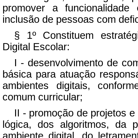
promover a funcionalidade
inclusão de pessoas com defic
§ 1º Constituem estratég
Digital Escolar:
I - desenvolvimento de co
básica para atuação respons
ambientes digitais, confor
comum curricular;
II - promoção de projetos 
lógica, dos algoritmos, da 
ambiente digital, do letrame