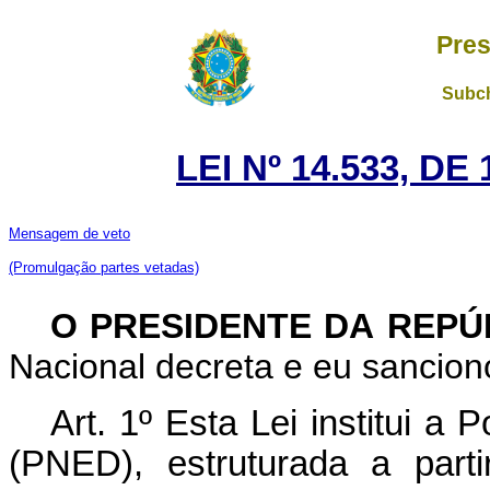
Pres
Subch
LEI Nº 14.533, DE
Mensagem de veto
(Promulgação partes vetadas)
O PRESIDENTE DA REP
Nacional decreta e eu sanciono
Art. 1º Esta Lei institui a 
(PNED), estruturada a parti