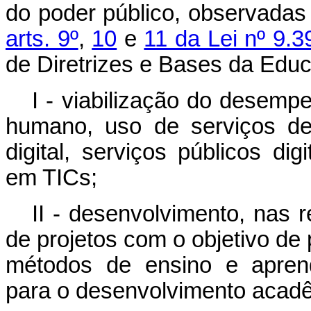
do poder público, observadas
arts. 9º
,
10
e
11 da Lei nº 9.
de Diretrizes e Bases da Edu
I - viabilização do desempe
humano, uso de serviços de 
digital, serviços públicos di
em TICs;
II - desenvolvimento, nas 
de projetos com o objetivo de
métodos de ensino e aprend
para o desenvolvimento acad