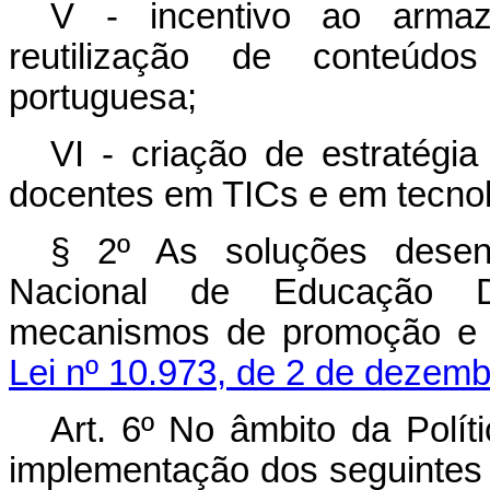
V - incentivo ao arma
reutilização de conteúdos
portuguesa;
VI - criação de estratégia
docentes em TICs e em tecnolo
§ 2º As soluções desenv
Nacional de Educação Di
mecanismos de promoção e p
Lei nº 10.973, de 2 de dezem
Art. 6º No âmbito da Polít
implementação dos seguintes e