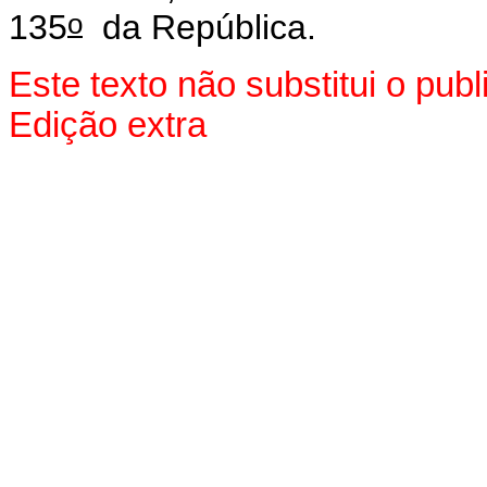
o
135
da República.
Este texto não substitui o pu
Edição extra