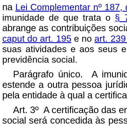
na
Lei Complementar nº 187,
imunidade de que trata
o
§ 
abrange as contribuições soci
caput do art. 195
e no
art. 239
suas atividades e aos seus
previdência social.
Parágrafo único. A imuni
estende a outra pessoa jurídi
pela entidade à qual a certific
Art. 3º A certificação das 
social será concedida às pess