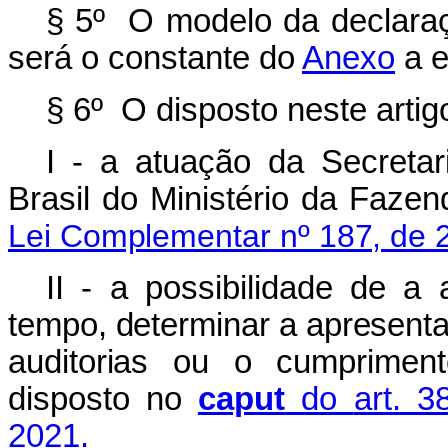
§ 5º O modelo da declaraç
será o constante do
Anexo
a e
§ 6º O disposto neste artig
I - a atuação da Secretar
Brasil do Ministério da Faze
Lei Complementar nº 187, de 
II - a possibilidade de a
tempo, determinar a apresent
auditorias ou o cumpriment
disposto no
caput
do
art. 
2021.