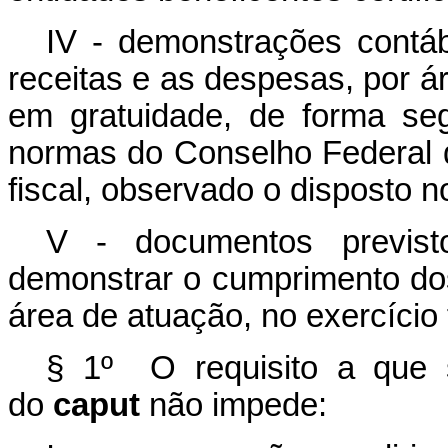
IV - demonstrações contáb
receitas e as despesas, por á
em gratuidade, de forma se
normas do Conselho Federal d
fiscal, observado o disposto no
V - documentos previst
demonstrar o cumprimento dos
área de atuação, no exercício 
§ 1º O requisito a que s
do
caput
não impede: