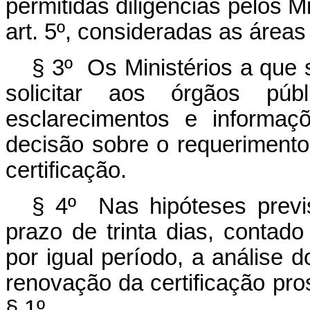
permitidas diligências pelos M
art. 5º, consideradas as área
§ 3º Os Ministérios a que 
solicitar aos órgãos púb
esclarecimentos e informaç
decisão sobre o requeriment
certificação.
§ 4º Nas hipóteses previ
prazo de trinta dias, contado
por igual período, a análise
renovação da certificação pro
§ 1º.