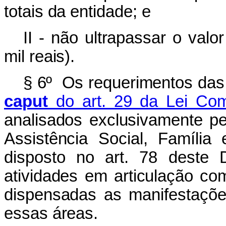
totais da entidade; e
II - não ultrapassar o val
mil reais).
§ 6º Os requerimentos das 
caput
do art. 29 da Lei Com
analisados exclusivamente pe
Assistência Social, Famíli
disposto no art. 78 deste 
atividades em articulação c
dispensadas as manifestaçõe
essas áreas.