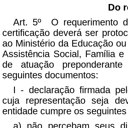
Do r
Art. 5º O requerimento 
certificação deverá ser proto
ao Ministério da Educação ou
Assistência Social, Família
de atuação preponderante
seguintes documentos:
I - declaração firmada pel
cuja representação seja d
entidade cumpre os seguintes 
a) não percebam seus diri