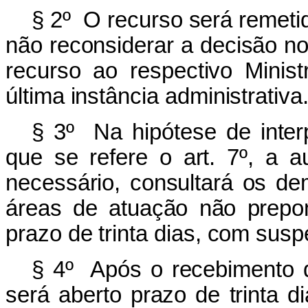
§ 2º O recurso será remetid
não reconsiderar a decisão no
recurso ao respectivo Minis
última instância administrativa
§ 3º Na hipótese de inter
que se refere o art. 7º, a a
necessário, consultará os de
áreas de atuação não prepo
prazo de trinta dias, com susp
§ 4º Após o recebimento d
será aberto prazo de trinta d