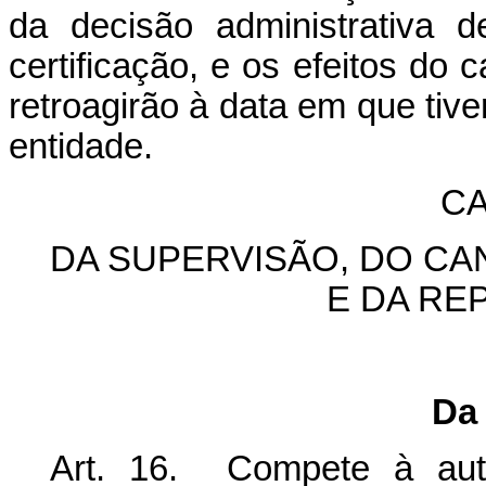
da decisão administrativa d
certificação, e os efeitos do 
retroagirão à data em que tiver
entidade.
CA
DA SUPERVISÃO, DO C
E DA RE
Da
Art. 16. Compete à autor