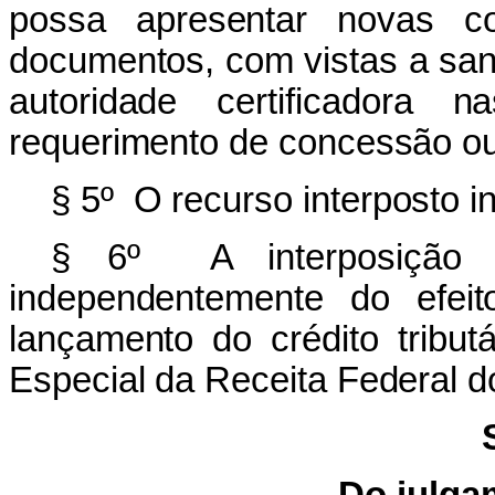
possa apresentar novas co
documentos, com vistas a sana
autoridade certificadora 
requerimento de concessão ou
§ 5º O recurso interposto 
§ 6º A interposição 
independentemente do efeit
lançamento do crédito tribut
Especial da Receita Federal do