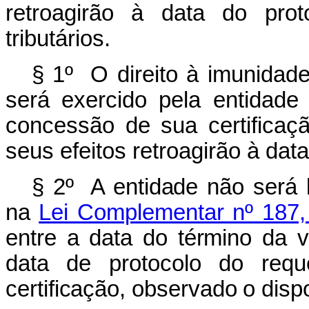
retroagirão à data do prot
tributários.
§ 1º
O direito à imunidad
será exercido pela entidade
concessão de sua certificaçã
seus efeitos retroagirão à dat
§ 2º A entidade não será b
na
Lei Complementar nº 187,
entre a data do término da va
data de protocolo do req
certificação, observado o dispo