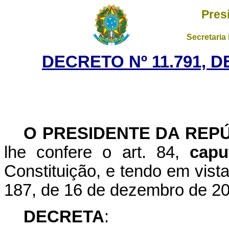
Pres
Secretaria
DECRETO Nº 11.791, 
O PRESIDENTE DA REP
lhe confere o art. 84,
capu
Constituição, e tendo em vist
187, de 16 de dezembro de 20
DECRETA
: