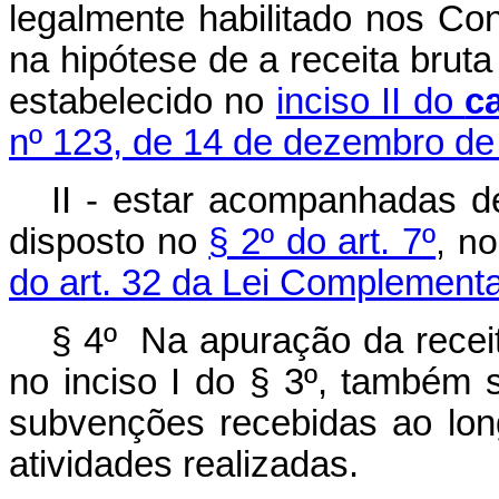
legalmente habilitado nos Co
na hipótese de a receita bruta 
estabelecido no
inciso II do
c
nº 123, de 14 de dezembro de
II - estar acompanhadas de
disposto no
§ 2º do art. 7º
, n
do art. 32 da Lei Complementa
§ 4º Na apuração da receit
no inciso I do § 3º, também
subvenções recebidas ao long
atividades realizadas.