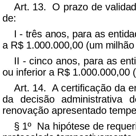
Art. 13. O prazo de valida
de:
I - três anos, para as entid
a R$ 1.000.000,00 (um milhão 
II - cinco anos,
para as enti
ou inferior a R$ 1.000.000,00 
Art. 14. A certificação da 
da decisão administrativa d
renovação apresentado tempe
§ 1º Na hipótese de
requer