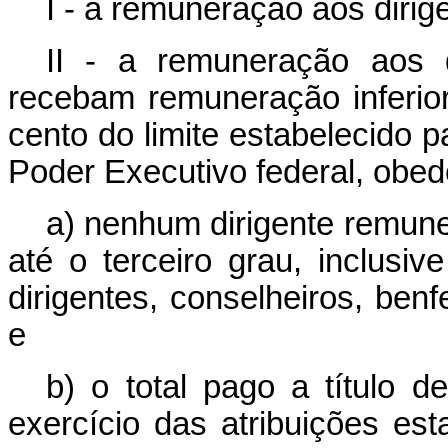
I - a remuneração aos dirige
II - a remuneração aos d
recebam remuneração inferior
cento do limite estabelecido 
Poder Executivo federal, obed
a) nenhum dirigente remune
até o terceiro grau, inclusive
dirigentes, conselheiros, benf
e
b) o total pago a título d
exercício das atribuições esta