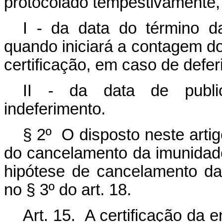
protocolado tempestivamente, 
I - da data do término da 
quando iniciará a contagem d
certificação, em caso de defe
II - da data de public
indeferimento.
§ 2º
O disposto neste artig
do cancelamento da imunidade t
hipótese de cancelamento da 
no § 3º do art. 18.
Art. 15. A certificação da 