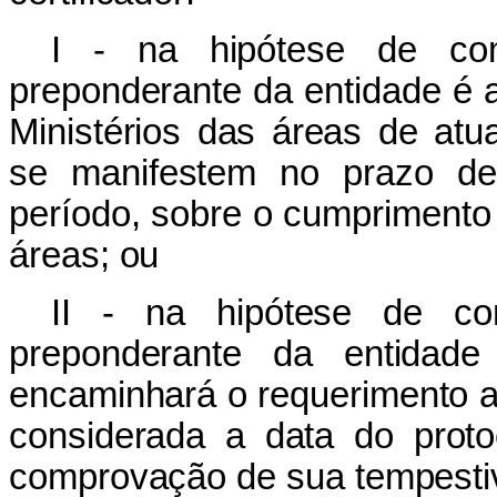
I - na hipótese de co
preponderante da entidade é 
Ministérios das áreas de at
se manifestem no prazo de t
período, sobre o cumprimento 
áreas; ou
II - na hipótese de co
preponderante da entidad
encaminhará o requerimento ao
considerada a data do proto
comprovação de sua tempesti