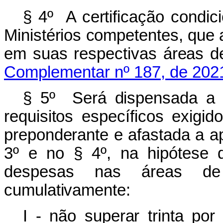
§ 4º A certificação condic
Ministérios competentes, que 
em suas respectivas áreas d
Complementar nº 187, de 202
§ 5º Será dispensada a 
requisitos específicos exig
preponderante e afastada a ap
3º e no § 4º, na hipótese 
despesas nas áreas de 
cumulativamente:
I - não superar trinta po