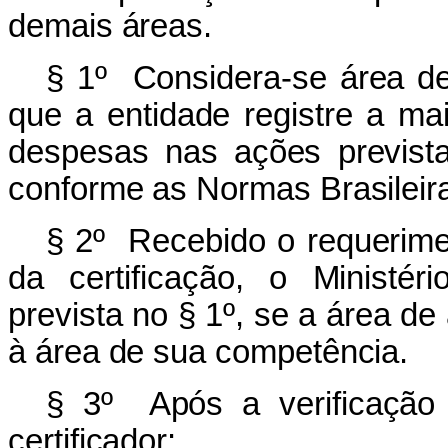
demais áreas.
§ 1º Considera-se área d
que a entidade registre a ma
despesas nas ações previstas
conforme as Normas Brasileira
§ 2º Recebido o requerim
da certificação, o Ministéri
prevista no § 1º, se a área d
à área de sua competência.
§ 3º Após a verificação 
certificador: