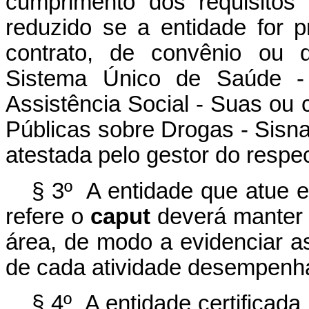
cumprimento dos requisitos
reduzido se a entidade for 
contrato, de convênio ou 
Sistema Único de Saúde 
Assistência Social - Suas ou 
Públicas sobre Drogas - Sisna
atestada pelo gestor do respe
§ 3º A entidade que atue 
refere o
caput
deverá manter 
área, de modo a evidenciar a
de cada atividade desempenh
§ 4º A entidade certificada