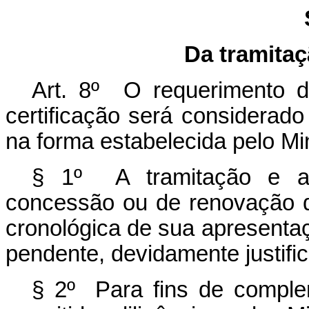
Da tramita
Art. 8º O requerimento 
certificação será considerado
na forma estabelecida pelo Mini
§ 1º A tramitação e a 
concessão ou de renovação d
cronológica de sua apresentaç
pendente, devidamente justifi
§ 2º Para fins de compl