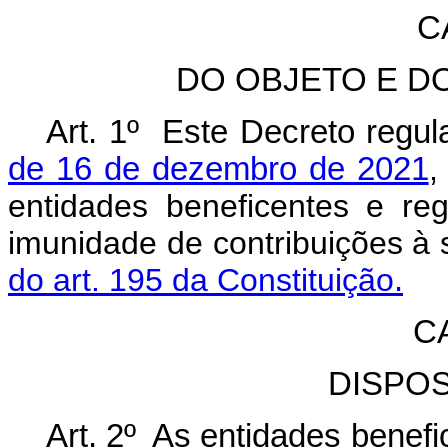
C
DO OBJETO E D
Art. 1º Este Decreto regu
de 16 de dezembro de 2021
,
entidades beneficentes e re
imunidade de contribuições à 
do art. 195 da Constituição
.
CA
DISPO
Art. 2º As entidades benefi