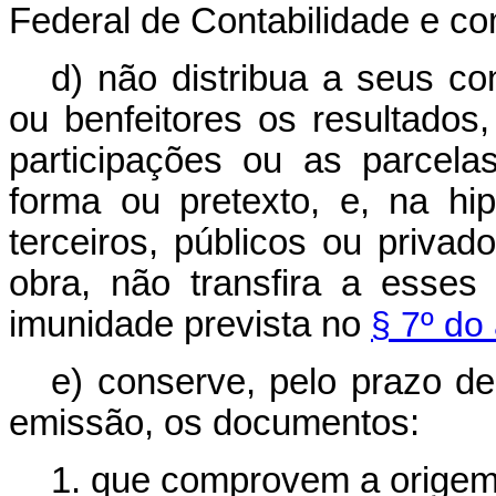
Federal de Contabilidade e com
d) não distribua a seus con
ou benfeitores os resultados,
participações ou as parcela
forma ou pretexto, e, na hi
terceiros, públicos ou priv
obra, não transfira a esses 
imunidade prevista no
§ 7º do 
e) conserve, pelo prazo d
emissão, os documentos:
1. que comprovem a origem 