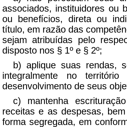
associados, instituidores ou
ou benefícios, direta ou in
título, em razão das competên
sejam atribuídas pelo respec
disposto nos § 1º e § 2º;
b) aplique suas rendas, s
integralmente no territór
desenvolvimento de seus objeti
c) mantenha escrituração
receitas e as despesas, bem
forma segregada, em confor