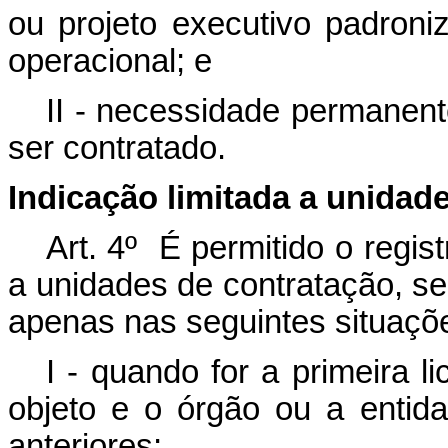
ou projeto executivo padron
operacional; e
II - necessidade permanent
ser contratado.
Indicação limitada a unidad
Art. 4º É permitido o regis
a unidades de contratação, sem
apenas nas seguintes situaçõ
I - quando for a primeira l
objeto e o órgão ou a entid
anteriores;