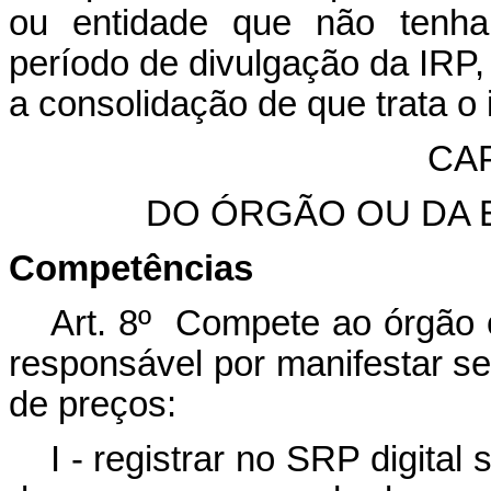
ou entidade que não tenha 
período de divulgação da IRP,
a consolidação de que trata o i
CAP
DO ÓRGÃO OU DA 
Competências
Art. 8º Compete ao órgão o
responsável por manifestar seu
de preços:
I - registrar no SRP digital 