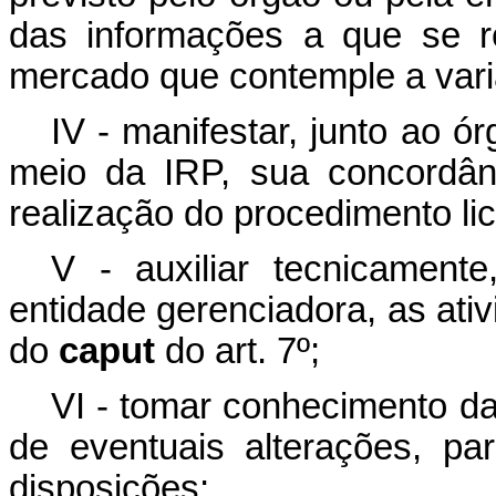
das informações a que se r
mercado que contemple a varia
IV - manifestar, junto ao ó
meio da IRP, sua concordân
realização do procedimento lici
V - auxiliar tecnicament
entidade gerenciadora, as ativ
do
caput
do art. 7º;
VI - tomar conhecimento da 
de eventuais alterações, p
disposições;