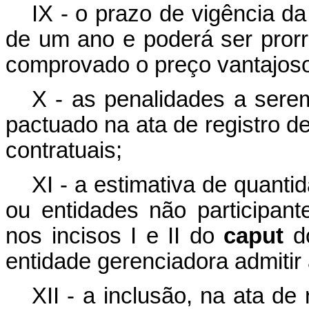
IX - o prazo de vigência da
de um ano e poderá ser prorr
comprovado o preço vantajos
X - as penalidades a sere
pactuado na ata de registro d
contratuais;
XI - a estimativa de quant
ou entidades não participant
nos incisos I e II do
caput
d
entidade gerenciadora admitir
XII - a inclusão, na ata de