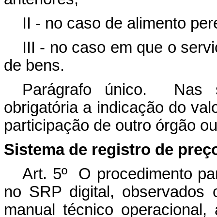
II - no caso de alimento per
III - no caso em que o serv
de bens.
Parágrafo único. Nas s
obrigatória a indicação do v
participação de outro órgão ou
Sistema de registro de preç
Art. 5º O procedimento par
no SRP digital, observados 
manual técnico operacional, 