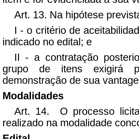
Art. 13. Na hipótese prevista
I - o critério de aceitabili
indicado no edital; e
II - a contratação posteri
grupo de itens exigirá 
demonstração de sua vantagem
Modalidades
Art. 14. O processo licita
realizado na modalidade conc
Edital