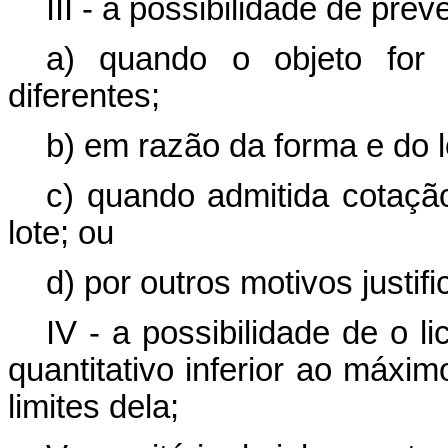
III - a possibilidade de prev
a) quando o objeto for 
diferentes;
b) em razão da forma e do 
c) quando admitida cotaçã
lote; ou
d) por outros motivos justif
IV - a possibilidade de o l
quantitativo inferior ao máxim
limites dela;