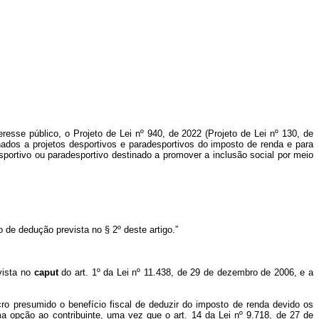
resse público, o Projeto de Lei nº 940, de 2022 (Projeto de Lei nº 130, de
ados a projetos desportivos e paradesportivos do imposto de renda e para
sportivo ou paradesportivo destinado a promover a inclusão social por meio
 de dedução prevista no § 2º deste artigo.”
vista no
caput
do art. 1º da Lei nº 11.438, de 29 de dezembro de 2006, e a
ucro presumido o benefício fiscal de deduzir do imposto de renda devido os
ma opção ao contribuinte, uma vez que o art. 14 da Lei nº 9.718, de 27 de