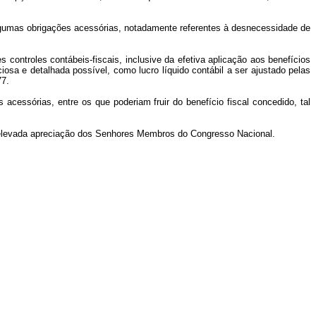
algumas obrigações acessórias, notadamente referentes à desnecessidade de
controles contábeis-fiscais, inclusive da efetiva aplicação aos benefícios
ciosa e detalhada possível, como lucro líquido contábil a ser ajustado pelas
77.
acessórias, entre os que poderiam fruir do benefício fiscal concedido, tal
 elevada apreciação dos Senhores Membros do Congresso Nacional.