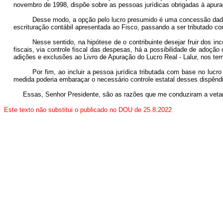
novembro de 1998, dispõe sobre as pessoas jurídicas obrigadas à apuraç
Desse modo, a opção pelo lucro presumido é uma concessão dada 
escrituração contábil apresentada ao Fisco, passando a ser tributado co
Nesse sentido, na hipótese de o contribuinte desejar fruir dos 
fiscais, via controle fiscal das despesas, há a possibilidade de adoção 
adições e exclusões ao Livro de Apuração do Lucro Real - Lalur, nos ter
Por fim, ao incluir a pessoa jurídica tributada com base no lucr
medida poderia embaraçar o necessário controle estatal desses dispênd
Essas, Senhor Presidente, são as razões que me conduziram a veta
Este texto não substitui o publicado no DOU de 25.8.2022