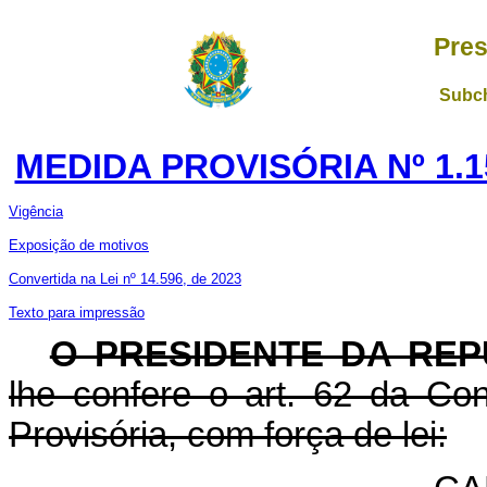
Pres
Subch
MEDIDA PROVISÓRIA Nº 1.1
Vigência
Exposição de motivos
Convertida na Lei nº 14.596, de 2023
Texto para impressão
O PRESIDENTE DA REP
lhe confere o art. 62 da Con
Provisória, com força de lei: