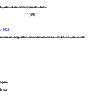
D, até 31 de dezembro de 2026.
.............................” (NR)
de 2018;
altera os seguintes dispositivos da Lei nº 13.709, de 2018:
cação.
blica.