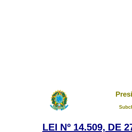
Pres
Subch
LEI Nº 14.509, DE