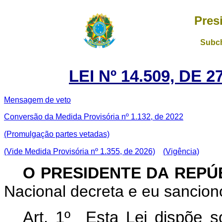
Pres
Subch
LEI Nº 14.509, DE
Mensagem de veto
Conversão da Medida Provisória nº 1.132, de 2022
(Promulgação partes vetadas)
(Vide Medida Provisória nº 1.355, de 2026)
(Vigência)
O PRESIDENTE DA REPÚ
Nacional decreta e eu sanciono
Art. 1º Esta Lei dispõe s