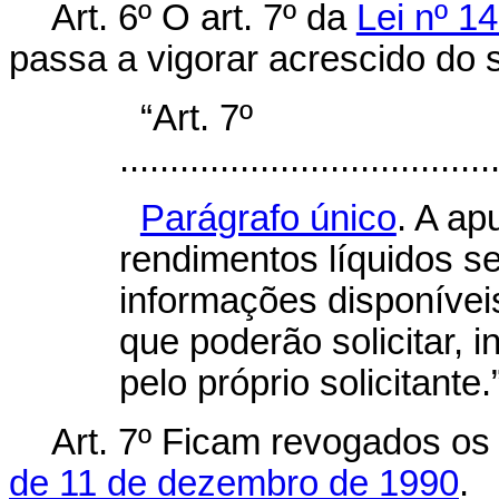
Art. 6º O art. 7º da
Lei nº 1
passa a vigorar acrescido do 
“Art. 7º
.....................................
Parágrafo único
. A ap
rendimentos líquidos s
informações disponíveis
que poderão solicitar, i
pelo próprio solicitante
Art. 7º
Ficam revogados o
de 11 de dezembro de 1990
.