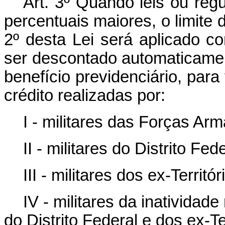
Art. 3º Quando leis ou reg
percentuais maiores, o limite d
2º desta Lei será aplicado 
ser descontado automaticame
benefício previdenciário, par
crédito realizadas por:
I - militares das Forças Ar
II - militares do Distrito Fede
III - militares dos ex-Territó
IV - militares da inativida
do Distrito Federal e dos ex-Te