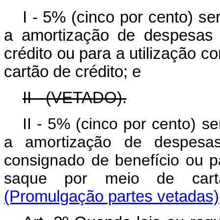
I - 5% (cinco por cento) s
a amortização de despesas 
crédito ou para a utilização c
cartão de crédito; e
II - (VETADO).
II - 5% (cinco por cento) 
a amortização de despesas
consignado de benefício ou pa
saque por meio de cart
(Promulgação partes vetadas)