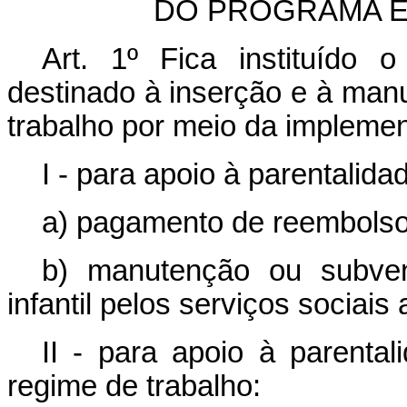
DO PROGRAMA E
Art. 1
º
Fica instituído
destinado à inserção e à ma
trabalho por meio da impleme
I - para apoio à parentalida
a) pagamento de reembolso
b) manutenção ou subven
infantil pelos serviços sociai
II - para apoio à parental
regime de trabalho: