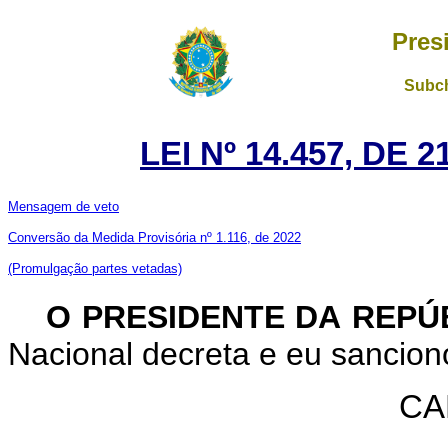
Pres
Subch
LEI Nº 14.457, DE
Mensagem de veto
Conversão da Medida Provisória nº 1.116, de 2022
(Promulgação partes vetadas)
O PRESIDENTE DA REPÚ
Nacional decreta e eu sanciono
CA