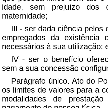
idade, sem prejuízo dos 
maternidade;
III - ser dada ciência pel
empregados da existência d
necessários à sua utilização; 
IV - ser o benefício ofere
sem a sua concessão configur
Parágrafo único. Ato do Po
os limites de valores para a
modalidades de prestação 
pagamento de pessoa física.