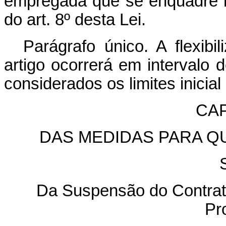
empregada que se enquadre n
do art. 8º desta Lei.
Parágrafo único. A flexib
artigo ocorrerá em intervalo 
considerados os limites inicial 
CAP
DAS MEDIDAS PARA Q
Da Suspensão do Contrato
Pro