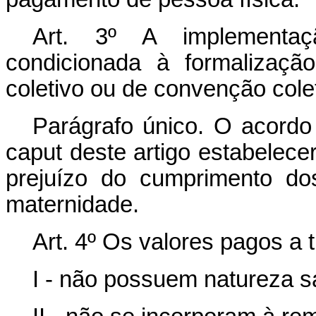
Art. 3º
A implementaç
condicionada à formalizaçã
coletivo ou de convenção colet
Parágrafo único. O acordo
caput
deste artigo estabelece
prejuízo do cumprimento do
maternidade.
Art. 4º Os valores pagos a 
I - não possuem natureza sa