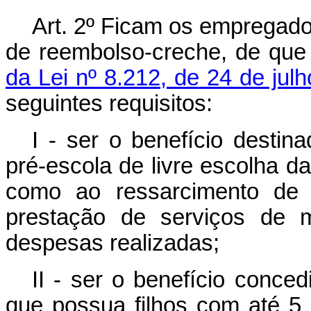
Art. 2º
Ficam os empregador
de reembolso-creche, de que
da Lei nº 8.212, de 24 de jul
seguintes requisitos:
I - ser o benefício desti
pré-escola de livre escolha
como ao ressarcimento de 
prestação de serviços de 
despesas realizadas;
II - ser o benefício conc
que possua filhos com até 5