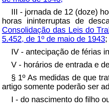
III - jornada de 12 (doze) ho
horas ininterruptas de des
Consolidação das Leis do Tra
5.452, de 1º de maio de 1943
;
IV - antecipação de férias in
V - horários de entrada e de
§ 1º As medidas de que tra
artigo somente poderão ser a
I - do nascimento do filho o