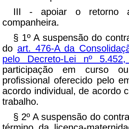
III - apoiar o retorno
companheira.
§ 1º A suspensão do contra
do
art. 476-A da Consolidaç
pelo Decreto-Lei nº 5.4
participação em curso o
profissional oferecido pelo 
acordo individual, de acordo 
trabalho.
§ 2º A suspensão do contra
término da licença-materni