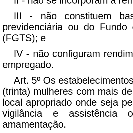
II - não se incorporam à re
III - não constituem ba
previdenciária ou do Fundo
(FGTS); e
IV - não configuram rendim
empregado.
Art. 5º
Os estabelecimentos
(trinta) mulheres com mais de
local apropriado onde seja p
vigilância e assistência
amamentação.