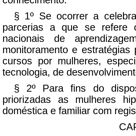
conhecimento.
§ 1º Se ocorrer a celebr
parcerias a que se refere
nacionais de aprendizage
monitoramento e estratégias 
cursos por mulheres, espec
tecnologia, de desenvolviment
§ 2º Para fins do disp
priorizadas as mulheres hip
doméstica e familiar com regist
CA