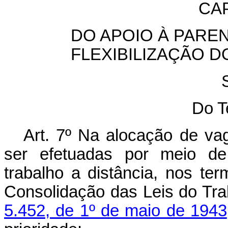
CAP
DO APOIO À PARE
FLEXIBILIZAÇÃO 
Do T
Art. 7º Na alocação de va
ser efetuadas por meio de 
trabalho a distância, nos ter
Consolidação das Leis do Tra
5.452, de 1º de maio de 1943