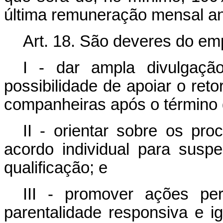
última remuneração mensal an
Art. 18.
São deveres do em
I - dar ampla divulgaç
possibilidade de apoiar o ret
companheiras após o término 
II - orientar sobre os pro
acordo individual para susp
qualificação; e
III - promover ações per
parentalidade responsiva e ig