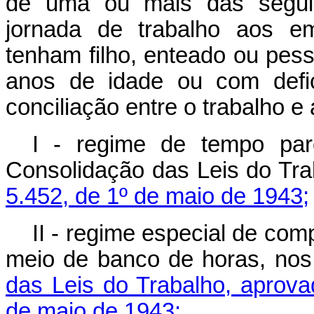
de uma ou mais das seguint
jornada de trabalho aos 
tenham filho, enteado ou pes
anos de idade ou com defic
conciliação entre o trabalho e 
I - regime de tempo par
Consolidação das Leis do Tra
5.452, de 1º de maio de 1943;
II - regime especial de co
meio de banco de horas, no
das Leis do Trabalho, aprova
de maio de 1943;