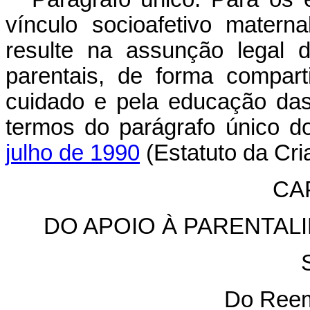
vínculo socioafetivo matern
resulte na assunção legal d
parentais, de forma compart
cuidado e pela educação das
termos do parágrafo único 
julho de 1990
(Estatuto da Cri
CAP
DO APOIO À PARENTALI
Do Reem