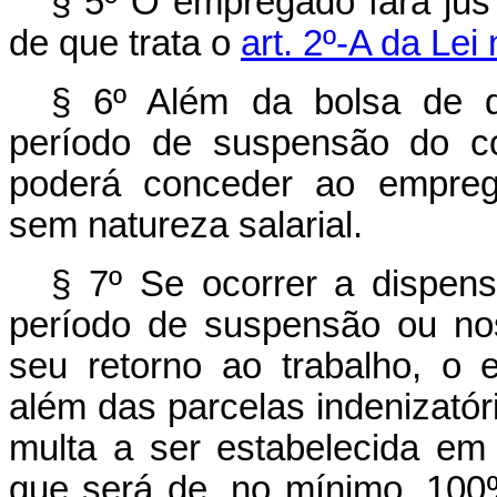
§ 5º O empregado fará jus 
de que trata o
art. 2º-A da Lei
§ 6º Além da bolsa de qua
período de suspensão do co
poderá conceder ao empreg
sem natureza salarial.
§ 7º Se ocorrer a dispen
período de suspensão ou no
seu retorno ao trabalho, o
além das parcelas indenizatóri
multa a ser estabelecida em
que será de, no mínimo, 100