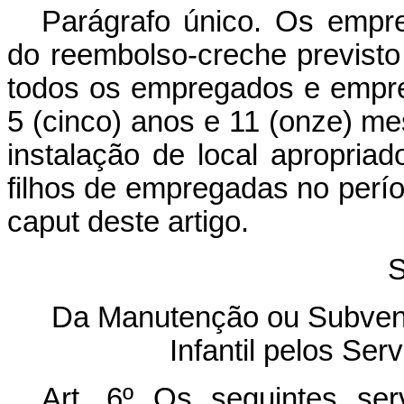
Parágrafo único. Os empr
do reembolso-creche previsto 
todos os empregados e empr
5 (cinco) anos e 11 (onze) m
instalação de local apropria
filhos de empregadas no per
caput
deste artigo.
S
Da Manutenção ou Subvenç
Infantil pelos Se
Art. 6º Os seguintes ser