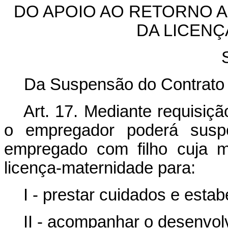
DO APOIO AO RETORNO 
DA LICEN
Da Suspensão do Contrato
Art. 17.
Mediante requisiçã
o empregador poderá suspe
empregado com filho cuja m
licença-maternidade para:
I - prestar cuidados e estab
II - acompanhar o desenvolv