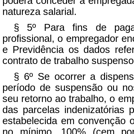
poderá conceder à empregad
natureza salarial.
§ 5º Para fins de paga
profissional, o empregador en
e Previdência os dados ref
contrato de trabalho suspenso
§ 6º Se ocorrer a dispen
período de suspensão ou no
seu retorno ao trabalho, o e
das parcelas indenizatórias p
estabelecida em convenção o
no mínimo, 100% (cem por 