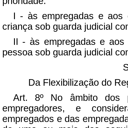
prioridade:
I - às empregadas e aos 
criança sob guarda judicial co
II - às empregadas e aos
pessoa sob guarda judicial com
S
Da Flexibilização do Re
Art. 8º
No âmbito dos p
empregadores, e consid
empregados e das empregadas