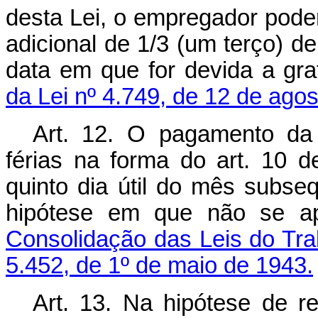
desta Lei, o empregador pode
adicional de 1/3 (um terço) d
data em que for devida a grat
da Lei nº 4.749, de 12 de ago
Art. 12. O pagamento da
férias na forma do art. 10 d
quinto dia útil do mês subseq
hipótese em que não se ap
Consolidação das Leis do Tra
5.452, de 1º de maio de 1943.
Art. 13. Na hipótese de re