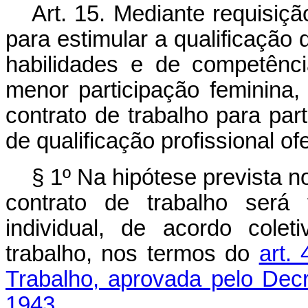
Art. 15. Mediante requisiç
para estimular a qualificação
habilidades e de competênc
menor participação feminina
contrato de trabalho para pa
de qualificação profissional o
§ 1º Na hipótese prevista 
contrato de trabalho será
individual, de acordo cole
trabalho, nos termos do
art.
Trabalho, aprovada pelo Decr
1943.