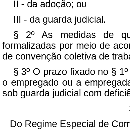
II - da adoção; ou
III - da guarda judicial.
§ 2º As medidas de que
formalizadas por meio de acor
de convenção coletiva de trab
§ 3º O prazo fixado no § 1º 
o empregado ou a empregada 
sob guarda judicial com defici
Do Regime Especial de Com