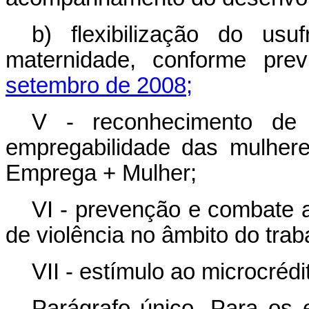
b) flexibilização do usu
maternidade, conforme pre
setembro de 2008;
V - reconhecimento de
empregabilidade das mulhere
Emprega + Mulher;
VI - prevenção e combate a
de violência no âmbito do trab
VII - estímulo ao microcréd
Parágrafo único. Para os e