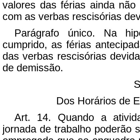
valores das férias ainda não
com as verbas rescisórias dev
Parágrafo único. Na hip
cumprido, as férias antecipa
das verbas rescisórias devi
de demissão.
S
Dos Horários de E
Art. 14.
Quando a ativida
jornada de trabalho poderão s