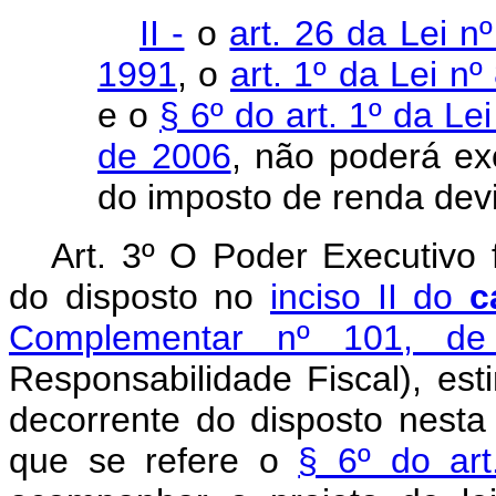
II -
o
art. 26 da Lei 
1991
, o
art. 1º da Lei n
e o
§ 6º do art. 1º da L
de 2006
, não poderá ex
do imposto de renda dev
Art. 3º O Poder Executivo 
do disposto no
inciso II do
c
Complementar nº 101, d
Responsabilidade Fiscal), est
decorrente do disposto nesta 
que se refere o
§ 6º do art