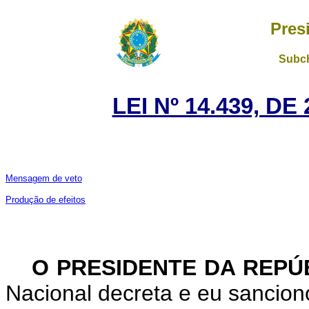
Pres
Subch
LEI Nº 14.439, D
Mensagem de veto
Produção de efeitos
O PRESIDENTE DA REPÚ
Nacional decreta e eu sanciono