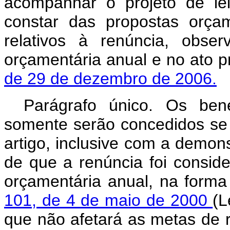
acompanhar o projeto de le
constar das propostas orça
relativos à renúncia, obser
orçamentária anual e no ato p
de 29 de dezembro de 2006.
Parágrafo único. Os benef
somente serão concedidos se
artigo, inclusive com a demon
de que a renúncia foi conside
orçamentária anual, na form
101, de 4 de maio de 2000
(L
que não afetará as metas de r