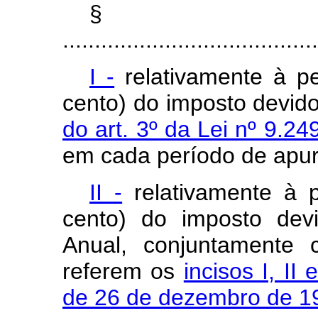
§
........................................
I -
relativamente à pe
cento) do imposto devid
do art. 3º da Lei nº 9.2
em cada período de apu
II -
relativamente à p
cento) do imposto dev
Anual, conjuntamente
referem os
incisos I, II 
de 26 de dezembro de 1