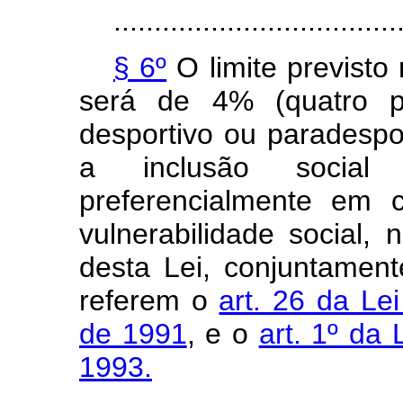
...................................
§ 6º
O limite previsto 
será de 4% (quatro p
desportivo ou paradespo
a inclusão social
preferencialmente em 
vulnerabilidade social,
desta Lei, conjuntame
referem o
art. 26 da Le
de 1991
, e o
art. 1º da 
1993.