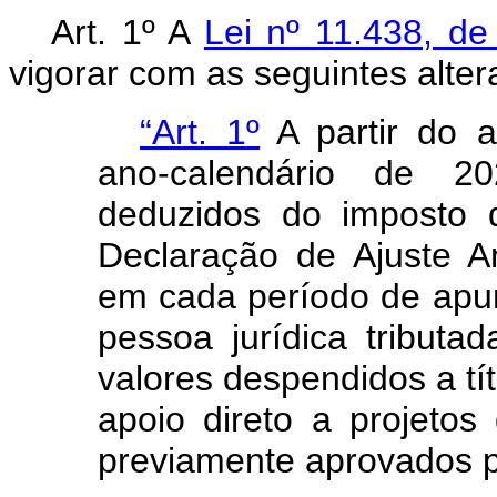
Art. 1º A
Lei nº 11.438, d
vigorar com as seguintes alter
“Art. 1º
A partir do a
ano-calendário de 20
deduzidos do imposto 
Declaração de Ajuste A
em cada período de apura
pessoa jurídica tributa
valores despendidos a tí
apoio direto a projetos
previamente aprovados pe