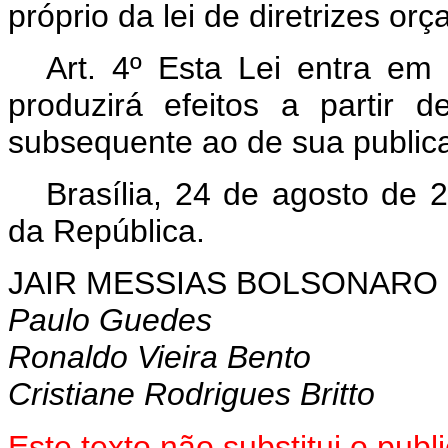
próprio da lei de diretrizes or
Art. 4º Esta Lei entra em
produzirá efeitos a partir 
subsequente ao de sua public
Brasília, 24 de agosto de 
da República.
JAIR MESSIAS BOLSONARO
Paulo Guedes
Ronaldo Vieira Bento
Cristiane Rodrigues Britto
Este texto não substitui o pu